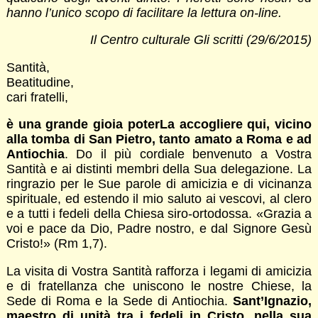
hanno l’unico scopo di facilitare la lettura on-line.
Il Centro culturale Gli scritti (29/6/2015)
Santità,
Beatitudine,
cari fratelli,
è una grande gioia poterLa accogliere qui, vicino
alla tomba di San Pietro, tanto amato a Roma e ad
Antiochia
. Do il più cordiale benvenuto a Vostra
Santità e ai distinti membri della Sua delegazione. La
ringrazio per le Sue parole di amicizia e di vicinanza
spirituale, ed estendo il mio saluto ai vescovi, al clero
e a tutti i fedeli della Chiesa siro-ortodossa. «Grazia a
voi e pace da Dio, Padre nostro, e dal Signore Gesù
Cristo!» (Rm 1,7).
La visita di Vostra Santità rafforza i legami di amicizia
e di fratellanza che uniscono le nostre Chiese, la
Sede di Roma e la Sede di Antiochia.
Sant’Ignazio,
maestro di unità tra i fedeli in Cristo, nella sua