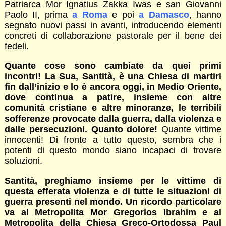
Patriarca Mor Ignatius Zakka Iwas e san Giovanni
Paolo II, prima
a Roma
e poi
a Damasco
, hanno
segnato nuovi passi in avanti, introducendo elementi
concreti di collaborazione pastorale per il bene dei
fedeli.
Quante cose sono cambiate da quei primi
incontri! La Sua, Santità, è una Chiesa di martiri
fin dall’inizio e lo è ancora oggi, in Medio Oriente,
dove continua a patire, insieme con altre
comunità cristiane e altre minoranze, le terribili
sofferenze provocate dalla guerra, dalla violenza e
dalle persecuzioni. Quanto dolore!
Quante vittime
innocenti! Di fronte a tutto questo, sembra che i
potenti di questo mondo siano incapaci di trovare
soluzioni.
Santità, preghiamo insieme per le vittime di
questa efferata violenza e di tutte le situazioni di
guerra presenti nel mondo. Un ricordo particolare
va al Metropolita Mor Gregorios Ibrahim e al
Metropolita della Chiesa Greco-Ortodossa Paul