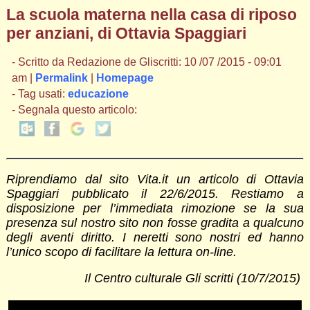
La scuola materna nella casa di riposo
per anziani, di Ottavia Spaggiari
- Scritto da Redazione de Gliscritti: 10 /07 /2015 - 09:01
am |
Permalink
|
Homepage
- Tag usati:
educazione
- Segnala questo articolo:
Riprendiamo dal sito Vita.it un articolo di Ottavia
Spaggiari pubblicato il 22/6/2015. Restiamo a
disposizione per l’immediata rimozione se la sua
presenza sul nostro sito non fosse gradita a qualcuno
degli aventi diritto. I neretti sono nostri ed hanno
l’unico scopo di facilitare la lettura on-line.
Il Centro culturale Gli scritti (10/7/2015)