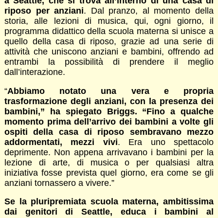
a Seattle, che si trova all’interno di una casa di
riposo per anziani
. Dal pranzo, al momento della
storia, alle lezioni di musica, qui, ogni giorno, il
programma didattico della scuola materna si unisce a
quello della casa di riposo, grazie ad una serie di
attività che uniscono anziani e bambini, offrendo ad
entrambi la possibilità di prendere il meglio
dall’interazione.
“
Abbiamo notato una vera e propria
trasformazione degli anziani, con la presenza dei
bambini,” ha spiegato Briggs. “Fino a qualche
momento prima dell’arrivo dei bambini a volte gli
ospiti della casa di riposo sembravano mezzo
addormentati, mezzi vivi
. Era uno spettacolo
deprimente. Non appena arrivavano i bambini per la
lezione di arte, di musica o per qualsiasi altra
iniziativa fosse prevista quel giorno, era come se gli
anziani tornassero a vivere.”
Se la pluripremiata scuola materna, ambitissima
dai genitori di Seattle, educa i bambini al