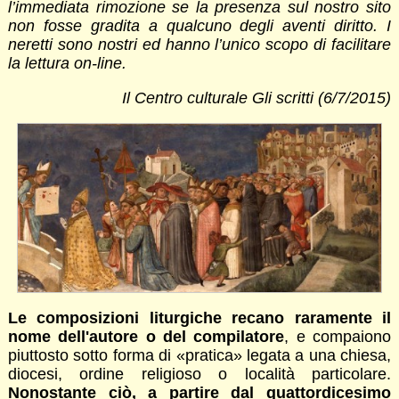
l’immediata rimozione se la presenza sul nostro sito
non fosse gradita a qualcuno degli aventi diritto. I
neretti sono nostri ed hanno l’unico scopo di facilitare
la lettura on-line.
Il Centro culturale Gli scritti (6/7/2015)
Le composizioni liturgiche recano raramente il
nome dell'autore o del compilatore
, e compaiono
piuttosto sotto forma di «pratica» legata a una chiesa,
diocesi, ordine religioso o località particolare.
Nonostante ciò, a partire dal quattordicesimo