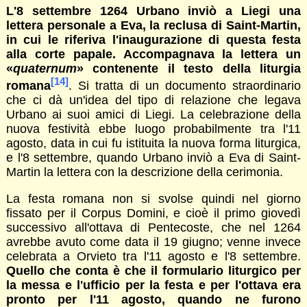
L'8 settembre 1264 Urbano inviò a Liegi una
lettera personale a Eva, la reclusa di Saint-Martin,
in cui le riferiva l'inaugurazione di questa festa
alla corte papale. Accompagnava la lettera un
«
quaternum
» contenente il testo della liturgia
[14]
romana
. Si tratta di un documento straordinario
che ci dà un'idea del tipo di relazione che legava
Urbano ai suoi amici di Liegi. La celebrazione della
nuova festività ebbe luogo probabilmente tra l'11
agosto, data in cui fu istituita la nuova forma liturgica,
e l'8 settembre, quando Urbano inviò a Eva di Saint-
Martin la lettera con la descrizione della cerimonia.
La festa romana non si svolse quindi nel giorno
fissato per il Corpus Domini, e cioè il primo giovedì
successivo all'ottava di Pentecoste, che nel 1264
avrebbe avuto come data il 19 giugno; venne invece
celebrata a Orvieto tra l'11 agosto e l'8 settembre.
Quello che conta è che il formulario liturgico per
la messa e l'ufficio per la festa e per l'ottava era
pronto per l'11 agosto, quando ne furono