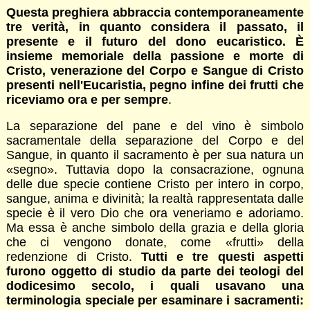
Questa preghiera abbraccia contemporaneamente
tre verità, in quanto considera il passato, il
presente e il futuro del dono eucaristico.
È
insieme memoriale della passione e morte di
Cristo, venerazione del Corpo e Sangue di Cristo
presenti nell'Eucaristia, pegno infine dei frutti che
riceviamo ora e per sempre
.
La separazione del pane e del vino è simbolo
sacramentale della separazione del Corpo e del
Sangue, in quanto il sacramento è per sua natura un
«segno». Tuttavia dopo la consacrazione, ognuna
delle due specie contiene Cristo per intero in corpo,
sangue, anima e divinità; la realtà rappresentata dalle
specie è il vero Dio che ora veneriamo e adoriamo.
Ma essa è anche simbolo della grazia e della gloria
che ci vengono donate, come «frutti» della
redenzione di Cristo.
Tutti e tre questi aspetti
furono oggetto di studio da parte dei teologi del
dodicesimo secolo, i quali usavano una
terminologia speciale per esaminare i sacramenti: