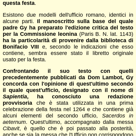
questa festa
.
Esistono due modelli dell'ufficio romano, identici in
alcune parti.
Il manoscritto sulla base del quale
padre Gy ha preparato l'edizione critica del testo
per la Commissione leonina
(Paris B. N. lat. 1143)
ha la particolarità di provenire dalla biblioteca di
Bonifacio VIII
e, secondo le indicazioni che esso
contiene, sembra essere stato il libretto originale
usato per la festa.
Confrontando il suo testo con quelli
precedentemente pubblicati da Dom Lambot, Gy
concorda con l'opinione di quest'ultimo secondo
il quale quest'ufficio, designato con il nome di
Sapientia
, ha conosciuto una redazione
provvisoria
che è stata utilizzata in una prima
celebrazione della festa nel 1264 e che contiene già
alcuni elementi del secondo ufficio,
Sacerdos in
aeternum
. Quest'ultimo, accompagnato dalla messa
Cibavit
, è quello che è poi passato alla posterità,
anche se sia la messa che l'Ufficio non corrispondono