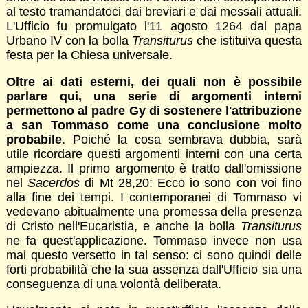
al testo tramandatoci dai breviari e dai messali attuali.
L'Ufficio fu promulgato l'11 agosto 1264 dal papa
Urbano IV con la bolla
Transiturus
che istituiva questa
festa per la Chiesa universale.
Oltre ai dati esterni, dei quali non è possibile
parlare qui, una serie di argomenti interni
permettono al padre Gy di sostenere l'attribuzione
a san Tommaso come una conclusione molto
probabile
. Poiché la cosa sembrava dubbia, sarà
utile ricordare questi argomenti interni con una certa
ampiezza. Il primo argomento è tratto dall'omissione
nel
Sacerdos
di Mt 28,20: Ecco io sono con voi fino
alla fine dei tempi. I contemporanei di Tommaso vi
vedevano abitualmente una promessa della presenza
di Cristo nell'Eucaristia, e anche la bolla
Transiturus
ne fa quest'applicazione. Tommaso invece non usa
mai questo versetto in tal senso: ci sono quindi delle
forti probabilità che la sua assenza dall'Ufficio sia una
conseguenza di una volontà deliberata.