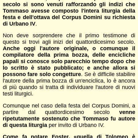
secolo si sono venuti rafforzando gli indizi che
Tommaso avesse composto l'intera liturgia della
festa e dell'ottava del Corpus Domini su richiesta
di Urbano IV
.
Non deve sorprendere che il primo testimone di
questo si trovi agli inizi del quattordicesimo secolo.
Anche oggi l'autore originale, o comunque il
compilatore della prima bozza, delle encicliche
papali si conosce solo parecchio tempo dopo che
lo scritto è stato pubblicato; e anche allora si
possono fare solo congetture
. Se è difficile stabilire
l'autore della prima bozza di un'enciclica, lo è ancora
di più quando si tratta di individuare l'autore di nuovi
testi liturgici.
Comunque nel caso della festa del Corpus Domini, a
partire dal quattordicesimo secolo
venne
ripetutamente sostenuto che Tommaso fu autore
di questa liturgia
per invito di Urbano IV.
Come fa notare Foster, «quella di Tolomeo è