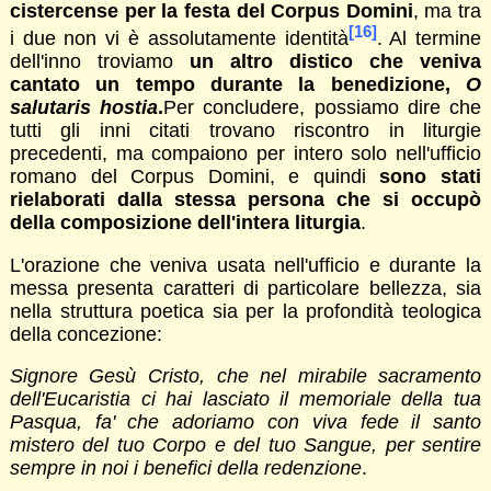
cistercense per la festa del Corpus Domini
, ma tra
[16]
i due non vi è assolutamente identità
. Al termine
dell'inno troviamo
un altro distico che veniva
cantato un tempo durante la benedizione,
O
salutaris hostia
.
Per concludere, possiamo dire che
tutti gli inni citati trovano riscontro in liturgie
precedenti, ma compaiono per intero solo nell'ufficio
romano del Corpus Domini, e quindi
sono stati
rielaborati dalla stessa persona che si occupò
della composizione dell'intera liturgia
.
L'orazione che veniva usata nell'ufficio e durante la
messa presenta caratteri di particolare bellezza, sia
nella struttura poetica sia per la profondità teologica
della concezione:
Signore Gesù Cristo, che nel mirabile sacramento
dell'Eucaristia ci hai lasciato il memoriale della tua
Pasqua, fa' che adoriamo con viva fede il santo
mistero del tuo Corpo e del tuo Sangue, per sentire
sempre in noi i benefici della redenzione
.