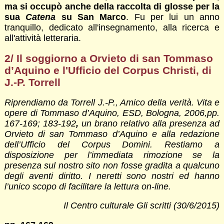
ma si occupò anche della raccolta di glosse per la
sua
Catena
su San Marco
. Fu per lui un anno
tranquillo, dedicato all'insegnamento, alla ricerca e
all'attività letteraria.
2/
Il soggiorno a Orvieto di san Tommaso
d’Aquino e l'Ufficio del Corpus Christi, di
J.-P. Torrell
Riprendiamo da Torrell J.-P., Amico della verità. Vita e
opere di Tommaso d’Aquino, ESD, Bologna, 2006,pp.
167-169; 183-192
,
un brano relativo alla presenza ad
Orvieto di san Tommaso d’Aquino e alla redazione
dell’Ufficio del Corpus Domini. Restiamo a
disposizione per l’immediata rimozione se la
presenza sul nostro sito non fosse gradita a qualcuno
degli aventi diritto. I neretti sono nostri ed hanno
l’unico scopo di facilitare la lettura on-line.
Il Centro culturale Gli scritti (30/6/2015)