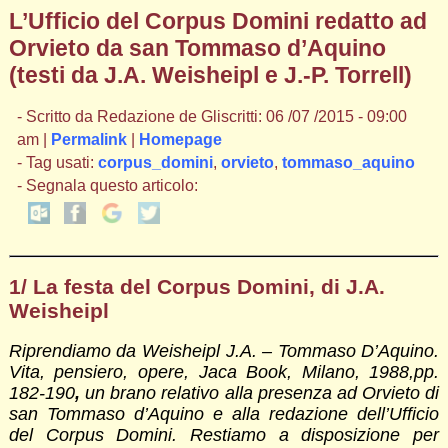
L’Ufficio del Corpus Domini redatto ad
Orvieto da san Tommaso d’Aquino
(testi da J.A. Weisheipl e J.-P. Torrell)
- Scritto da Redazione de Gliscritti: 06 /07 /2015 - 09:00
am |
Permalink
|
Homepage
- Tag usati:
corpus_domini
,
orvieto
,
tommaso_aquino
- Segnala questo articolo:
1/ La festa del Corpus Domini, di J.A.
Weisheipl
Riprendiamo da Weisheipl J.A. – Tommaso D’Aquino.
Vita, pensiero, opere, Jaca Book, Milano, 1988,pp.
182-190
,
un brano relativo alla presenza ad Orvieto di
san Tommaso d’Aquino e alla redazione dell’Ufficio
del Corpus Domini. Restiamo a disposizione per