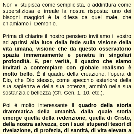
Non vi stupisca come semplicista, o addirittura come
superstiziosa e irreale la nostra risposta: uno dei
bisogni maggiori è la difesa da quel male, che
chiamiamo il Demonio.
Prima di chiarire il nostro pensiero invitiamo il vostro
ad
aprirsi alla luce della fede sulla visione della
vita umana, visione che da questo osservatorio
spazia immensamente e penetra in singolari
profondità. E, per verità, il quadro che siamo
invitati a contemplare con globale realismo è
molto bello
. È il quadro della creazione, l’opera di
Dio, che Dio stesso, come specchio esteriore della
sua sapienza e della sua potenza, ammirò nella sua
sostanziale bellezza (Cfr. Gen. 1, 10, etc.).
Poi è molto interessante
il quadro della storia
drammatica della umanità, dalla quale storia
emerge quella della redenzione, quella di Cristo,
della nostra salvezza, con i suoi stupendi tesori di
rivelazione, di profezia, di santità, di vita elevata a