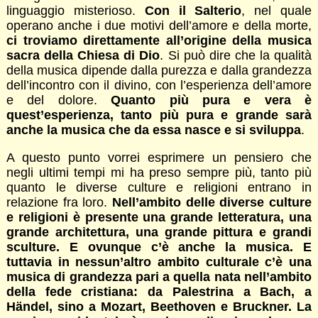
linguaggio misterioso.
Con il Salterio
, nel quale
operano anche i due motivi dell’amore e della morte,
ci troviamo direttamente all’origine della musica
sacra della Chiesa di Dio
. Si può dire che la qualità
della musica dipende dalla purezza e dalla grandezza
dell’incontro con il divino, con l’esperienza dell’amore
e del dolore.
Quanto più pura e vera è
quest’esperienza, tanto più pura e grande sarà
anche la musica che da essa nasce e si sviluppa
.
A questo punto vorrei esprimere un pensiero che
negli ultimi tempi mi ha preso sempre più, tanto più
quanto le diverse culture e religioni entrano in
relazione fra loro.
Nell’ambito delle diverse culture
e religioni è presente una grande letteratura, una
grande architettura, una grande pittura e grandi
sculture. E ovunque c’è anche la musica. E
tuttavia in nessun’altro ambito culturale c’è una
musica di grandezza pari a quella nata nell’ambito
della fede cristiana: da Palestrina a Bach, a
Händel, sino a Mozart, Beethoven e Bruckner. La