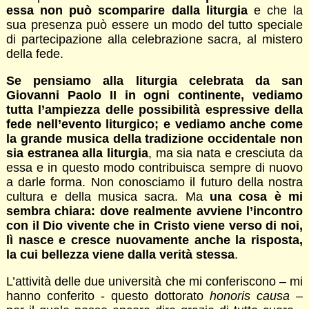
essa non può scomparire dalla liturgia
e che la
sua presenza può essere un modo del tutto speciale
di partecipazione alla celebrazione sacra, al mistero
della fede.
Se pensiamo alla liturgia celebrata da san
Giovanni Paolo II in ogni continente, vediamo
tutta l’ampiezza delle possibilità espressive della
fede nell’evento liturgico; e vediamo anche come
la grande musica della tradizione occidentale non
sia estranea alla liturgia
, ma sia nata e cresciuta da
essa e in questo modo contribuisca sempre di nuovo
a darle forma. Non conosciamo il futuro della nostra
cultura e della musica sacra. Ma
una cosa è mi
sembra chiara: dove realmente avviene l’incontro
con il Dio vivente che in Cristo viene verso di noi,
lì nasce e cresce nuovamente anche la risposta,
la cui bellezza viene dalla verità stessa
.
L’attività delle due università che mi conferiscono – mi
hanno conferito - questo dottorato
honoris causa
–