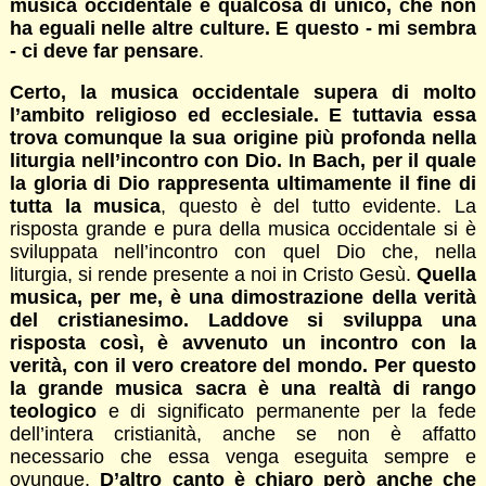
musica occidentale è qualcosa di unico, che non
ha eguali nelle altre culture. E questo - mi sembra
- ci deve far pensare
.
Certo, la musica occidentale supera di molto
l’ambito religioso ed ecclesiale. E tuttavia essa
trova comunque la sua origine più profonda nella
liturgia nell’incontro con Dio. In Bach, per il quale
la gloria di Dio rappresenta ultimamente il fine di
tutta la musica
, questo è del tutto evidente. La
risposta grande e pura della musica occidentale si è
sviluppata nell’incontro con quel Dio che, nella
liturgia, si rende presente a noi in Cristo Gesù.
Quella
musica, per me, è una dimostrazione della verità
del cristianesimo. Laddove si sviluppa una
risposta così, è avvenuto un incontro con la
verità, con il vero creatore del mondo. Per questo
la grande musica sacra è una realtà di rango
teologico
e di significato permanente per la fede
dell’intera cristianità, anche se non è affatto
necessario che essa venga eseguita sempre e
ovunque.
D’altro canto è chiaro però anche che