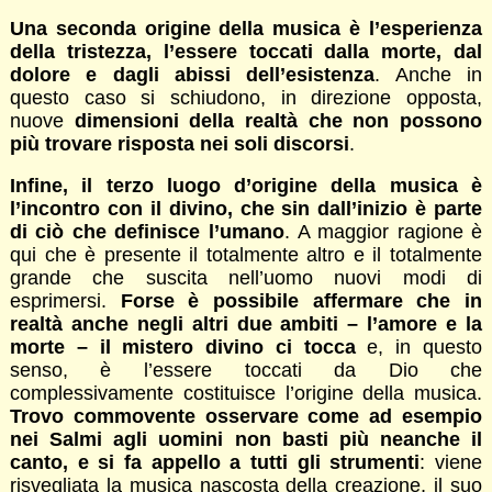
Una seconda origine della musica è l’esperienza
della tristezza, l’essere toccati dalla morte, dal
dolore e dagli abissi dell’esistenza
. Anche in
questo caso si schiudono, in direzione opposta,
nuove
dimensioni della realtà che non possono
più trovare risposta nei soli discorsi
.
Infine, il terzo luogo d’origine della musica è
l’incontro con il divino, che sin dall’inizio è parte
di ciò che definisce l’umano
. A maggior ragione è
qui che è presente il totalmente altro e il totalmente
grande che suscita nell’uomo nuovi modi di
esprimersi.
Forse è possibile affermare che in
realtà anche negli altri due ambiti – l’amore e la
morte – il mistero divino ci tocca
e, in questo
senso, è l’essere toccati da Dio che
complessivamente costituisce l’origine della musica.
Trovo commovente osservare come ad esempio
nei Salmi agli uomini non basti più neanche il
canto, e si fa appello a tutti gli strumenti
: viene
risvegliata la musica nascosta della creazione, il suo