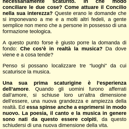
necessariamente scaturito. In che modo
conciliare le due cose? Come attuare il Concilio
nella sua interezza?
Queste erano le domande che
si imponevano a me e a molti altri fedeli, a gente
semplice non meno che a persone in possesso di una
formazione teologica.
A questo punto forse è giusto porre la domanda di
fondo:
Che cos’è in realtà la musica?
Da dove
viene e a cosa tende?
Penso si possano localizzare tre “luoghi” da cui
scaturisce la musica.
Una sua prima scaturigine è l’esperienza
dell’amore
. Quando gli uomini furono afferrati
dall’amore, si schiuse loro un’altra dimensione
dell’essere, una nuova grandezza e ampiezza della
realtà. Ed
essa spinse anche a esprimersi in modo
nuovo. La poesia, il canto e la musica in genere
sono nati da questo essere colpiti
, da questo
schiudersi di una nuova dimensione della vita.