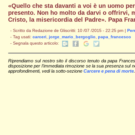
«Quello che sta davanti a voi è un uomo per
presento. Non ho molto da darvi o offrirvi, 
Cristo, la misericordia del Padre». Papa Fr
- Scritto da Redazione de Gliscritti: 10 /07 /2015 - 22:25 pm |
Per
- Tag usati:
carceri
,
jorge_mario_bergoglio
,
papa_francesco
- Segnala questo articolo:
Riprendiamo sul nostro sito il discorso tenuto da papa Frances
disposizione per l’immediata rimozione se la sua presenza sul nostr
approfondimenti, vedi la sotto-sezione
Carcere e pena di morte
.