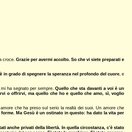
la croce.
Grazie per avermi accolto. So che vi siete preparati e
è in grado di spegnere la speranza nel profondo del cuore
, e
he mi ha segnato per sempre.
Quello che sta davanti a voi è un
i o offrirvi, ma quello che ho e quello che amo, sì, voglio
Un amore che ha preso sul serio la realtà dei suoi. Un amore che
forme. Ma Gesù è un ostinato in questo: ha dato la vita per
i anche privati della libertà. In quella circostanza, c’è stato