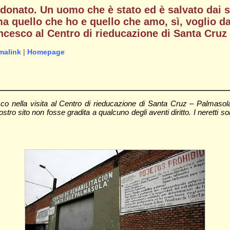
donato. Un uomo che è stato ed è salvato dai s
ma quello che ho e quello che amo, sì, voglio d
ancesco al Centro di rieducazione di Santa Cruz
malink
|
Homepage
co nella visita al Centro di rieducazione di Santa Cruz – Palmasola,
o sito non fosse gradita a qualcuno degli aventi diritto. I neretti sono