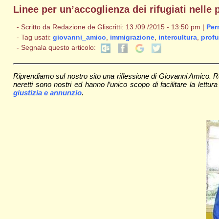
Linee per un’accoglienza dei rifugiati nelle
- Scritto da Redazione de Gliscritti: 13 /09 /2015 - 13:50 pm |
Per
- Tag usati:
giovanni_amico
,
immigrazione
,
intercultura
,
profu
- Segnala questo articolo:
Riprendiamo sul nostro sito una riflessione di Giovanni Amico. Re
neretti sono nostri ed hanno l’unico scopo di facilitare la lettu
giustizia e annunzio
.