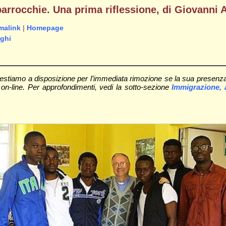
 parrocchie. Una prima riflessione, di Giovanni
malink
|
Homepage
ghi
stiamo a disposizione per l’immediata rimozione se la sua presenza su
ra on-line. Per approfondimenti, vedi la sotto-sezione
Immigrazione, a