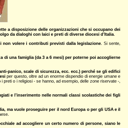
ette a disposizione delle organizzazioni che si occupano dei
go da dialoghi con laici e preti di diverse diocesi d’Italia
.
i non volere i contributi previsti dalla legislazione
. Si sente,
di una famiglia (da 3 a 6 mesi) per poterne poi accoglierne
i-panico, scale di sicurezza, ecc. ecc.) perché se gli edifici
esi
per questo, oltre ad un enorme dispendio di energie umane e
i preti o i religiosi - se hanno, ad esempio, delle zone riservate -,
giati e l’inserimento nelle normali classi scolastiche dei figli
ia, ma vuole proseguire per il nord Europa o per gli USA e il
paese.
rocchiale ad accogliere un certo numero di persone, siano le