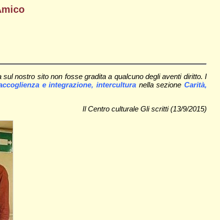
 Amico
l nostro sito non fosse gradita a qualcuno degli aventi diritto. I
ccoglienza e integrazione, intercultura
nella sezione
Carità,
Il Centro culturale Gl
i scritti (13/9/2015)