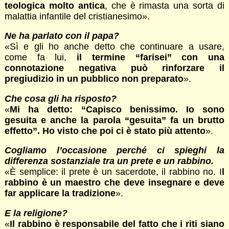
teologica molto antica
, che è rimasta una sorta di
malattia infantile del cristianesimo».
Ne ha parlato con il papa?
«Sì e gli ho anche detto che continuare a usare,
come fa lui,
il termine “farisei” con una
connotazione negativa può rinforzare il
pregiudizio in un pubblico non preparato
».
Che cosa gli ha risposto?
«
Mi ha detto: “Capisco benissimo. Io sono
gesuita e anche la parola “gesuita” fa un brutto
effetto”. Ho visto che poi ci è stato più attento
».
Cogliamo l’occasione perché ci spieghi la
differenza sostanziale tra un prete e un rabbino.
«È semplice: il prete è un sacerdote, il rabbino no. I
l
rabbino è un maestro che deve insegnare e deve
far applicare la tradizione
».
E la religione?
«
Il rabbino è responsabile del fatto che i riti siano