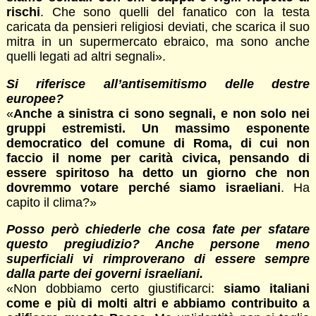
rischi
. Che sono quelli del fanatico con la testa
caricata da pensieri religiosi deviati, che scarica il suo
mitra in un supermercato ebraico, ma sono anche
quelli legati ad altri segnali».
Si riferisce all’antisemitismo delle destre
europee?
«
Anche a sinistra ci sono segnali, e non solo nei
gruppi estremisti. Un massimo esponente
democratico del comune di Roma, di cui non
faccio il nome per carità civica, pensando di
essere spiritoso ha detto un giorno che non
dovremmo votare perché siamo israeliani
. Ha
capito il clima?»
Posso però chiederle che cosa fate per sfatare
questo pregiudizio? Anche persone meno
superficiali vi rimproverano di essere sempre
dalla parte dei governi israeliani.
«Non dobbiamo certo giustificarci:
siamo italiani
come e più di molti altri e abbiamo contribuito a