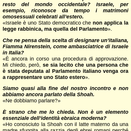
resto del mondo occidentale? Israele, per
esempio, riconosce da tempo i matrimoni
omosessuali celebrati all’estero.
«Israele è uno Stato democratico che
non applica la
legge rabbinica, ma quella del Parlamento
».
Che ne pensa della scelta di designare un’italiana,
Fiamma Nirenstein, come ambasciatrice di Israele
in Italia?
«È ancora in corso una procedura di approvazione.
Mi chiedo, però,
se sia lecito che una persona che
è stata deputata al Parlamento italiano venga ora
a rappresentare uno Stato estero
».
Siamo quasi alla fine del nostro incontro e non
abbiamo ancora parlato della Shoah.
«Ne dobbiamo parlare?»
È strano che me lo chieda. Non è un elemento
essenziale dell’identità ebraica moderna?
«Ho conosciuto la Shoah con il latte materno da una
madre sfuggita alla razzia degli ebrei romani perché