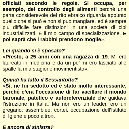
officiati secondo le regole. Si occupa, per
esempio, del controllo degli alimenti
perché una
parte considerevole del rito ebraico riguarda appunto
quello che si può e non si può mangiare, ed è sempre
più difficile fare distinzioni in una società di cibi
industrializzati. È il mio campo di specializzazione.
E
poi saprà che i rabbini prendono moglie
».
Lei quando si è sposato?
«
Presto, a 25 anni con una ragazza di 19
. Mi ero
laureato in medicina e da un po’ mi ero lasciato alle
spalle la mia stagione movimentista».
Quindi ha fatto il Sessantotto?
«
Sì, ne fui sedotto ed è stato molto interessante,
perché c’era l’occasione di far vacillare il mondo
baronale, patetico e autoreferenziale
che guidava
l’istruzione in Italia. Ma non ero un leader, ero un
gregario: assemblee, cortei, occupazione dell’Istituto
di Igiene e poco altro».
È ancora di sinistra?