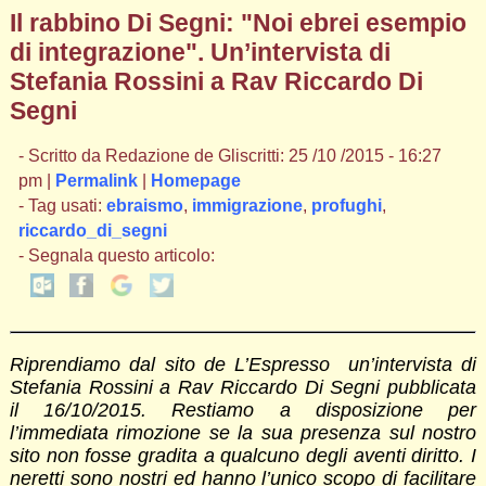
Il rabbino Di Segni: "Noi ebrei esempio
di integrazione". Un’intervista di
Stefania Rossini a Rav Riccardo Di
Segni
- Scritto da Redazione de Gliscritti: 25 /10 /2015 - 16:27
pm |
Permalink
|
Homepage
- Tag usati:
ebraismo
,
immigrazione
,
profughi
,
riccardo_di_segni
- Segnala questo articolo:
Riprendiamo dal sito de L’Espresso un’intervista di
Stefania Rossini a Rav Riccardo Di Segni pubblicata
il 16/10/2015. Restiamo a disposizione per
l’immediata rimozione se la sua presenza sul nostro
sito non fosse gradita a qualcuno degli aventi diritto. I
neretti sono nostri ed hanno l’unico scopo di facilitare