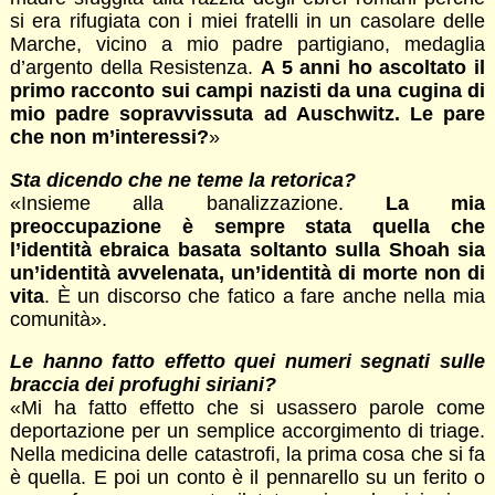
si era rifugiata con i miei fratelli in un casolare delle
Marche, vicino a mio padre partigiano, medaglia
d’argento della Resistenza.
A 5 anni ho ascoltato il
primo racconto sui campi nazisti da una cugina di
mio padre sopravvissuta ad Auschwitz. Le pare
che non m’interessi?
»
Sta dicendo che ne teme la retorica?
«Insieme alla banalizzazione.
La mia
preoccupazione è sempre stata quella che
l’identità ebraica basata soltanto sulla Shoah sia
un’identità avvelenata, un’identità di morte non di
vita
. È un discorso che fatico a fare anche nella mia
comunità».
Le hanno fatto effetto quei numeri segnati sulle
braccia dei profughi siriani?
«Mi ha fatto effetto che si usassero parole come
deportazione per un semplice accorgimento di triage.
Nella medicina delle catastrofi, la prima cosa che si fa
è quella. E poi un conto è il pennarello su un ferito o