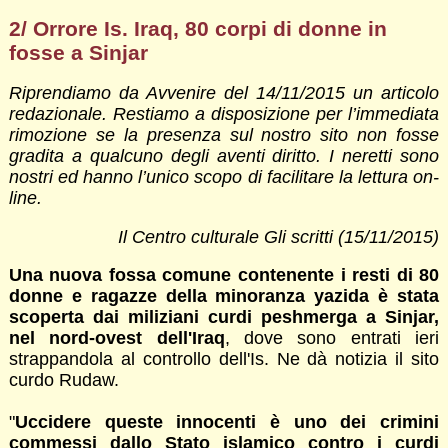
2/ Orrore Is. Iraq, 80 corpi di donne in
fosse a Sinjar
Riprendiamo da Avvenire del 14/11/2015 un articolo
redazionale. Restiamo a disposizione per l’immediata
rimozione se la presenza sul nostro sito non fosse
gradita a qualcuno degli aventi diritto. I neretti sono
nostri ed hanno l’unico scopo di facilitare la lettura on-
line.
Il Centro culturale Gli scritti (15/11/2015)
Una nuova fossa comune contenente i resti di 80
donne e ragazze della minoranza yazida è stata
scoperta dai miliziani curdi peshmerga a Sinjar,
nel nord-ovest dell'Iraq
, dove sono entrati ieri
strappandola al controllo dell'Is. Ne dà notizia il sito
curdo Rudaw.
"
Uccidere queste innocenti è uno dei crimini
commessi dallo Stato islamico contro i curdi