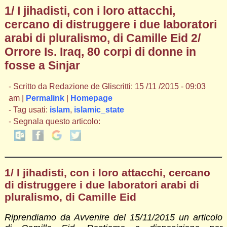
1/ I jihadisti, con i loro attacchi,
cercano di distruggere i due laboratori
arabi di pluralismo, di Camille Eid 2/
Orrore Is. Iraq, 80 corpi di donne in
fosse a Sinjar
- Scritto da Redazione de Gliscritti: 15 /11 /2015 - 09:03
am |
Permalink
|
Homepage
- Tag usati:
islam
,
islamic_state
- Segnala questo articolo:
1/ I jihadisti, con i loro attacchi, cercano
di distruggere i due laboratori arabi di
pluralismo, di Camille Eid
Riprendiamo da Avvenire del 15/11/2015 un articolo