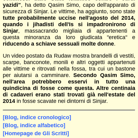
yazidi"
, ha detto Qasim Simo, capo dell'apparato di
sicurezza di Sinjar. Le vittime, ha aggiunto, sono state
tutte probabilmente uccise nell'agosto del 2014,
quando i jihadisti dell'Is si impadronirono di
Sinjar
, massacrando migliaia di appartenenti a
questa minoranza da loro giudicata "eretica" e
riducendo a schiave sessuali molte donne
.
Un video postato da Rudaw mostra brandelli di vestiti,
scarpe, banconote, monili e altri oggetti appartenuti
alle vittime e ritrovati nella fossa, tra cui un bastone
per aiutarsi a camminare.
Secondo Qasim Simo,
nell'area potrebbero esservi in tutto una
quindicina di fosse come questa. Altre centinaia
di cadaveri erano stati trovati già nell'estate del
2014
in fosse scavate nei dintorni di Sinjar.
[Blog, indice cronologico]
[Blog, indice alfabetico]
[Homepage de Gli Scritti]