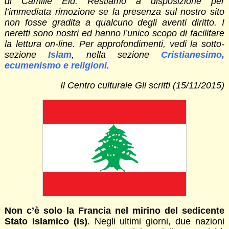
di Camille Eid. Restiamo a disposizione per
l’immediata rimozione se la presenza sul nostro sito
non fosse gradita a qualcuno degli aventi diritto. I
neretti sono nostri ed hanno l’unico scopo di facilitare
la lettura on-line. Per approfondimenti, vedi la sotto-
sezione
Islam
, nella sezione
Cristianesimo,
ecumenismo e religioni
.
Il Centro culturale Gli scritti (15/11/2015)
Non c’è solo la Francia nel mirino del sedicente
Stato islamico (is)
. Negli ultimi giorni, due nazioni