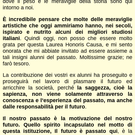
dove il peso e le meraviglie della storia sono qui
intorno a noi.
È incredibile pensare che molte delle meraviglie
artistiche che oggi ammiriamo hanno, nei secoli,
ispirato e nutrito alcuni dei migliori studiosi
italiani
. Quindi oggi, non posso che essere molto
grata per questa Laurea Honoris Causa, e mi sento
onorata che mi abbiate invitato ad essere assieme a
tali insigni alunni del passato. Moltissime grazie; ne
farò tesoro.
La contribuzione dei vostri ex alunni ha proseguito e
proseguirà nel lavoro di plasmare il futuro ed
arricchire la società, perché
la saggezza, cioè la
sapienza, non viene solamente attraverso la
conoscenza e l’esperienza del passato, ma anche
dalle responsabilità per il futuro
.
Il nostro passato è la motivazione del nostro
futuro. Quello spirito incapsulato nel motto di
questa istituzione, Il futuro è passato qui
, è la