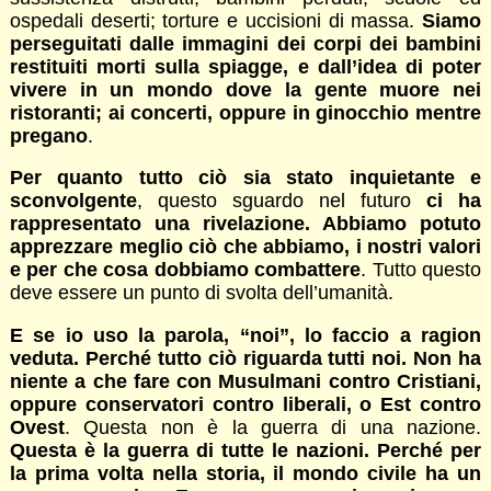
ospedali deserti; torture e uccisioni di massa.
Siamo
perseguitati dalle immagini dei corpi dei bambini
restituiti morti sulla spiagge, e dall’idea di poter
vivere in un mondo dove la gente muore nei
ristoranti; ai concerti, oppure in ginocchio mentre
pregano
.
Per quanto tutto ciò sia stato inquietante e
sconvolgente
, questo sguardo nel futuro
ci ha
rappresentato una rivelazione. Abbiamo potuto
apprezzare meglio ciò che abbiamo, i nostri valori
e per che cosa dobbiamo combattere
. Tutto questo
deve essere un punto di svolta dell’umanità.
E se io uso la parola, “noi”, lo faccio a ragion
veduta. Perché tutto ciò riguarda tutti noi. Non ha
niente a che fare con Musulmani contro Cristiani,
oppure conservatori contro liberali, o Est contro
Ovest
. Questa non è la guerra di una nazione.
Questa è la guerra di tutte le nazioni. Perché per
la prima volta nella storia, il mondo civile ha un