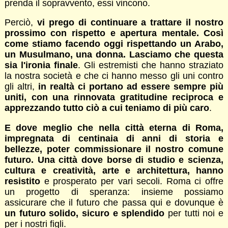
prenda il sopravvento, essi vincono.
Perciò,
vi prego di continuare a trattare il nostro
prossimo con rispetto e apertura mentale. Così
come stiamo facendo oggi rispettando un Arabo,
un Musulmano, una donna. Lasciamo che questa
sia l'ironia finale
. Gli estremisti che hanno straziato
la nostra società e che ci hanno messo gli uni contro
gli altri,
in realtà ci portano ad essere sempre più
uniti, con una rinnovata gratitudine reciproca e
apprezzando tutto ciò a cui teniamo di più caro
.
E dove meglio che nella città eterna di Roma,
impregnata di centinaia di anni di storia e
bellezze, poter commissionare il nostro comune
futuro. Una città dove borse di studio e scienza,
cultura e creatività, arte e architettura, hanno
resistito
e prosperato per vari secoli. Roma ci offre
un progetto di speranza: insieme possiamo
assicurare che il futuro che passa qui e dovunque è
un futuro solido, sicuro e splendido
per tutti noi e
per i nostri figli.