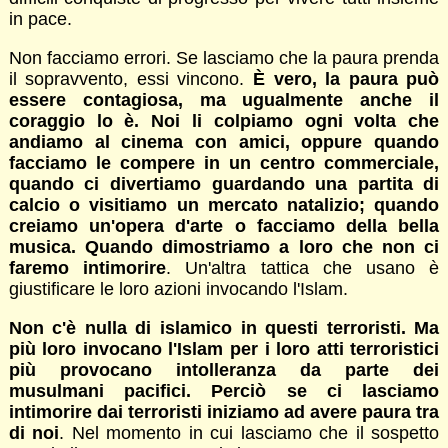
in pace.
Non facciamo errori. Se lasciamo che la paura prenda
il sopravvento, essi vincono.
È vero, la paura può
essere contagiosa, ma ugualmente anche il
coraggio lo è. Noi li colpiamo ogni volta che
andiamo al cinema con amici, oppure quando
facciamo le compere in un centro commerciale,
quando ci divertiamo guardando una partita di
calcio o visitiamo un mercato natalizio; quando
creiamo un'opera d'arte o facciamo della bella
musica. Quando dimostriamo a loro che non ci
faremo intimorire
. Un'altra tattica che usano è
giustificare le loro azioni invocando l'Islam.
Non c'è nulla di islamico in questi terroristi. Ma
più loro invocano l'Islam per i loro atti terroristici
più provocano intolleranza da parte dei
musulmani pacifici. Perciò se ci lasciamo
intimorire dai terroristi iniziamo ad avere paura tra
di noi
. Nel momento in cui lasciamo che il sospetto