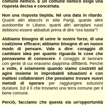
comune nemico. E un comune nemico esige una
risposta decisa e concertata
.
Non una risposta tiepida. Né una data in ritardo
.
Quanti altri attacchi in stile Parigi, quante altre
autobombe in Libano, quanti altri aeroplani russi
debbono essere abbattuti prima di dire “ora basta”?
Abbiamo bisogno di unire le nostre forze, di una
coalizione efficace; abbiamo bisogno di un nuovo
modo di pensare. Vale a dire: coraggio di
cambiare idea per quanto riguarda le cose che
pensavamo di conoscere
. Il coraggio di lavorare
con gente di cui eravamo dapprima diffidenti. Perché
a volte, è solamente quando siamo costretti ad
agire insieme in improbabili situazioni e con
inattesi collaboratori che possiamo trovare nuovi
metodi di operare
per raggiungere soluzioni
durature. Ed è lì che troviamo una terra comune per il
bene comune.
Perciò, facciamo che questa sia un'opportunità