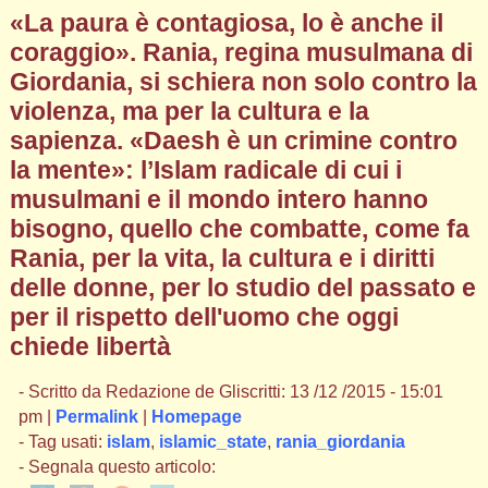
«La paura è contagiosa, lo è anche il
coraggio». Rania, regina musulmana di
Giordania, si schiera non solo contro la
violenza, ma per la cultura e la
sapienza. «Daesh è un crimine contro
la mente»: l’Islam radicale di cui i
musulmani e il mondo intero hanno
bisogno, quello che combatte, come fa
Rania, per la vita, la cultura e i diritti
delle donne, per lo studio del passato e
per il rispetto dell'uomo che oggi
chiede libertà
- Scritto da Redazione de Gliscritti: 13 /12 /2015 - 15:01
pm |
Permalink
|
Homepage
- Tag usati:
islam
,
islamic_state
,
rania_giordania
- Segnala questo articolo: