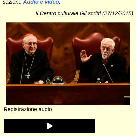
sezione
Audio e video
.
Il Centro culturale Gli scritti (27/12/2015)
Registrazione audio