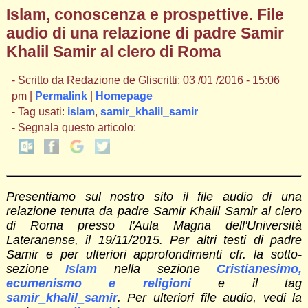
Islam, conoscenza e prospettive. File
audio di una relazione di padre Samir
Khalil Samir al clero di Roma
- Scritto da Redazione de Gliscritti: 03 /01 /2016 - 15:06
pm |
Permalink
|
Homepage
- Tag usati:
islam
,
samir_khalil_samir
- Segnala questo articolo:
Presentiamo sul nostro sito il file audio di una
relazione tenuta da padre Samir Khalil Samir al clero
di Roma presso l'Aula Magna dell'Università
Lateranense, il 19/11/2015. Per altri testi di padre
Samir e per ulteriori approfondimenti cfr. la sotto-
sezione
Islam
nella sezione
Cristianesimo,
ecumenismo e religioni
e il tag
samir_khalil_samir
. Per ulteriori file audio, vedi la