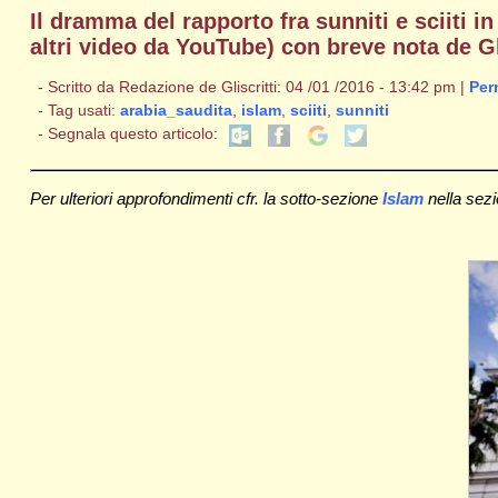
Il dramma del rapporto fra sunniti e sciiti 
altri video da YouTube) con breve nota de Gl
- Scritto da Redazione de Gliscritti: 04 /01 /2016 - 13:42 pm |
Per
- Tag usati:
arabia_saudita
,
islam
,
sciiti
,
sunniti
- Segnala questo articolo:
Per ulteriori approfondimenti cfr. la sotto-sezione
Islam
nella sez