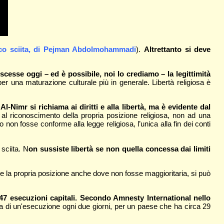
ico sciita, di Pejman Abdolmohammadi
).
Altrettanto si deve
cesse oggi – ed è possibile, noi lo crediamo – la legittimità
per una maturazione culturale più in generale. Libertà religiosa è
-Nimr si richiama ai diritti e alla libertà, ma è evidente dal
tta al riconoscimento della propria posizione religiosa, non ad una
non fosse conforme alla legge religiosa, l’unica alla fin dei conti
sciita. N
on sussiste libertà se non quella concessa dai limiti
are la propria posizione anche dove non fosse maggioritaria, si può
47 esecuzioni capitali. Secondo Amnesty International nello
a di un'esecuzione ogni due giorni, per un paese che ha circa 29