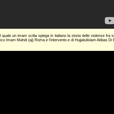
quale un imam sciita spiega in italiano la storia delle violenze fra 
slamico Imam Mahdi (aj) Roma e l’intervento e di Hujjatulislam Abbas D