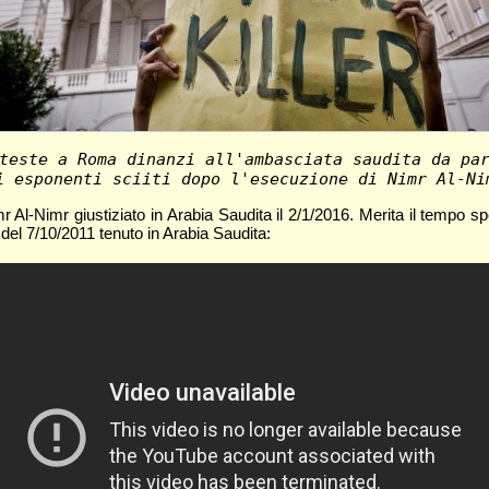
teste a Roma dinanzi all'ambasciata saudita da pa
i esponenti sciiti dopo l'esecuzione di Nimr Al-Ni
 Al-Nimr giustiziato in Arabia Saudita il 2/1/2016. Merita il tempo sp
ne del 7/10/2011 tenuto in Arabia Saudita: