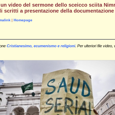
in un video del sermone dello sceicco sciita Ni
i scritti a presentazione della documentazione
malink
|
Homepage
ione
Cristianesimo, ecumenismo e religioni
. Per ulteriori file video