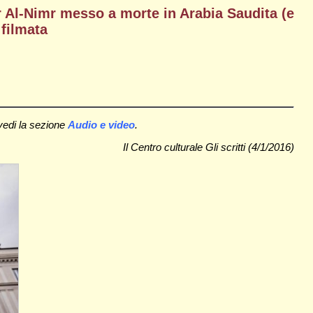
mr Al-Nimr messo a morte in Arabia Saudita (e
 filmata
, vedi la sezione
Audio e video
.
Il Centro culturale Gli scritti (4/1/2016)