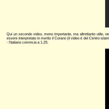
Qui un secondo video, meno importante, ma altrettanto utile, nel 
essere interpretato in merito il Corano (il video è del Centro i
- l'italiano comincia a 1.25: