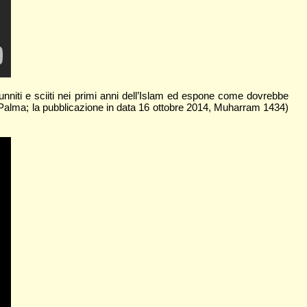
sunniti e sciiti nei primi anni dell’Islam ed espone come dovrebbe
i Palma; la pubblicazione in data 16 ottobre 2014, Muharram 1434)