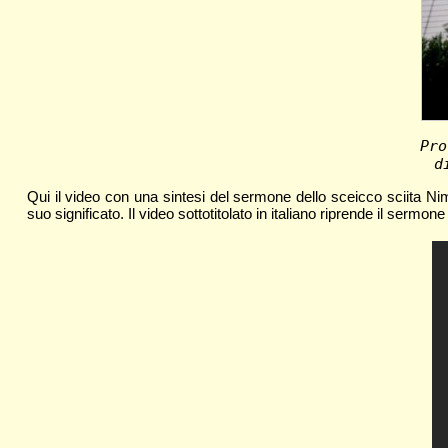
Pro
d
Qui il video con una sintesi del sermone dello sceicco sciita Nimr
suo significato. Il video sottotitolato in italiano riprende il sermo