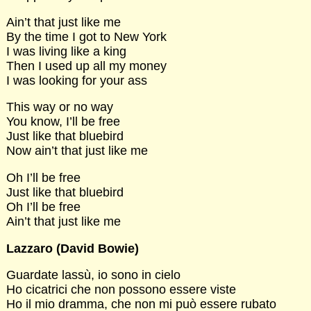
Ain’t that just like me
By the time I got to New York
I was living like a king
Then I used up all my money
I was looking for your ass
This way or no way
You know, I’ll be free
Just like that bluebird
Now ain’t that just like me
Oh I’ll be free
Just like that bluebird
Oh I’ll be free
Ain’t that just like me
Lazzaro (David Bowie)
Guardate lassù, io sono in cielo
Ho cicatrici che non possono essere viste
Ho il mio dramma, che non mi può essere rubato