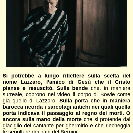
Si potrebbe a lungo riflettere sulla scelta del
nome Lazzaro, l’amico di Gesù che il Cristo
pianse e resuscitò. Sulle bende
che, in maniera
surreale, coprono nel video il corpo di Bowie come
già quello di Lazzaro.
Sulla porta che in maniera
barocca ricorda i sarcofagi antichi nei quali quella
porta indicava il passaggio al regno dei morti. O
ancora sulla mano della morte
che si protende dal
giaciglio del cantante per ghermirlo e che riecheggia
le sepolture dei papi del Bernini.