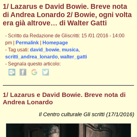
1/ Lazarus e David Bowie. Breve nota
di Andrea Lonardo 2/ Bowie, ogni volta
era già altrove… di Walter Gatti
- Scritto da Redazione de Gliscritti: 15 /01 /2016 - 14:00
pm |
Permalink
|
Homepage
- Tag usati:
david_bowie
,
musica
,
scritti_andrea_lonardo
,
walter_gatti
- Segnala questo articolo:
1/ Lazarus e David Bowie. Breve nota di
Andrea Lonardo
Il Centro culturale Gli scritti (17/1/2016)