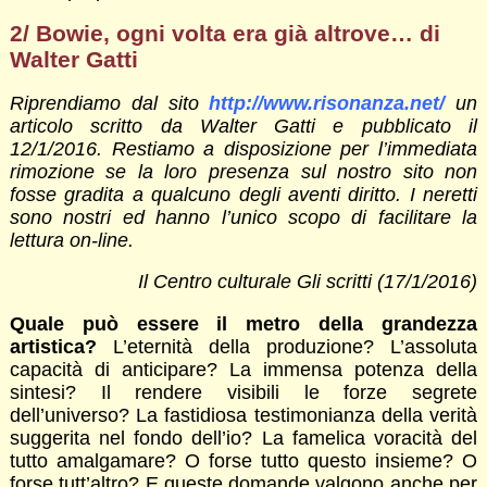
2/ Bowie, ogni volta era già altrove… di
Walter Gatti
Riprendiamo dal sito
http://www.risonanza.net/
un
articolo scritto da Walter Gatti e pubblicato il
12/1/2016. Restiamo a disposizione per l’immediata
rimozione se la loro presenza sul nostro sito non
fosse gradita a qualcuno degli aventi diritto. I neretti
sono nostri ed hanno l’unico scopo di facilitare la
lettura on-line.
Il Centro culturale Gli scritti (17/1/2016)
Quale può essere il metro della grandezza
artistica?
L’eternità della produzione? L’assoluta
capacità di anticipare? La immensa potenza della
sintesi? Il rendere visibili le forze segrete
dell’universo? La fastidiosa testimonianza della verità
suggerita nel fondo dell’io? La famelica voracità del
tutto amalgamare? O forse tutto questo insieme? O
forse tutt’altro? E queste domande valgono anche per