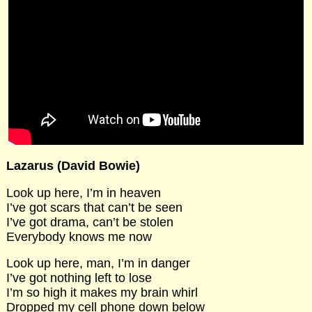
Lazarus (David Bowie)
Look up here, I’m in heaven
I’ve got scars that can’t be seen
I’ve got drama, can’t be stolen
Everybody knows me now
Look up here, man, I’m in danger
I’ve got nothing left to lose
I’m so high it makes my brain whirl
Dropped my cell phone down below