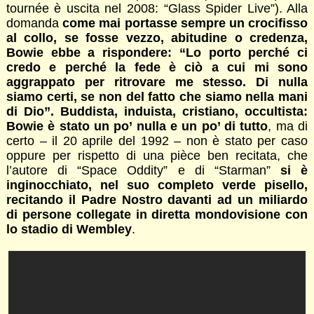
tournée è uscita nel 2008: “Glass Spider Live”). Alla
domanda
come mai portasse sempre un crocifisso
al collo, se fosse vezzo, abitudine o credenza,
Bowie ebbe a rispondere: “Lo porto perché ci
credo e perché la fede è ciò a cui mi sono
aggrappato per ritrovare me stesso. Di nulla
siamo certi, se non del fatto che siamo nella mani
di Dio”. Buddista, induista, cristiano, occultista:
Bowie è stato un po’ nulla e un po’ di tutto
, ma di
certo – il 20 aprile del 1992 – non è stato per caso
oppure per rispetto di una pièce ben recitata, che
l’autore di “Space Oddity” e di “Starman”
si è
inginocchiato, nel suo completo verde pisello,
recitando il Padre Nostro davanti ad un miliardo
di persone collegate in diretta mondovisione con
lo stadio di Wembley
.