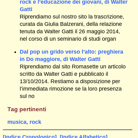
rock e l’educazione dei giovani, di Walter
Gatti
Riprendiamo sul nostro sito la trascrizione,
curata da Giulia Balzerani, della relazione
tenuta da Walter Gatti il 26 maggio 2014,
nel corso di un seminario di studi organ
Dal pop un grido verso l’alto: preghiera
in Do maggiore, di Walter Gatti
Riprendiamo dal sito Romasette un articolo
scritto da Walter Gatti e pubblicato il
13/10/2014. Restiamo a disposizione per
l’immediata rimozione se la loro presenza
sul no
Tag pertinenti
musica
,
rock
[Indice Cronologico]
[Indice Alfabetico]