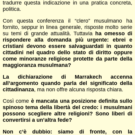
tradurre questa indicazione in una pratica concreta,
politica.
Con questa conferenza il “clero” musulmano ha
fornito, seppur in linea generale, risposte molto serie
su temi di grande attualità. Tuttavia
ha omesso di
rispondere alla domanda più urgente: ebrei e
cristiani devono essere salvaguardati in quanto
cittadini nel quadro dello stato di diritto oppure
come minoranze religiose protette da parte della
maggioranza musulmana?
La dichiarazione di Marrakech accenna
all’argomento quando parla del significato della
cittadinanza
, ma non offre alcuna risposta chiara.
Così come
è mancata una posizione definita sullo
spinoso tema della libertà del credo: i musulmani
possono scegliere altre religioni? Sono liberi di
convertirsi a un’altra fede?
Non c’è dubbio: siamo di fronte, con la