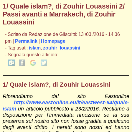
1/ Quale islam?, di Zouhir Louassini 2/
Passi avanti a Marrakech, di Zouhir
Louassini
- Scritto da Redazione de Gliscritti: 13 /03 /2016 - 14:36
pm |
Permalink
|
Homepage
- Tag usati:
islam
,
zouhir_louassini
- Segnala questo articolo:
1/ Quale islam?, di Zouhir Louassini
Riprendiamo dal sito Eastonline
http://www.eastonline.eu/it/eastwest-64/quale-
islam
un articolo pubblicato il 23/2/2016. Restiamo a
disposizione per l’immediata rimozione se la sua
presenza sul nostro sito non fosse gradita a qualcuno
degli aventi diritto. I neretti sono nostri ed hanno