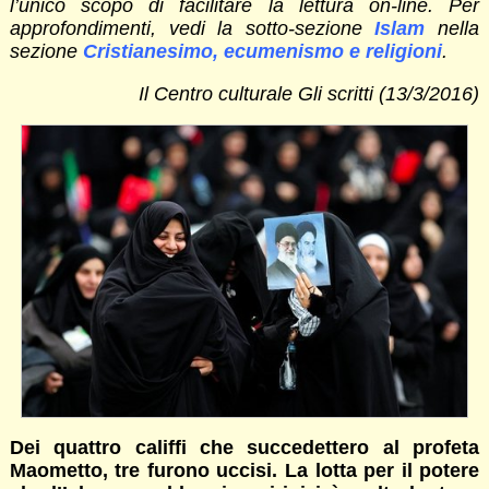
l’unico scopo di facilitare la lettura on-line. Per
approfondimenti, vedi la sotto-sezione
Islam
nella
sezione
Cristianesimo, ecumenismo e religioni
.
Il Centro culturale Gli scritti (13/3/2016)
Dei quattro califfi che succedettero al profeta
Maometto, tre furono uccisi. La lotta per il potere