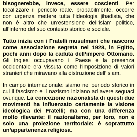
bisognerebbe, invece, essere coscienti
. Per
focalizzare il pericolo reale, probabilmente, occorre
con urgenza mettere tutta l’ideologia jihadista, che
non è altro che un’estensione dell’islam politico,
all’interno del suo contesto storico e sociale.
Tutto inizia con i Fratelli musulmani che nascono
come associazione segreta nel 1928, in Egitto,
pochi anni dopo la caduta dell’impero Ottomano
.
Gli inglesi occupavano il Paese e la presenza
occidentale era vissuta come l’imposizione di valori
stranieri che miravano alla distruzione dell’islam.
In campo internazionale: siamo nel periodo storico in
cui il fascismo e il nazismo iniziano ad avere seguaci
ovunque.
La concezione nazionalista di questi due
movimenti ha influenzato certamente la visione
ideologica dei Fratelli; ma con una differenza
molto rilevante: il nazionalismo, per loro, non è
solo una proiezione territoriale: è soprattutto
un’appartenenza religiosa
.