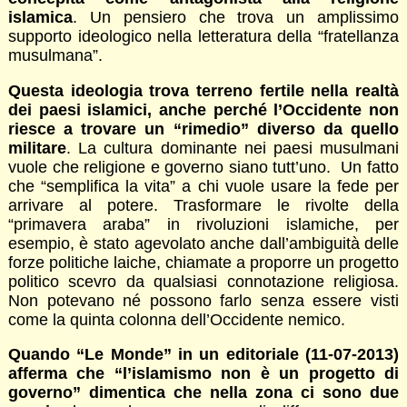
islamica
. Un pensiero che trova un amplissimo
supporto ideologico nella letteratura della “fratellanza
musulmana”.
Questa ideologia trova terreno fertile nella realtà
dei paesi islamici, anche perché l’Occidente non
riesce a trovare un “rimedio” diverso da quello
militare
. La cultura dominante nei paesi musulmani
vuole che religione e governo siano tutt’uno. Un fatto
che “semplifica la vita” a chi vuole usare la fede per
arrivare al potere. Trasformare le rivolte della
“primavera araba” in rivoluzioni islamiche, per
esempio, è stato agevolato anche dall’ambiguità delle
forze politiche laiche, chiamate a proporre un progetto
politico scevro da qualsiasi connotazione religiosa.
Non potevano né possono farlo senza essere visti
come la quinta colonna dell’Occidente nemico.
Quando “Le Monde” in un editoriale (11-07-2013)
afferma che “l’islamismo non è un progetto di
governo” dimentica che nella zona ci sono due