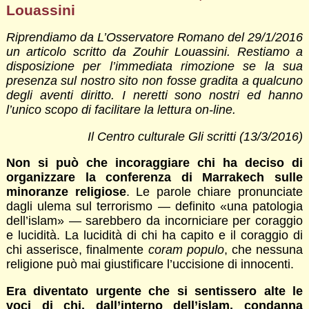
Louassini
Riprendiamo da L’Osservatore Romano del 29/1/2016
un articolo scritto da Zouhir Louassini. Restiamo a
disposizione per l’immediata rimozione se la sua
presenza sul nostro sito non fosse gradita a qualcuno
degli aventi diritto. I neretti sono nostri ed hanno
l’unico scopo di facilitare la lettura on-line.
Il Centro culturale Gli scritti (13/3/2016)
Non si può che incoraggiare chi ha deciso di
organizzare la conferenza di Marrakech sulle
minoranze religiose
. Le parole chiare pronunciate
dagli ulema sul terrorismo — definito «una patologia
dell’islam» — sarebbero da incorniciare per coraggio
e lucidità. La lucidità di chi ha capito e il coraggio di
chi asserisce, finalmente
coram populo
, che nessuna
religione può mai giustificare l’uccisione di innocenti.
Era diventato urgente che si sentissero alte le
voci di chi, dall’interno dell’islam, condanna