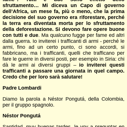
sfruttamento… Mi diceva un Capo di governo
dell’Africa, un mese fa, più o meno, che la prima
decisione del suo governo era riforestare, perché
la terra era diventata morta per lo sfruttamento
della deforestazione. Si devono fare opere buone
con tutti e due
. Ma qualcuno fugge per fame ed altri
dalla guerra. Io inviterei i trafficanti di armi - perché le
armi, fino ad un certo punto, ci sono accordi, si
fabbricano, ma i trafficanti, quelli che trafficano per
fare le guerre in diversi posti, per esempio in Siria: chi
dà le armi ai diversi gruppi –
io inviterei questi
trafficanti a passare una giornata in quel campo.
Credo che per loro sarà salutare!
Padre Lombardi
Diamo la parola a Néstor Pongutá, della Colombia,
per il gruppo spagnolo.
Néstor Pongutá
Santidad, muy buenas tardes, le voy a preguntar en