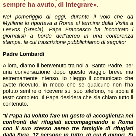
sempre ha avuto, di integrare»
.
Nel pomeriggio di oggi, durante il volo che da
Mytilene lo riportava a Roma al termine dalla Visita a
Lesvos (Grecia), Papa Francesco ha incontrato i
giornalisti a bordo dell’aereo in una conferenza
stampa, la cui trascrizione pubblichiamo di seguito:
Padre Lombardi
Allora, diamo il benvenuto tra noi al Santo Padre, per
una conversazione dopo questo viaggio breve ma
estremamente intenso. Io rileggo il comunicato che
avete ricevuto, in modo che se qualcuno non l’ha
potuto sentire o ricevere sul suo telefono, ne abbia il
testo completo. Il Papa desidera che sia chiaro tutto il
contenuto.
“
Il Papa ha voluto fare un gesto di accoglienza nei
confronti dei rifugiati accompagnando a Roma
con il suo stesso aereo tre famiglie di rifugiati
dalla Siria, 12 persone in tutto, di cui 6 minori. Si