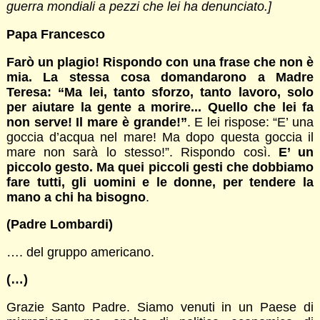
guerra mondiali a pezzi che lei ha denunciato.]
Papa Francesco
Farò un plagio! Rispondo con una frase che non è
mia. La stessa cosa domandarono a Madre
Teresa: “Ma lei, tanto sforzo, tanto lavoro, solo
per aiutare la gente a morire... Quello che lei fa
non serve! Il mare è grande!”
. E lei rispose: “E’ una
goccia d’acqua nel mare! Ma dopo questa goccia il
mare non sarà lo stesso!”. Rispondo così.
E’ un
piccolo gesto. Ma quei piccoli gesti che dobbiamo
fare tutti, gli uomini e le donne, per tendere la
mano a chi ha bisogno
.
(Padre Lombardi)
…. del gruppo americano.
(…)
Grazie Santo Padre. Siamo venuti in un Paese di