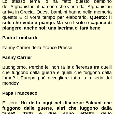
Lo stesso tema lo ha fatto questo bambino
dell’Afghanistan: il barcone che viene dall’Afghanistan
arriva in Grecia. Questi bambini hanno nella memoria
questo! E ci vorrà tempo per elaborarlo.
Questo: il
sole che vede e piange. Ma se il sole è capace di
piangere, anche noi: una lacrima ci farà bene
.
Padre Lombardi
Fanny Carrier della France Presse.
Fanny Carrier
Buongiorno. Perché lei non fa la differenza tra quelli
che fuggono dalla guerra e quelli che fuggono dalla
fame? L’Europa può accogliere tutta la miseria del
mondo?
Papa Francesco
E’ vero.
Ho detto oggi nel discorso: “alcuni che
fuggono dalle guerre, altri che fuggono dalla
fame”. Tutti e due sono effetto dello