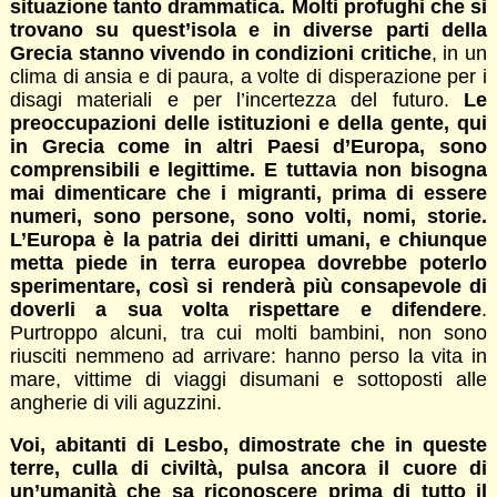
situazione tanto drammatica. Molti profughi che si
trovano su quest’isola e in diverse parti della
Grecia stanno vivendo in condizioni critiche
, in un
clima di ansia e di paura, a volte di disperazione per i
disagi materiali e per l’incertezza del futuro.
Le
preoccupazioni delle istituzioni e della gente, qui
in Grecia come in altri Paesi d’Europa, sono
comprensibili e legittime. E tuttavia non bisogna
mai dimenticare che i migranti, prima di essere
numeri, sono persone, sono volti, nomi, storie.
L’Europa è la patria dei diritti umani, e chiunque
metta piede in terra europea dovrebbe poterlo
sperimentare, così si renderà più consapevole di
doverli a sua volta rispettare e difendere
.
Purtroppo alcuni, tra cui molti bambini, non sono
riusciti nemmeno ad arrivare: hanno perso la vita in
mare, vittime di viaggi disumani e sottoposti alle
angherie di vili aguzzini.
Voi, abitanti di Lesbo, dimostrate che in queste
terre, culla di civiltà, pulsa ancora il cuore di
un’umanità che sa riconoscere prima di tutto il