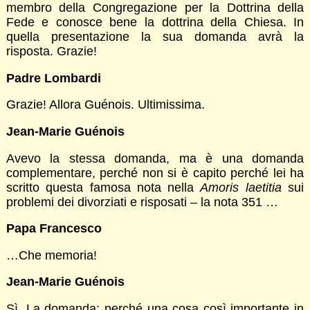
membro della Congregazione per la Dottrina della
Fede e conosce bene la dottrina della Chiesa. In
quella presentazione la sua domanda avrà la
risposta. Grazie!
Padre Lombardi
Grazie! Allora Guénois. Ultimissima.
Jean-Marie Guénois
Avevo la stessa domanda, ma è una domanda
complementare, perché non si è capito perché lei ha
scritto questa famosa nota nella
Amoris laetitia
sui
problemi dei divorziati e risposati – la nota 351 …
Papa Francesco
…Che memoria!
Jean-Marie Guénois
Sì. La domanda: perché una cosa così importante in