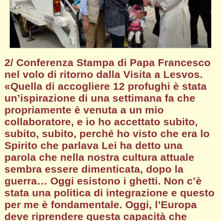
2/ Conferenza Stampa di Papa Francesco
nel volo di ritorno dalla Visita a Lesvos.
«
Quella di accogliere 12 profughi è stata
un’ispirazione di una settimana fa che
propriamente è venuta a un mio
collaboratore, e io ho accettato subito,
subito, subito, perché ho visto che era lo
Spirito che parlava Lei ha detto una
parola che nella nostra cultura attuale
sembra essere dimenticata, dopo la
guerra… Oggi esistono i ghetti
.
Non c’è
stata una politica di integrazione e questo
per me è fondamentale
.
Oggi, l’Europa
deve riprendere questa capacità che