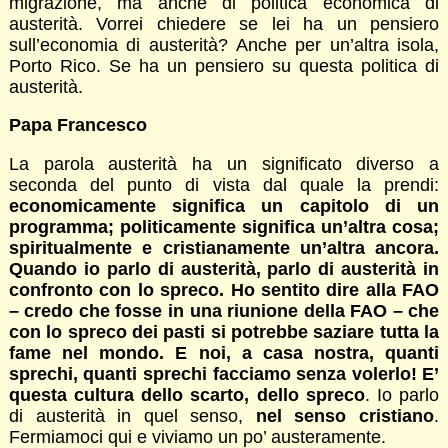
migrazione, ma anche di politica economica di
austerità. Vorrei chiedere se lei ha un pensiero
sull’economia di austerità? Anche per un’altra isola,
Porto Rico. Se ha un pensiero su questa politica di
austerità.
Papa Francesco
La parola austerità ha un significato diverso a
seconda del punto di vista dal quale la prendi:
economicamente significa un capitolo di un
programma; politicamente significa un’altra cosa;
spiritualmente e cristianamente un’altra ancora.
Quando io parlo di austerità, parlo di austerità in
confronto con lo spreco. Ho sentito dire alla FAO
– credo che fosse in una riunione della FAO – che
con lo spreco dei pasti si potrebbe saziare tutta la
fame nel mondo. E noi, a casa nostra, quanti
sprechi, quanti sprechi facciamo senza volerlo! E’
questa cultura dello scarto, dello spreco
. Io parlo
di austerità in quel senso,
nel senso cristiano
.
Fermiamoci qui e viviamo un po’ austeramente.