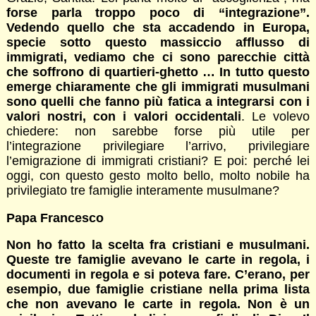
forse parla troppo poco di “integrazione”.
Vedendo quello che sta accadendo in Europa,
specie sotto questo massiccio afflusso di
immigrati, vediamo che ci sono parecchie città
che soffrono di quartieri-ghetto … In tutto questo
emerge chiaramente che gli immigrati musulmani
sono quelli che fanno più fatica a integrarsi con i
valori nostri, con i valori occidentali
. Le volevo
chiedere: non sarebbe forse più utile per
l’integrazione privilegiare l’arrivo, privilegiare
l’emigrazione di immigrati cristiani? E poi: perché lei
oggi, con questo gesto molto bello, molto nobile ha
privilegiato tre famiglie interamente musulmane?
Papa Francesco
Non ho fatto la scelta fra cristiani e musulmani.
Queste tre famiglie avevano le carte in regola, i
documenti in regola e si poteva fare. C’erano, per
esempio, due famiglie cristiane nella prima lista
che non avevano le carte in regola. Non è un