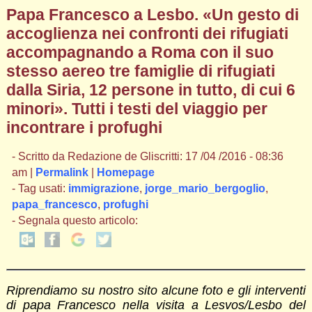
Papa Francesco a Lesbo. «Un gesto di
accoglienza nei confronti dei rifugiati
accompagnando a Roma con il suo
stesso aereo tre famiglie di rifugiati
dalla Siria, 12 persone in tutto, di cui 6
minori». Tutti i testi del viaggio per
incontrare i profughi
- Scritto da Redazione de Gliscritti: 17 /04 /2016 - 08:36
am |
Permalink
|
Homepage
- Tag usati:
immigrazione
,
jorge_mario_bergoglio
,
papa_francesco
,
profughi
- Segnala questo articolo:
Riprendiamo su nostro sito alcune foto e gli interventi
di papa Francesco nella visita a Lesvos/Lesbo del