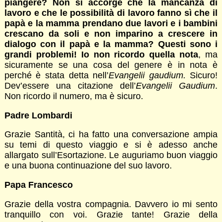
piangere? Non si accorge che la mancanza di
lavoro e che le possibilità di lavoro fanno sì che il
papà e la mamma prendano due lavori e i bambini
crescano da soli e non imparino a crescere in
dialogo con il papà e la mamma? Questi sono i
grandi problemi! Io non ricordo quella nota
, ma
sicuramente se una cosa del genere è in nota è
perché è stata detta nell’
Evangelii gaudium.
Sicuro!
Dev’essere una citazione dell’
Evangelii Gaudium
.
Non ricordo il numero, ma è sicuro.
Padre Lombardi
Grazie Santità, ci ha fatto una conversazione ampia
su temi di questo viaggio e si è adesso anche
allargato sull’Esortazione. Le auguriamo buon viaggio
e una buona continuazione del suo lavoro.
Papa Francesco
Grazie della vostra compagnia. Davvero io mi sento
tranquillo con voi. Grazie tante! Grazie della