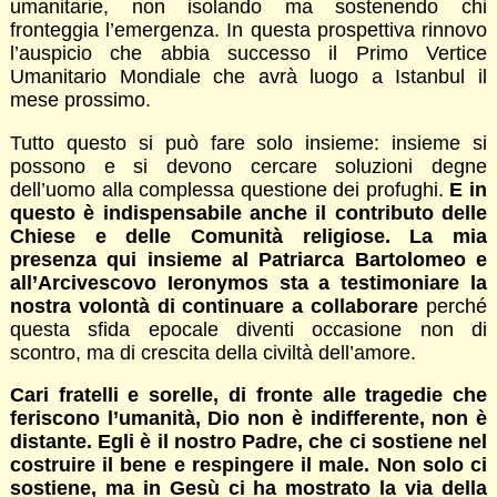
umanitarie, non isolando ma sostenendo chi
fronteggia l’emergenza. In questa prospettiva rinnovo
l’auspicio che abbia successo il Primo Vertice
Umanitario Mondiale che avrà luogo a Istanbul il
mese prossimo.
Tutto questo si può fare solo insieme: insieme si
possono e si devono cercare soluzioni degne
dell’uomo alla complessa questione dei profughi.
E in
questo è indispensabile anche il contributo delle
Chiese e delle Comunità religiose. La mia
presenza qui insieme al Patriarca Bartolomeo e
all’Arcivescovo Ieronymos sta a testimoniare la
nostra volontà di continuare a collaborare
perché
questa sfida epocale diventi occasione non di
scontro, ma di crescita della civiltà dell’amore.
Cari fratelli e sorelle, di fronte alle tragedie che
feriscono l’umanità, Dio non è indifferente, non è
distante. Egli è il nostro Padre, che ci sostiene nel
costruire il bene e respingere il male. Non solo ci
sostiene, ma in Gesù ci ha mostrato la via della