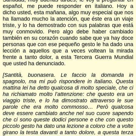
español, me puede responder en italiano. Hoy a
dicho usted, esta mañana, algo muy especial que nos
ha llamado mucho la atención, que éste era un viaje
triste, y lo ha demostrado con sus palabras que está
muy conmovido. Pero algo debe haber cambiado
también en su corazón cuando sabe que ya hay doce
personas que con ese pequeño gesto le ha dado una
lección a aquellos que a veces voltean la mirada
frente a tanto dolor, a esta Tercera Guerra Mundial
que usted ha denunciado.
[Santità, buonasera. Le faccio la domanda in
spagnolo, ma mi può rispondere in italiano. Questa
mattina lei ha detto qualcosa di molto speciale, che ci
ha richiamato molto l’attenzione: che questo era un
viaggio triste, e lo ha dimostrato attraverso le sue
parole che era molto commosso… Però qualcosa
deve essere cambiato anche nel suo cuore sapendo
che ci sono queste dodici persone e che con questo
piccolo gesto ha dato una lezione a coloro che a volte
girano la testa davanti a tanto dolore, a questa terza