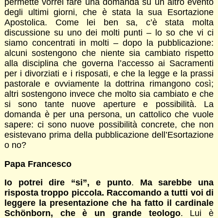
permette vorrei fare una domanda su un altro evento
degli ultimi giorni, che è stata la sua Esortazione
Apostolica. Come lei ben sa, c’è stata molta
discussione su uno dei molti punti – lo so che vi ci
siamo concentrati in molti – dopo la pubblicazione:
alcuni sostengono che niente sia cambiato rispetto
alla disciplina che governa l’accesso ai Sacramenti
per i divorziati e i risposati, e che la legge e la prassi
pastorale e ovviamente la dottrina rimangono così;
altri sostengono invece che molto sia cambiato e che
si sono tante nuove aperture e possibilità. La
domanda è per una persona, un cattolico che vuole
sapere: ci sono nuove possibilità concrete, che non
esistevano prima della pubblicazione dell’Esortazione
o no?
Papa Francesco
Io potrei dire “si”, e punto
.
Ma sarebbe una
risposta troppo piccola. Raccomando a tutti voi di
leggere la presentazione che ha fatto il cardinale
Schönborn, che è un grande teologo
. Lui è