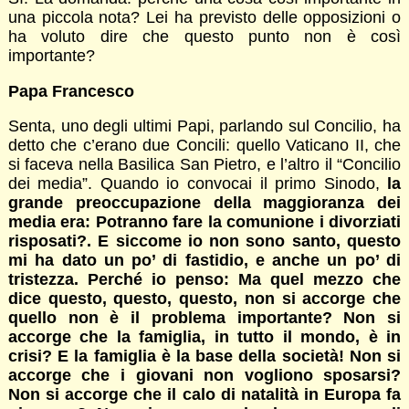
una piccola nota? Lei ha previsto delle opposizioni o
ha voluto dire che questo punto non è così
importante?
Papa Francesco
Senta, uno degli ultimi Papi, parlando sul Concilio, ha
detto che c’erano due Concili: quello Vaticano II, che
si faceva nella Basilica San Pietro, e l’altro il “Concilio
dei media”. Quando io convocai il primo Sinodo,
la
grande preoccupazione della maggioranza dei
media era: Potranno fare la comunione i divorziati
risposati?. E siccome io non sono santo, questo
mi ha dato un po’ di fastidio, e anche un po’ di
tristezza. Perché io penso: Ma quel mezzo che
dice questo, questo, questo, non si accorge che
quello non è il problema importante? Non si
accorge che la famiglia, in tutto il mondo, è in
crisi? E la famiglia è la base della società! Non si
accorge che i giovani non vogliono sposarsi?
Non si accorge che il calo di natalità in Europa fa