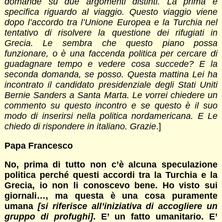
domande su due argomenti distinti. La prima è
specifica riguardo al viaggio. Questo viaggio viene
dopo l’accordo tra l’Unione Europea e la Turchia nel
tentativo di risolvere la questione dei rifugiati in
Grecia. Le sembra che questo piano possa
funzionare, o è una faccenda politica per cercare di
guadagnare tempo e vedere cosa succede? E la
seconda domanda, se posso. Questa mattina Lei ha
incontrato il candidato presidenziale degli Stati Uniti
Bernie Sanders a Santa Marta. Le vorrei chiedere un
commento su questo incontro e se questo è il suo
modo di inserirsi nella politica nordamericana. E Le
chiedo di rispondere in italiano. Grazie
.]
Papa Francesco
No, prima di tutto non c’è alcuna speculazione
politica perché questi accordi tra la Turchia e la
Grecia, io non li conoscevo bene. Ho visto sui
giornali…, ma questa è una cosa puramente
umana
[si riferisce all’iniziativa di accogliere un
gruppo di profughi]
. E’ un fatto umanitario. E’