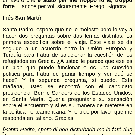
forte
… anche per voi, sicuramente. Prego, Signora…
Inés San Martín
Santo Padre, espero que no le moleste pero le voy a
hacer dos preguntas sobre dos temas distintos. La
primera específica sobre el viaje. Este viaje se da
seguido a un acuerdo entre la Unión Europea y
Turquía para tratar de solucionar la cuestión de los
refugiados en Grecia. ¿A usted le parece que ese es
un plan que puede funcionar o es una cuestión
política para tratar de ganar tiempo y ver qué se
hace? Y la segunda pregunta, si puedo. Esta
mañana, usted se encontró con el candidato
presidencial Bernie Sanders de los Estados Unidos,
en Santa Marta. Quería preguntarle su sensación
sobre el encuentro y si es su manera de meterse en
la política norteamericana. Y le pido por favor que me
responda en italiano. Gracias.
[Santo Padre, spero di non disturbarla ma le farò due