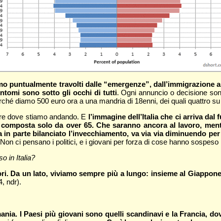
iamo puntualmente travolti dalle “emergenze”, dall’immigrazione a
ntomi sono sotto gli occhi di tutti
. Ogni annuncio o decisione sono 
erché diamo 500 euro ora a una mandria di 18enni, dei quali quattro su
pire dove stiamo andando. E
l’immagine dell’Italia che ci arriva dal
, composta solo da over 65. Che saranno ancora al lavoro, me
 in parte bilanciato l’invecchiamento, va via via diminuendo per
Non ci pensano i politici, e i giovani per forza di cose hanno sospeso 
o in Italia?
ttori. Da un lato, viviamo sempre più a lungo: insieme al Giappone
, ndr).
a. I Paesi più giovani sono quelli scandinavi e la Francia, dove 