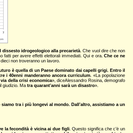
l dissesto idrogeologico alla precarietà
. Che vuol dire che non
fatti per avere effetti elettorali immediati. Qui e ora.
Che ce ne
 dieci non troveranno un lavoro.
 futuro è quella di un Paese dominato dai capelli grigi. Entro il
ntre i 40enni manderanno ancora curriculum
. «La popolazione
 via della crisi economica
», diceAlessandro Rosina, demografo
il giudizio. Ma
tra quarant’anni sarà un disastro
».
 siamo tra i più longevi al mondo. Dall’altro, assistiamo a un
la fecondità è vicina ai due figli
. Questo significa che c’è un