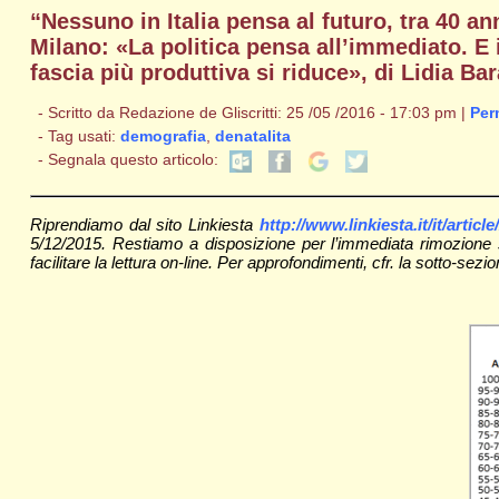
“Nessuno in Italia pensa al futuro, tra 40 a
Milano: «La politica pensa all’immediato. E 
fascia più produttiva si riduce», di Lidia Bar
- Scritto da Redazione de Gliscritti: 25 /05 /2016 - 17:03 pm |
Per
- Tag usati:
demografia
,
denatalita
- Segnala questo articolo:
Riprendiamo dal sito Linkiesta
http://www.linkiesta.it/it/artic
5/12/2015. Restiamo a disposizione per l’immediata rimozione se
facilitare la lettura on-line. Per approfondimenti, cfr. la sotto-sezi