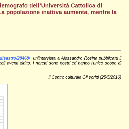
demografo dell’Università Cattolica di
 La popolazione inattiva aumenta, mentre la
-disastro/28468/
un’intervista a Alessandro Rosina pubblicata il
 aventi diritto. I neretti sono nostri ed hanno l’unico scopo di
Il Centro culturale Gli scritti (25/5/2016)