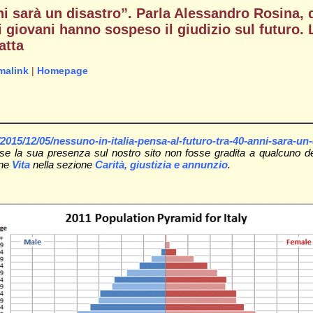
nni sarà un disastro”. Parla Alessandro Rosina, 
i giovani hanno sospeso il giudizio sul futuro.
atta
malink
|
Homepage
le/2015/12/05/nessuno-in-italia-pensa-al-futuro-tra-40-anni-sara-un
 la sua presenza sul nostro sito non fosse gradita a qualcuno degli
one
Vita
nella sezione
Carità, giustizia e annunzio
.