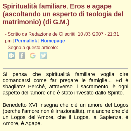
Spiritualità familiare. Eros e agape
(ascoltando un esperto di teologia del
matrimonio) (di G.M.)
- Scritto da Redazione de Gliscritti: 10 /03 /2007 - 21:31
pm |
Permalink
|
Homepage
- Segnala questo articolo:
Si pensa che spiritualità familiare voglia dire
domandarsi come far pregare le famiglie... Ed è
sbagliato! Perché, attraverso il sacramento, è ogni
aspetto dell’amore che è stato investito dallo Spirito.
Benedetto XVI insegna che c’è un amore del Logos
(perché l’amore non è irrazionalità), ma anche che c’è
un Logos dell’Amore, che il Logos, la Sapienza, è
Amore, è Agape.