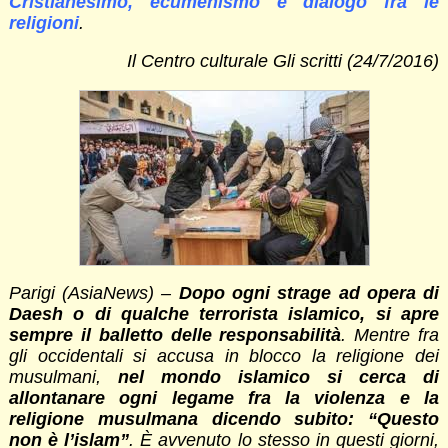
Cristianesimo, ecumenismo e dialogo fra le
religioni
.
Il Centro culturale Gli scritti (24/7/2016)
Parigi (AsiaNews) –
Dopo ogni strage ad opera di
Daesh o di qualche terrorista islamico, si apre
sempre il balletto delle responsabilità
. Mentre fra
gli occidentali si accusa in blocco la religione dei
musulmani,
nel mondo islamico si cerca di
allontanare ogni legame fra la violenza e la
religione musulmana dicendo subito: “Questo
non è l’islam”
. È avvenuto lo stesso in questi giorni,