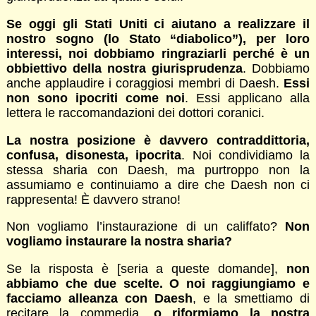
Se oggi gli Stati Uniti ci aiutano a realizzare il
nostro sogno (lo Stato “diabolico”), per loro
interessi, noi dobbiamo ringraziarli perché è un
obbiettivo della nostra giurisprudenza
. Dobbiamo
anche applaudire i coraggiosi membri di Daesh.
Essi
non sono ipocriti come noi
. Essi applicano alla
lettera le raccomandazioni dei dottori coranici.
La nostra posizione è davvero contraddittoria,
confusa, disonesta, ipocrita
. Noi condividiamo la
stessa sharia con Daesh, ma purtroppo non la
assumiamo e continuiamo a dire che Daesh non ci
rappresenta! È davvero strano!
Non vogliamo l’instaurazione di un califfato?
Non
vogliamo instaurare la nostra sharia?
Se la risposta è [seria a queste domande],
non
abbiamo che due scelte. O noi raggiungiamo e
facciamo alleanza con Daesh
, e la smettiamo di
recitare la commedia,
o riformiamo la nostra