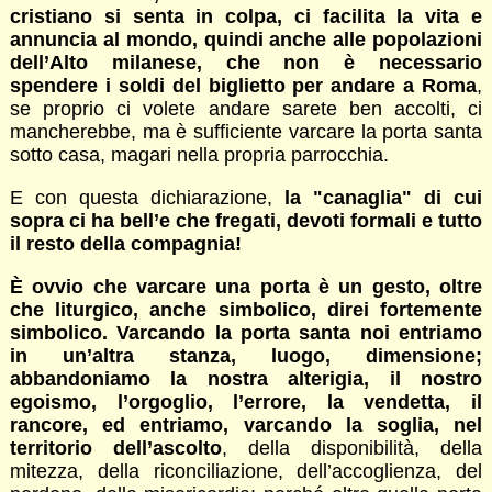
cristiano si senta in colpa, ci facilita la vita e
annuncia al mondo, quindi anche alle popolazioni
dell’Alto milanese, che non è necessario
spendere i soldi del biglietto per andare a Roma
,
se proprio ci volete andare sarete ben accolti, ci
mancherebbe, ma è sufficiente varcare la porta santa
sotto casa, magari nella propria parrocchia.
E con questa dichiarazione,
la "canaglia" di cui
sopra ci ha bell’e che fregati, devoti formali e tutto
il resto della compagnia!
È ovvio che varcare una porta è un gesto, oltre
che liturgico, anche simbolico, direi fortemente
simbolico. Varcando la porta santa noi entriamo
in un’altra stanza, luogo, dimensione;
abbandoniamo la nostra alterigia, il nostro
egoismo, l’orgoglio, l’errore, la vendetta, il
rancore, ed entriamo, varcando la soglia, nel
territorio dell’ascolto
, della disponibilità, della
mitezza, della riconciliazione, dell’accoglienza, del