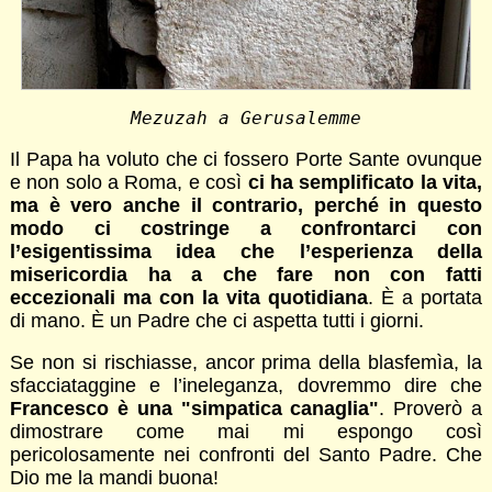
Mezuzah a Gerusalemme
Il Papa ha voluto che ci fossero Porte Sante ovunque
e non solo a Roma, e così
ci ha semplificato la vita,
ma è vero anche il contrario, perché in questo
modo ci costringe a confrontarci con
l’esigentissima idea che l’esperienza della
misericordia ha a che fare non con fatti
eccezionali ma con la vita quotidiana
. È a portata
di mano. È un Padre che ci aspetta tutti i giorni.
Se non si rischiasse, ancor prima della blasfemìa, la
sfacciataggine e l’ineleganza, dovremmo dire che
Francesco è una "simpatica canaglia"
. Proverò a
dimostrare come mai mi espongo così
pericolosamente nei confronti del Santo Padre. Che
Dio me la mandi buona!