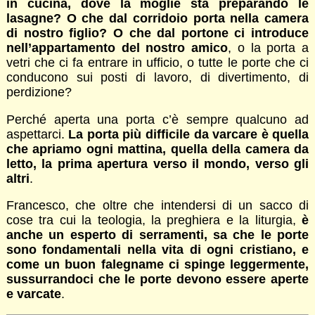
in cucina, dove la moglie sta preparando le
lasagne? O che dal corridoio porta nella camera
di nostro figlio? O che dal portone ci introduce
nell’appartamento del nostro amico
, o la porta a
vetri che ci fa entrare in ufficio, o tutte le porte che ci
conducono sui posti di lavoro, di divertimento, di
perdizione?
Perché aperta una porta c’è sempre qualcuno ad
aspettarci.
La porta più difficile da varcare è quella
che apriamo ogni mattina, quella della camera da
letto, la prima apertura verso il mondo, verso gli
altri
.
Francesco, che oltre che intendersi di un sacco di
cose tra cui la teologia, la preghiera e la liturgia,
è
anche un esperto di serramenti, sa che le porte
sono fondamentali nella vita di ogni cristiano, e
come un buon falegname ci spinge leggermente,
sussurrandoci che le porte devono essere aperte
e varcate
.