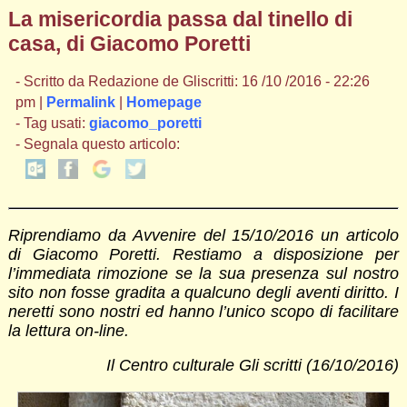
La misericordia passa dal tinello di
casa, di Giacomo Poretti
- Scritto da Redazione de Gliscritti: 16 /10 /2016 - 22:26
pm |
Permalink
|
Homepage
- Tag usati:
giacomo_poretti
- Segnala questo articolo:
Riprendiamo da Avvenire del 15/10/2016 un articolo
di Giacomo Poretti. Restiamo a disposizione per
l’immediata rimozione se la sua presenza sul nostro
sito non fosse gradita a qualcuno degli aventi diritto. I
neretti sono nostri ed hanno l’unico scopo di facilitare
la lettura on-line.
Il Centro culturale Gli scritti (16/10/2016)