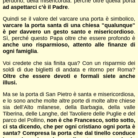
perdono, della misericordia: perché oltre quella porta
ad aspettarci c’è il Padre
.
Quindi se il valore del varcare una porta è simbolico,
varcare la porta santa di una chiesa "qualunque"
è per davvero un gesto santo e misericordioso
.
Sì, perché questo Papa oltre che essere profondo è
anche uno risparmioso, attento alle finanze di
ogni famiglia
.
Voi credete che sia finita qua? Con un risparmio dei
soldi di due biglietti di andata e ritorno per Roma?
Oltre che essere devoti e formali siete anche
illusi.
Ma se la porta di San Pietro è santa e misericordiosa,
e lo sono anche molte altre porte di molte altre chiese
sia dell’Alto milanese, della Barbagia, della valle
Tiberina, delle Langhe, del Tavoliere delle Puglie e del
parco del Pollino,
non è che Francesco, sotto sotto,
ci sta dicendo, che per ogni cristiano ogni porta è
santa? Compresa la porta che dal tinello conduce