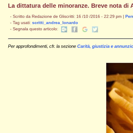
La dittatura delle minoranze. Breve nota di
- Scritto da Redazione de Gliscritti: 16 /10 /2016 - 22:29 pm |
Per
- Tag usati:
scritti_andrea_lonardo
- Segnala questo articolo:
Per approfondimenti, cfr. la sezione
Carità, giustizia e annunzi