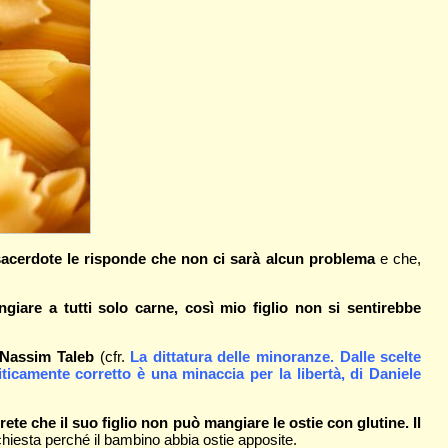
 sacerdote le risponde che non ci sarà alcun problema
e che,
iare a tutti solo carne, così mio figlio non si sentirebbe
 Nassim Taleb
(cfr.
La dittatura delle minoranze. Dalle scelte
iticamente corretto è una minaccia per la libertà, di Daniele
ete che il suo figlio non può mangiare le ostie con glutine. Il
hiesta perché il bambino abbia ostie apposite.