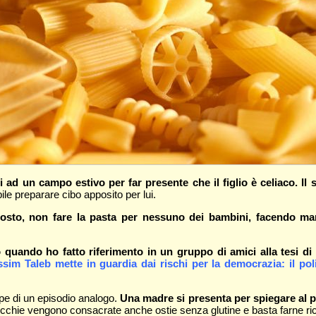
d un campo estivo per far presente che il figlio è celiaco. Il
ile preparare cibo apposito per lui.
tosto, non fare la pasta per nessuno dei bambini, facendo mang
quando ho fatto riferimento in un gruppo di amici alla tesi di
sim Taleb mette in guardia dai rischi per la democrazia: il pol
pe di un episodio analogo.
Una madre si presenta per spiegare al pr
rocchie vengono consacrate anche ostie senza glutine e basta farne ric