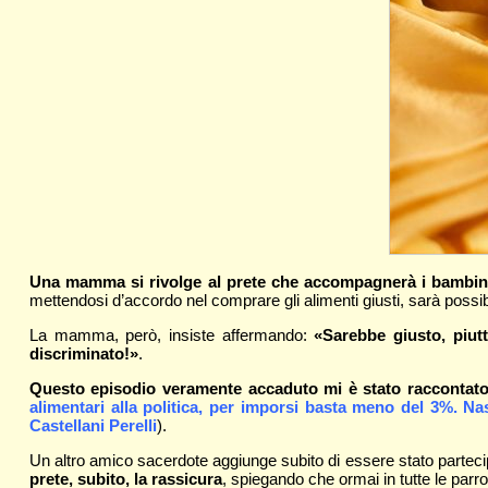
Una mamma si rivolge al prete che accompagnerà i bambini a
mettendosi d’accordo nel comprare gli alimenti giusti, sarà possib
La mamma, però, insiste affermando:
«Sarebbe giusto, piut
discriminato!»
.
Questo episodio veramente accaduto mi è stato raccontato 
alimentari alla politica, per imporsi basta meno del 3%. Nas
Castellani Perelli
).
Un altro amico sacerdote aggiunge subito di essere stato parteci
prete, subito, la rassicura
, spiegando che ormai in tutte le par