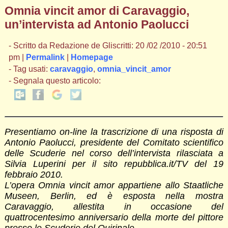
Omnia vincit amor di Caravaggio,
un’intervista ad Antonio Paolucci
- Scritto da Redazione de Gliscritti: 20 /02 /2010 - 20:51
pm |
Permalink
|
Homepage
- Tag usati:
caravaggio
,
omnia_vincit_amor
- Segnala questo articolo:
Presentiamo on-line la trascrizione di una risposta di
Antonio Paolucci, presidente del Comitato scientifico
delle Scuderie nel corso dell’intervista rilasciata a
Silvia Luperini per il sito repubblica.it/TV del 19
febbraio 2010.
L’opera Omnia vincit amor appartiene allo Staatliche
Museen, Berlin, ed è esposta nella mostra
Caravaggio, allestita in occasione del
quattrocentesimo anniversario della morte del pittore
presso le Scuderie del Quirinale.