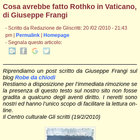
Cosa avrebbe fatto Rothko in Vaticano,
di Giuseppe Frangi
- Scritto da Redazione de Gliscritti: 20 /02 /2010 - 21:43
pm |
Permalink
|
Homepage
- Segnala questo articolo:
Riprendiamo un post scritto da Giuseppe Frangi sul
blog
Robe da chiodi
Restiamo a disposizione per l’immediata rimozione se
la presenza di questo testo sul nostro sito non fosse
gradita a qualcuno degli aventi diritto. I neretti sono
nostri ed hanno l’unico scopo di facilitare la lettura on-
line.
Il Centro culturale Gli scritti (19/2/2010)