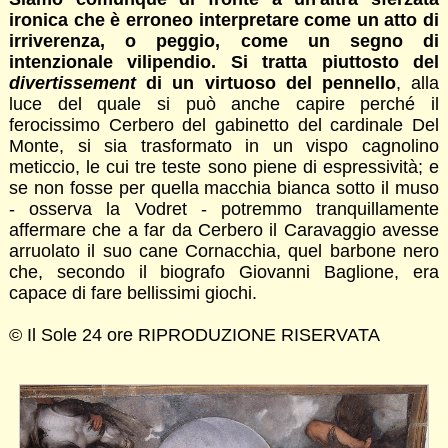
ironica che è erroneo interpretare come un atto di
irriverenza, o peggio, come un segno di
intenzionale vilipendio. Si tratta piuttosto del
divertissement
di un virtuoso del pennello
, alla
luce del quale si può anche capire perché il
ferocissimo Cerbero del gabinetto del cardinale Del
Monte, si sia trasformato in un vispo cagnolino
meticcio, le cui tre teste sono piene di espressività; e
se non fosse per quella macchia bianca sotto il muso
- osserva la Vodret - potremmo tranquillamente
affermare che a far da Cerbero il Caravaggio avesse
arruolato il suo cane Cornacchia, quel barbone nero
che, secondo il biografo Giovanni Baglione, era
capace di fare bellissimi giochi.
© Il Sole 24 ore RIPRODUZIONE RISERVATA