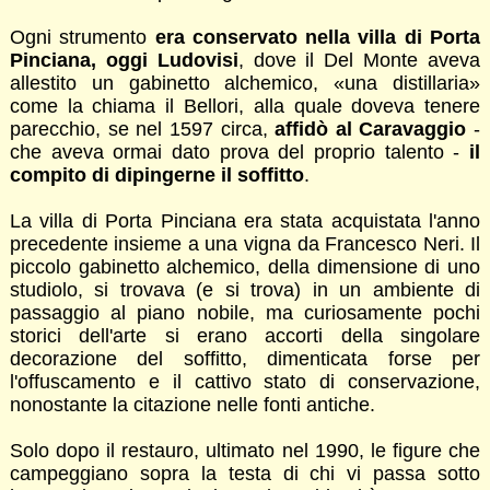
Ogni strumento
era conservato nella villa di Porta
Pinciana, oggi Ludovisi
, dove il Del Monte aveva
allestito un gabinetto alchemico, «una distillaria»
come la chiama il Bellori, alla quale doveva tenere
parecchio, se nel 1597 circa,
affidò al Caravaggio
-
che aveva ormai dato prova del proprio talento -
il
compito di dipingerne il soffitto
.
La villa di Porta Pinciana era stata acquistata l'anno
precedente insieme a una vigna da Francesco Neri. Il
piccolo gabinetto alchemico, della dimensione di uno
studiolo, si trovava (e si trova) in un ambiente di
passaggio al piano nobile, ma curiosamente pochi
storici dell'arte si erano accorti della singolare
decorazione del soffitto, dimenticata forse per
l'offuscamento e il cattivo stato di conservazione,
nonostante la citazione nelle fonti antiche.
Solo dopo il restauro, ultimato nel 1990, le figure che
campeggiano sopra la testa di chi vi passa sotto