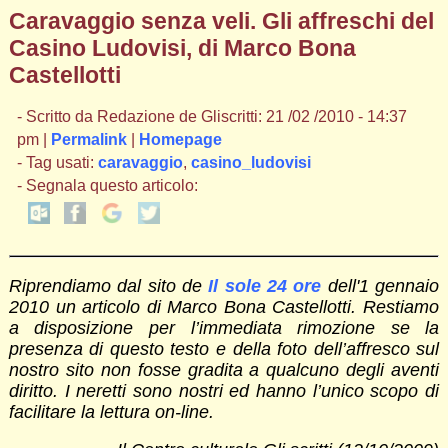
Caravaggio senza veli. Gli affreschi del
Casino Ludovisi, di Marco Bona
Castellotti
- Scritto da Redazione de Gliscritti: 21 /02 /2010 - 14:37
pm |
Permalink
|
Homepage
- Tag usati:
caravaggio
,
casino_ludovisi
- Segnala questo articolo:
Riprendiamo dal sito de
Il sole 24 ore
dell'1 gennaio
2010 un articolo di Marco Bona Castellotti. Restiamo
a disposizione per l’immediata rimozione se la
presenza di questo testo e della foto dell’affresco sul
nostro sito non fosse gradita a qualcuno degli aventi
diritto. I neretti sono nostri ed hanno l’unico scopo di
facilitare la lettura on-line.