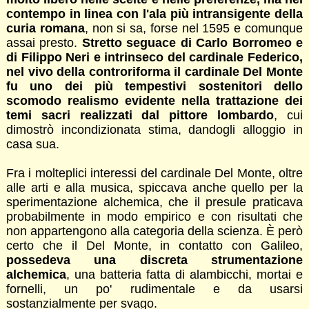
contempo in linea con l'ala più intransigente della
curia romana
, non si sa, forse nel 1595 e comunque
assai presto.
Stretto seguace di Carlo Borromeo e
di Filippo Neri e intrinseco del cardinale Federico,
nel vivo della controriforma il cardinale Del Monte
fu uno dei più tempestivi sostenitori dello
scomodo realismo evidente nella trattazione dei
temi sacri realizzati dal pittore lombardo
, cui
dimostrò incondizionata stima, dandogli alloggio in
casa sua.
Fra i molteplici interessi del cardinale Del Monte, oltre
alle arti e alla musica, spiccava anche quello per la
sperimentazione alchemica, che il presule praticava
probabilmente in modo empirico e con risultati che
non appartengono alla categoria della scienza. È però
certo che il Del Monte, in contatto con Galileo,
possedeva una discreta strumentazione
alchemica
, una batteria fatta di alambicchi, mortai e
fornelli, un po' rudimentale e da usarsi
sostanzialmente per svago.