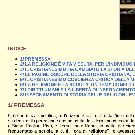
INDICE
1/ PREMESSA
2/ LA RELIGIONE È VITA VISSUTA, PER L’INDIVIDUO
3/ IL CRISTIANESIMO HA CAMBIATO LA STORIA D
4/ LE PAGINE OSCURE DELLA STORIA CRISTIANA, 
5/ IL CRISTIANESIMO COSCIENZA CRITICA DELLA 
6/ LA RELIGIONE E LA SCUOLA. UN TEMA CONFLIT
7/ I DIRITTI UMANI E LA LIBERTÀ DI INSEGNAMENT
8/ INSEGNAMENTO DI STORIA DELLE RELIGIONI. 
1/ PREMESSA
Un’esperienza specifica, nell’orizzonte da cui è nata l’idea del
studenti, nella percezione che ho avuto della loro conoscenza del
a Siena, Cagliari, Pisa, e Roma, ma a Roma ho avuto, per circa 22
frequentato a scuola la c. d. “ora di religione”, o avesser