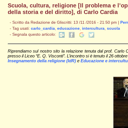
Scuola, cultura, religione [Il problema e l’o
della storia e del diritto], di Carlo Cardia
- Scritto da Redazione de Gliscritti: 13 /11 /2016 - 21:50 pm |
Per
- Tag usati:
carlo_cardia
,
educazione
,
intercultura
,
scuola
- Segnala questo articolo:
Riprendiamo sul nostro sito la relazione tenuta dal prof. Carlo C
presso il Liceo “E. Q. Visconti”. L’incontro si è tenuto il 26 ottobre
Insegnamento della religione (IdR)
e
Educazione e intercultu