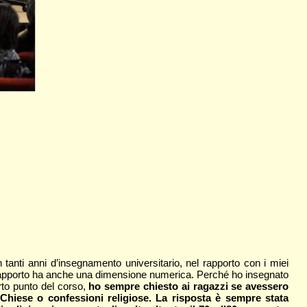
 tanti anni d’insegnamento universitario, nel rapporto con i miei
sto rapporto ha anche una dimensione numerica. Perché ho insegnato
erto punto del corso,
ho sempre chiesto ai ragazzi se avessero
e Chiese o confessioni religiose. La risposta è sempre stata