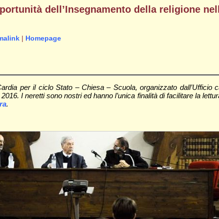
pportunità dell’Insegnamento della religione nell
malink
|
Homepage
ardia per il ciclo Stato – Chiesa – Scuola, organizzato dall’Ufficio c
 2016. I neretti sono nostri ed hanno l’unica finalità di facilitare la lett
ra
.