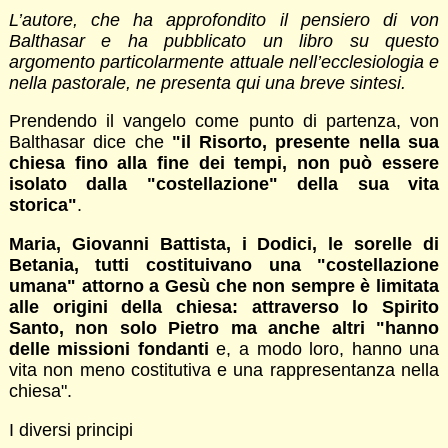
L’autore, che ha approfondito il pensiero di von
Balthasar e ha pubblicato un libro su questo
argomento particolarmente attuale nell’ecclesiologia e
nella pastorale, ne presenta qui una breve sintesi.
Prendendo il vangelo come punto di partenza, von
Balthasar dice che
"il Risorto, presente nella sua
chiesa fino alla fine dei tempi, non può essere
isolato dalla "costellazione" della sua vita
storica"
.
Maria, Giovanni Battista, i Dodici, le sorelle di
Betania, tutti costituivano una "costellazione
umana" attorno a Gesù che non sempre è limitata
alle origini della chiesa: attraverso lo Spirito
Santo, non solo Pietro ma anche altri "hanno
delle missioni fondanti
e, a modo loro, hanno una
vita non meno costitutiva e una rappresentanza nella
chiesa".
I diversi principi