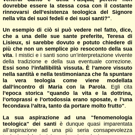
dovrebbe essere la stessa cosa con il costante
rinnovarsi dell’esistenza teologica del Signore
nella vita dei suoi fedeli e dei suoi santi?"
.
Un esempio di ciò si può vedere nel fatto, dice,
che a una delle sue sante preferite, Teresa di
Lisieux, si sarebbe dovuto e potuto chiedere di
più che non un semplice pio resoconto della sua
vita
. I mistici e i santi sono un’interpretazione vivente
della tradizione e della sua eventuale correzione.
Essi sono l’infallibilità vissuta. È l’amore vissuto
nella santità e nella testimonianza che fa spuntare
la vera teologia come viene modellata
dall’incontro di Maria con la Parola
. Egli cita
l’epoca storica "quando la vita e la dottrina,
l’ortoprassi e l’ortodossia erano sposate, e l’una
fecondava l’altra, tanto da portare molto frutto"
.
La sua aspirazione ad una "fenomenologia
teologica" dei santi
è dunque quasi imparentata
all’aspirazione ad una più seria consapevolezza