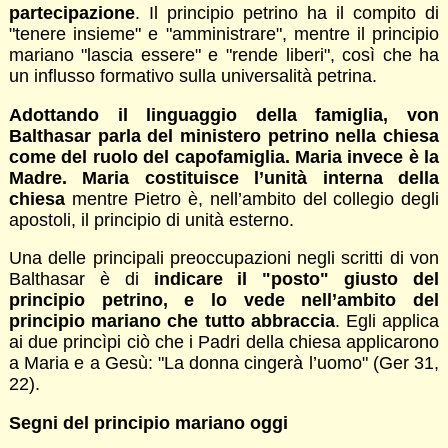
partecipazione
. Il principio petrino ha il compito di
"tenere insieme" e "amministrare", mentre il principio
mariano "lascia essere" e "rende liberi", così che ha
un influsso formativo sulla universalità petrina.
Adottando il linguaggio della famiglia, von
Balthasar parla del ministero petrino nella chiesa
come del ruolo del capofamiglia. Maria invece è la
Madre. Maria costituisce l’unità interna della
chiesa
mentre Pietro è, nell’ambito del collegio degli
apostoli, il principio di unità esterno.
Una delle principali preoccupazioni negli scritti di von
Balthasar è di
indicare il "posto" giusto del
principio petrino, e lo vede nell’ambito del
principio mariano che tutto abbraccia
. Egli applica
ai due princìpi ciò che i Padri della chiesa applicarono
a Maria e a Gesù: "La donna cingerà l’uomo" (Ger 31,
22).
Segni del principio mariano oggi