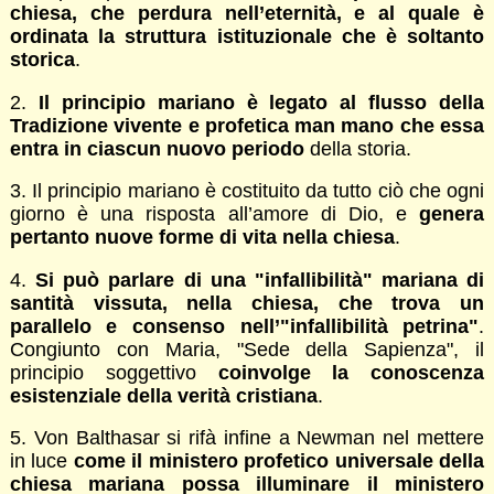
chiesa, che perdura nell’eternità, e al quale è
ordinata la struttura istituzionale che è soltanto
storica
.
2.
Il principio mariano è legato al flusso della
Tradizione vivente e profetica man mano che essa
entra in ciascun nuovo periodo
della storia.
3. Il principio mariano è costituito da tutto ciò che ogni
giorno è una risposta all’amore di Dio, e
genera
pertanto nuove forme di vita nella chiesa
.
4.
Si può parlare di una "infallibilità" mariana di
santità vissuta, nella chiesa, che trova un
parallelo e consenso nell’"infallibilità petrina"
.
Congiunto con Maria, "Sede della Sapienza", il
principio soggettivo
coinvolge la conoscenza
esistenziale della verità cristiana
.
5. Von Balthasar si rifà infine a Newman nel mettere
in luce
come il ministero profetico universale della
chiesa mariana possa illuminare il ministero