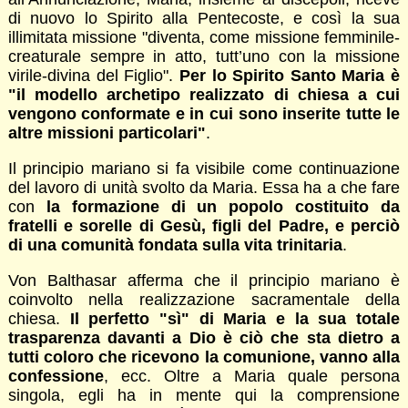
di nuovo lo Spirito alla Pentecoste, e così la sua
illimitata missione "diventa, come missione femminile-
creaturale sempre in atto, tutt’uno con la missione
virile-divina del Figlio".
Per lo Spirito Santo Maria è
"il modello archetipo realizzato di chiesa a cui
vengono conformate e in cui sono inserite tutte le
altre missioni particolari"
.
Il principio mariano si fa visibile come continuazione
del lavoro di unità svolto da Maria. Essa ha a che fare
con
la formazione di un popolo costituito da
fratelli e sorelle di Gesù, figli del Padre, e perciò
di una comunità fondata sulla vita trinitaria
.
Von Balthasar afferma che il principio mariano è
coinvolto nella realizzazione sacramentale della
chiesa.
Il perfetto "sì" di Maria e la sua totale
trasparenza davanti a Dio è ciò che sta dietro a
tutti coloro che ricevono la comunione, vanno alla
confessione
, ecc. Oltre a Maria quale persona
singola, egli ha in mente qui la comprensione