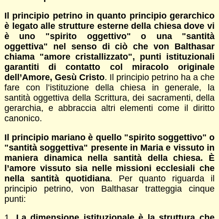
Il principio petrino in quanto principio gerarchico
è legato alle strutture esterne della chiesa dove vi
è uno "spirito oggettivo" o una "santità
oggettiva" nel senso di ciò che von Balthasar
chiama "amore cristallizzato", punti istituzionali
garantiti di contatto col miracolo originale
dell’Amore, Gesù Cristo
. Il principio petrino ha a che
fare con l’istituzione della chiesa in generale, la
santità oggettiva della Scrittura, dei sacramenti, della
gerarchia, e abbraccia altri elementi come il diritto
canonico.
Il principio mariano è quello "spirito soggettivo" o
"santità soggettiva" presente in Maria e vissuto in
maniera dinamica nella santità della chiesa. È
l’amore vissuto sia nelle missioni ecclesiali che
nella santità quotidiana
. Per quanto riguarda il
principio petrino, von Balthasar tratteggia cinque
punti:
1.
La dimensione istituzionale è la struttura che