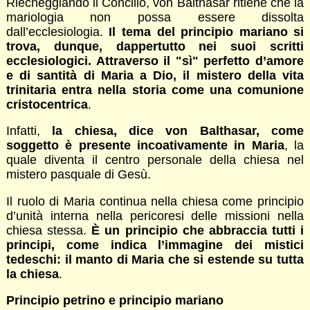
Riecheggiando il Concilio, von Balthasar ritiene che la
mariologia non possa essere dissolta
dall’ecclesiologia.
Il tema del principio mariano si
trova, dunque, dappertutto nei suoi scritti
ecclesiologici. Attraverso il "sì" perfetto d’amore
e di santità di Maria a Dio, il mistero della vita
trinitaria entra nella storia come una comunione
cristocentrica
.
Infatti,
la chiesa, dice von Balthasar, come
soggetto è presente incoativamente in Maria
, la
quale diventa il centro personale della chiesa nel
mistero pasquale di Gesù.
Il ruolo di Maria continua nella chiesa come principio
d’unità interna nella pericoresi delle missioni nella
chiesa stessa.
È un principio che abbraccia tutti i
principi, come indica l’immagine dei mistici
tedeschi: il manto di Maria che si estende su tutta
la chiesa
.
Principio petrino e principio mariano