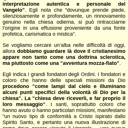
interpretazione autentica e personale del
Vangelo"
. Egli nota che "dovunque prende piede,
silenziosamente e profondamente, un rinnovamento
genuino nella chiesa odierna, si può rintracciarne
l’origine in una effusione proveniente da una fonte
profetica, carismatica o mistica".
Se vogliamo cercare un’alba nelle difficoltà di oggi,
allora
dobbiamo guardare là dove il cristianesimo
appare non tanto come una dottrina sclerotica,
ma piuttosto come una "avventura mozza-fiato"
.
Egli indica i grandi fondatori degli Ordini. I fondatori e
coloro che hanno delle speciali missioni da Dio
procedono "come lampi dal cielo e illuminano
alcuni punti specifici della volontà di Dio per la
chiesa". La "chiesa deve riceverli, e far proprio il
loro messaggio"
. I santi, soprattutto coloro che
hanno avuto o hanno particolari missioni, manifestano
"un nuovo tipo di conformità a Cristo ispirato dallo
Spirito Santo, e pertanto una nuova illustrazione di