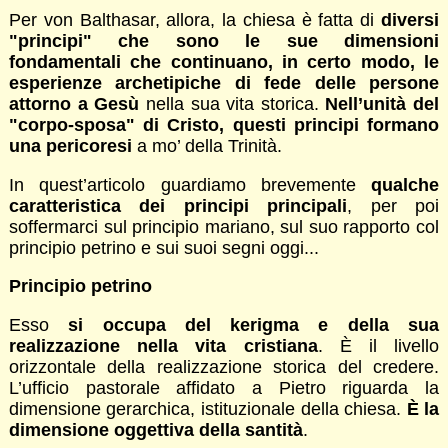
Per von Balthasar, allora, la chiesa è fatta di
diversi
"principi" che sono le sue dimensioni
fondamentali che continuano, in certo modo, le
esperienze archetipiche di fede delle persone
attorno a Gesù
nella sua vita storica.
Nell’unità del
"corpo-sposa" di Cristo, questi principi formano
una pericoresi
a mo’ della Trinità.
In quest’articolo guardiamo brevemente
qualche
caratteristica dei principi principali
, per poi
soffermarci sul principio mariano, sul suo rapporto col
principio petrino e sui suoi segni oggi...
Principio petrino
Esso
si occupa del kerigma e della sua
realizzazione nella vita cristiana
. È il livello
orizzontale della realizzazione storica del credere.
L’ufficio pastorale affidato a Pietro riguarda la
dimensione gerarchica, istituzionale della chiesa.
È la
dimensione oggettiva della santità
.