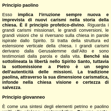
Principio paolino
Esso
implica l’irruzione sempre nuova e
imprevista di nuovi carismi nella storia della
chiesa. È il principio profetico-divino
. Riguarda i
grandi carismi missionari, le grandi conversioni, le
grandi visioni che si riversano sulla chiesa in parole
ispirate dallo Spirito. Si tratta della struttura ed
estensione verticale della chiesa. I grandi carismi
derivano dalla Gerusalemme dall’Alto e sono
testimoniati dalla parola e dalla vita.
Benché sia
sottolineata la libertà nello Spirito Santo, tuttavia
la sottomissione a Pietro è un segno
dell’autenticità delle missioni. La tradizione
paolina, attraverso la sua dimensione carismatica,
infonde nella chiesa visione e certezza di
salvezza
.
Principio giovanneo
È come una sintesi degli elementi petrino e paolino