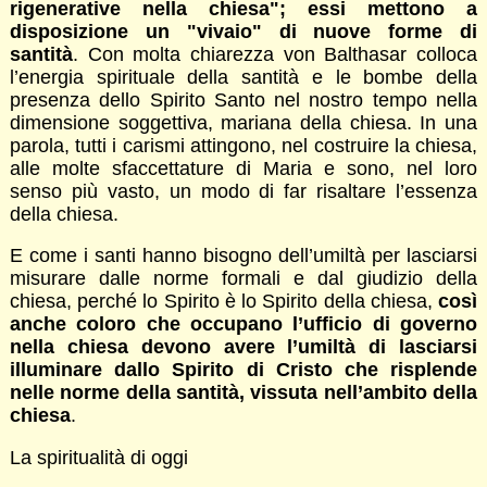
rigenerative nella chiesa"; essi mettono a
disposizione un "vivaio" di nuove forme di
santità
. Con molta chiarezza von Balthasar colloca
l’energia spirituale della santità e le bombe della
presenza dello Spirito Santo nel nostro tempo nella
dimensione soggettiva, mariana della chiesa. In una
parola, tutti i carismi attingono, nel costruire la chiesa,
alle molte sfaccettature di Maria e sono, nel loro
senso più vasto, un modo di far risaltare l’essenza
della chiesa.
E come i santi hanno bisogno dell’umiltà per lasciarsi
misurare dalle norme formali e dal giudizio della
chiesa, perché lo Spirito è lo Spirito della chiesa,
così
anche coloro che occupano l’ufficio di governo
nella chiesa devono avere l’umiltà di lasciarsi
illuminare dallo Spirito di Cristo che risplende
nelle norme della santità, vissuta nell’ambito della
chiesa
.
La spiritualità di oggi