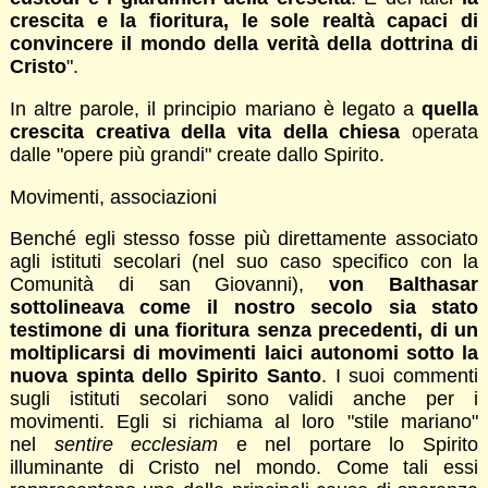
crescita e la fioritura, le sole realtà capaci di
convincere il mondo della verità della dottrina di
Cristo
".
In altre parole, il principio mariano è legato a
quella
crescita creativa della vita della chiesa
operata
dalle "opere più grandi" create dallo Spirito.
Movimenti, associazioni
Benché egli stesso fosse più direttamente associato
agli istituti secolari (nel suo caso specifico con la
Comunità di san Giovanni),
von Balthasar
sottolineava come il nostro secolo sia stato
testimone di una fioritura senza precedenti, di un
moltiplicarsi di movimenti laici autonomi sotto la
nuova spinta dello Spirito Santo
. I suoi commenti
sugli istituti secolari sono validi anche per i
movimenti. Egli si richiama al loro "stile mariano"
nel
sentire ecclesiam
e nel portare lo Spirito
illuminante di Cristo nel mondo. Come tali essi