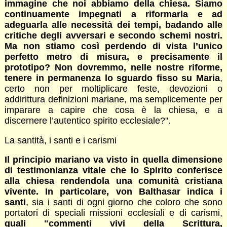
immagine che noi abbiamo della chiesa. Siamo
continuamente impegnati a riformarla e ad
adeguarla alle necessità dei tempi, badando alle
critiche degli avversari e secondo schemi nostri.
Ma non stiamo così perdendo di vista l’unico
perfetto metro di misura, e precisamente il
prototipo? Non dovremmo, nelle nostre riforme,
tenere in permanenza lo sguardo fisso su Maria
,
certo non per moltiplicare feste, devozioni o
addirittura definizioni mariane, ma semplicemente per
imparare a capire che cosa è la chiesa, e a
discernere l’autentico spirito ecclesiale?".
La santità, i santi e i carismi
Il principio mariano va visto in quella dimensione
di testimonianza vitale che lo Spirito conferisce
alla chiesa rendendola una comunità cristiana
vivente. In particolare, von Balthasar indica i
santi
, sia i santi di ogni giorno che coloro che sono
portatori di speciali missioni ecclesiali e di carismi,
quali "commenti vivi della Scrittura,