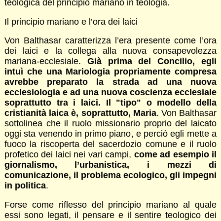
teologica del principio mariano in teologia.
Il principio mariano e l’ora dei laici
Von Balthasar caratterizza l’era presente come l’ora
dei laici e la collega alla nuova consapevolezza
mariana-ecclesiale.
Già prima del Concilio, egli
intuì che una Mariologia propriamente compresa
avrebbe preparato la strada ad una nuova
ecclesiologia e ad una nuova coscienza ecclesiale
soprattutto tra i laici. Il "tipo" o modello della
cristianità laica è, soprattutto, Maria
. Von Balthasar
sottolinea che il ruolo missionario proprio del laicato
oggi sta venendo in primo piano, e perciò egli mette a
fuoco la riscoperta del sacerdozio comune e il ruolo
profetico dei laici nei vari campi,
come ad esempio il
giornalismo, l’urbanistica, i mezzi di
comunicazione, il problema ecologico, gli impegni
in politica
.
Forse come riflesso del principio mariano al quale
essi sono legati, il pensare e il sentire teologico dei