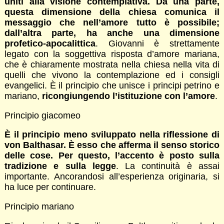
uniti alla visione contemplativa. Da una parte,
questa dimensione della chiesa comunica il
messaggio che nell’amore tutto è possibile;
dall’altra parte, ha anche una dimensione
profetico-apocalittica
. Giovanni è strettamente
legato con la soggettiva risposta d’amore mariana,
che è chiaramente mostrata nella chiesa nella vita di
quelli che vivono la contemplazione ed i consigli
evangelici. È il principio che unisce i principi petrino e
mariano,
ricongiungendo l’istituzione con l’amore
.
Principio giacomeo
È il principio meno sviluppato nella riflessione di
von Balthasar. È esso che afferma il senso storico
delle cose. Per questo, l’accento è posto sulla
tradizione e sulla legge
. La continuità è assai
importante. Ancorandosi all’esperienza originaria, si
ha luce per continuare.
Principio mariano