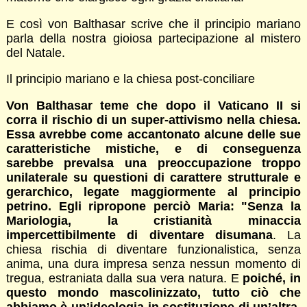
E così von Balthasar scrive che il principio mariano
parla della nostra gioiosa partecipazione al mistero
del Natale.
Il principio mariano e la chiesa post-conciliare
Von Balthasar teme che dopo il Vaticano II si
corra il rischio di un super-attivismo nella chiesa.
Essa avrebbe come accantonato alcune delle sue
caratteristiche mistiche, e di conseguenza
sarebbe prevalsa una preoccupazione troppo
unilaterale su questioni di carattere strutturale e
gerarchico, legate maggiormente al principio
petrino. Egli ripropone perciò Maria: "Senza la
Mariologia, la cristianità minaccia
impercettibilmente di diventare disumana
. La
chiesa rischia di diventare funzionalistica, senza
anima, una dura impresa senza nessun momento di
tregua, estraniata dalla sua vera natura. E
poiché, in
questo mondo mascolinizzato, tutto ciò che