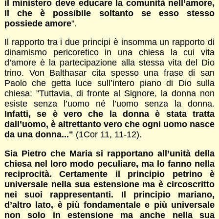
il ministero deve educare la comunità nell’amore,
il che è possibile soltanto se esso stesso
possiede amore
".
Il rapporto tra i due principi è insomma un rapporto di
dinamismo pericoretico in una chiesa la cui vita
d’amore è la partecipazione alla stessa vita del Dio
trino. Von Balthasar cita spesso una frase di san
Paolo che getta luce sull’intero piano di Dio sulla
chiesa: "Tuttavia, di fronte al Signore, la donna non
esiste senza l’uomo né l’uomo senza la donna.
Infatti, se è vero che la donna è stata tratta
dall’uomo, è altrettanto vero che ogni uomo nasce
da una donna..."
(1Cor 11, 11-12).
Sia Pietro che Maria si rapportano all’unità della
chiesa nel loro modo peculiare, ma lo fanno nella
reciprocità. Certamente il principio petrino è
universale nella sua estensione ma è circoscritto
nei suoi rappresentanti. Il principio mariano,
d’altro lato, è più fondamentale e più universale
non solo in estensione ma anche nella sua