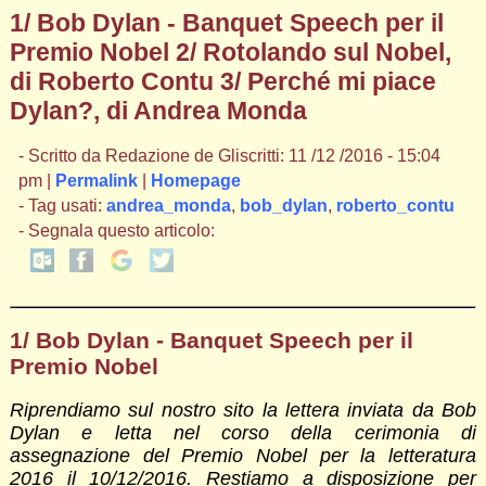
1/ Bob Dylan - Banquet Speech per il
Premio Nobel 2/ Rotolando sul Nobel,
di Roberto Contu 3/ Perché mi piace
Dylan?, di Andrea Monda
- Scritto da Redazione de Gliscritti: 11 /12 /2016 - 15:04
pm |
Permalink
|
Homepage
- Tag usati:
andrea_monda
,
bob_dylan
,
roberto_contu
- Segnala questo articolo:
1/ Bob Dylan - Banquet Speech per il
Premio Nobel
Riprendiamo sul nostro sito la lettera inviata da Bob
Dylan e letta nel corso della cerimonia di
assegnazione del Premio Nobel per la letteratura
2016 il 10/12/2016. Restiamo a disposizione per