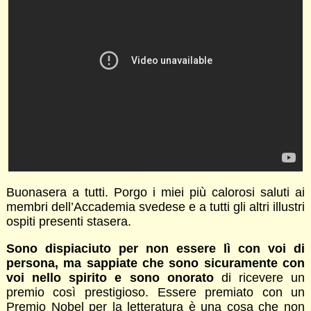
Buonasera a tutti. Porgo i miei più calorosi saluti ai
membri dell’Accademia svedese e a tutti gli altri illustri
ospiti presenti stasera.
Sono dispiaciuto per non essere lì con voi di
persona, ma sappiate che sono sicuramente con
voi nello spirito e sono onorato
di ricevere un
premio così prestigioso. Essere premiato con un
Premio Nobel per la letteratura è una cosa che non