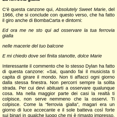
C’è questa canzone qui,
Absolutely Sweet Marie
, del
1966, che si conclude con questo verso, che ha fatto
il giro anche di BombaCarta e dintorni:
Ed ora me ne sto qui ad osservare la tua ferrovia
gialla
nelle macerie del tuo balcone
E mi chiedo dove sei finita stanotte, dolce Marie
Interessante il commento che lo stesso Dylan ha fatto
di questa canzone: «Sai, quando fai il musicista ti
capita di girare il mondo. Non ti affacci ogni giorno
dalla stessa finestra. Non percorri sempre la solita
strada. Per cui devi abituarti a osservare qualunque
cosa. Ma nella maggior parte dei casi la realtà ti
colpisce, non serve nemmeno che la osservi. Ti
colpisce. Come la “ferrovia gialla”, magari era un
giorno di luce accecante e il sole batteva così forte
sui binari in qualche luogo che mi è rimasto impresso.