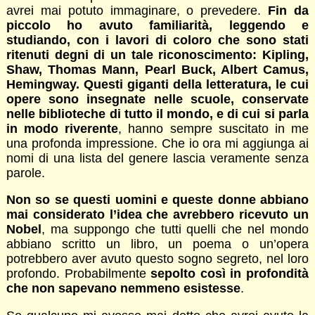
avrei mai potuto immaginare, o prevedere.
Fin da
piccolo ho avuto familiarità, leggendo e
studiando, con i lavori di coloro che sono stati
ritenuti degni di un tale riconoscimento: Kipling,
Shaw, Thomas Mann, Pearl Buck, Albert Camus,
Hemingway. Questi giganti della letteratura, le cui
opere sono insegnate nelle scuole, conservate
nelle biblioteche di tutto il mondo, e di cui si parla
in modo riverente
, hanno sempre suscitato in me
una profonda impressione. Che io ora mi aggiunga ai
nomi di una lista del genere lascia veramente senza
parole.
Non so se questi uomini e queste donne abbiano
mai considerato l’idea che avrebbero ricevuto un
Nobel
, ma suppongo che tutti quelli che nel mondo
abbiano scritto un libro, un poema o un’opera
potrebbero aver avuto questo sogno segreto, nel loro
profondo. Probabilmente
sepolto così in profondità
che non sapevano nemmeno esistesse
.