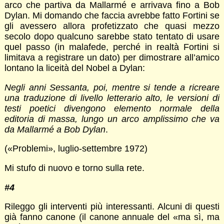
arco che partiva da Mallarmé e arrivava fino a Bob
Dylan. Mi domando che faccia avrebbe fatto Fortini se
gli avessero allora profetizzato che quasi mezzo
secolo dopo qualcuno sarebbe stato tentato di usare
quel passo (in malafede, perché in realtà Fortini si
limitava a registrare un dato) per dimostrare all’amico
lontano la liceità del Nobel a Dylan:
Negli anni Sessanta, poi, mentre si tende a ricreare
una traduzione di livello letterario alto, le versioni di
testi poetici divengono elemento normale della
editoria di massa, lungo un arco amplissimo che va
da Mallarmé a Bob Dylan
.
(«Problemi», luglio-settembre 1972)
Mi stufo di nuovo e torno sulla rete.
#4
Rileggo gli interventi più interessanti. Alcuni di questi
già fanno canone (il canone annuale del «ma sì, ma