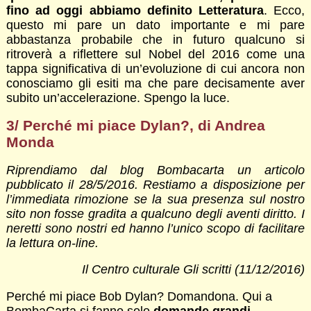
fino ad oggi abbiamo definito Letteratura
. Ecco,
questo mi pare un dato importante e mi pare
abbastanza probabile che in futuro qualcuno si
ritroverà a riflettere sul Nobel del 2016 come una
tappa significativa di un’evoluzione di cui ancora non
conosciamo gli esiti ma che pare decisamente aver
subito un’accelerazione. Spengo la luce.
3/ Perché mi piace Dylan?, di Andrea
Monda
Riprendiamo dal blog Bombacarta un articolo
pubblicato il 28/5/2016. Restiamo a disposizione per
l’immediata rimozione se la sua presenza sul nostro
sito non fosse gradita a qualcuno degli aventi diritto. I
neretti sono nostri ed hanno l’unico scopo di facilitare
la lettura on-line.
Il Centro culturale Gli scritti (11/12/2016)
Perché mi piace Bob Dylan? Domandona. Qui a