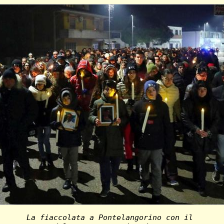
La fiaccolata a Pontelangorino con il 