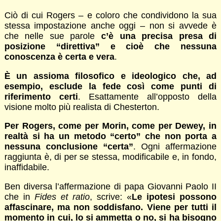
Ciò di cui Rogers – e coloro che condividono la sua
stessa impostazione anche oggi – non si avvede è
che nelle sue parole
c’è una precisa presa di
posizione “direttiva” e cioè che nessuna
conoscenza è certa e vera
.
È un assioma filosofico e ideologico che, ad
esempio, esclude la fede così come punti di
riferimento certi
. Esattamente all’opposto della
visione molto più realista di Chesterton.
Per Rogers, come per Morin, come per Dewey, in
realtà si ha un metodo “certo” che non porta a
nessuna conclusione “certa”
. Ogni affermazione
raggiunta è, di per se stessa, modificabile e, in fondo,
inaffidabile.
Ben diversa l’affermazione di papa Giovanni Paolo II
che in
Fides et ratio
, scrive: «
Le ipotesi possono
affascinare, ma non soddisfano. Viene per tutti il
momento in cui, lo si ammetta o no, si ha bisogno