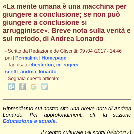
«La mente umana è una macchina per
giungere a conclusione; se non può
giungere a conclusione si
arrugginisce». Breve nota sulla verità e
sul metodo, di Andrea Lonardo
- Scritto da Redazione de Gliscritti: 09 /04 /2017 - 14:46
pm |
Permalink
|
Homepage
- Tag usati:
chesterton
,
cr_rogers
,
scritti_andrea_lonardo
- Segnala questo articolo:
Riprendiamo sul nostro sito una breve nota di Andrea
Lonardo. Per approfondimenti, cfr. la sezione
Educazione e scuola
.
Il Centro culturale Gli scritti (9/4/2017)