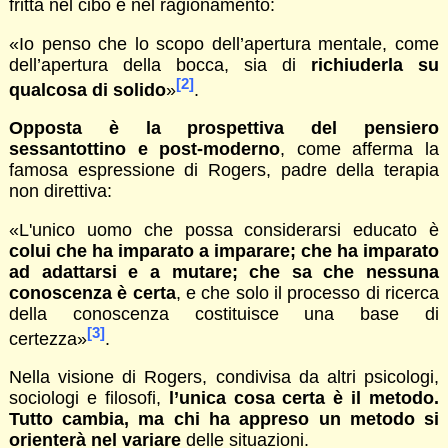
fritta nel cibo e nel ragionamento:
«Io penso che lo scopo dell’apertura mentale, come
dell’apertura della bocca, sia di
richiuderla su
[2]
qualcosa di solido
»
.
Opposta è la prospettiva del pensiero
sessantottino e post-moderno
, come afferma la
famosa espressione di Rogers, padre della terapia
non direttiva:
«L'unico uomo che possa considerarsi educato è
colui che ha imparato a imparare; che ha imparato
ad adattarsi e a mutare; che sa che nessuna
conoscenza è certa
, e che solo il processo di ricerca
della conoscenza costituisce una base di
[3]
certezza»
.
Nella visione di Rogers, condivisa da altri psicologi,
sociologi e filosofi,
l’unica cosa certa è il metodo.
Tutto cambia, ma chi ha appreso un metodo si
orienterà nel variare
delle situazioni.