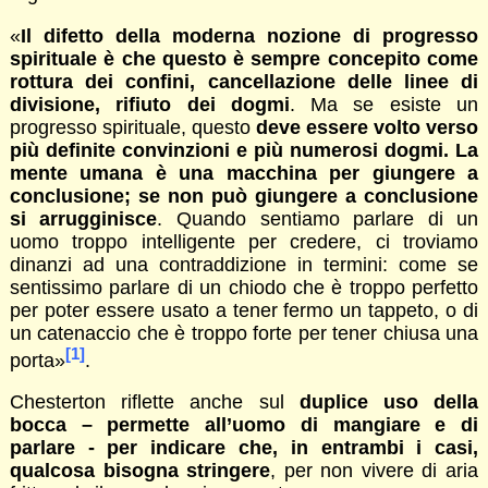
«
Il difetto della moderna nozione di progresso
spirituale è che questo è sempre concepito come
rottura dei confini, cancellazione delle linee di
divisione, rifiuto dei dogmi
. Ma se esiste un
progresso spirituale, questo
deve essere volto verso
più definite convinzioni e più numerosi dogmi. La
mente umana è una macchina per giungere a
conclusione; se non può giungere a conclusione
si arrugginisce
. Quando sentiamo parlare di un
uomo troppo intelligente per credere, ci troviamo
dinanzi ad una contraddizione in termini: come se
sentissimo parlare di un chiodo che è troppo perfetto
per poter essere usato a tener fermo un tappeto, o di
un catenaccio che è troppo forte per tener chiusa una
[1]
porta»
.
Chesterton riflette anche sul
duplice uso della
bocca – permette all’uomo di mangiare e di
parlare - per indicare che, in entrambi i casi,
qualcosa bisogna stringere
, per non vivere di aria