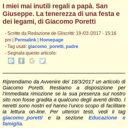
I miei mai inutili regali a papà. San
Giuseppe. La tenerezza di una festa e
dei legami, di Giacomo Poretti
- Scritto da Redazione de Gliscritti: 19 /03 /2017 - 15:16
pm |
Permalink
|
Homepage
- Tag usati:
giacomo_poretti
,
padre
- Segnala questo articolo:
Riprendiamo da Avvenire del 18/3/2017 un articolo di
Giacomo Poretti. Restiamo a disposizione per
l’immediata rimozione se la sua presenza sul nostro
sito non fosse gradita a qualcuno degli aventi diritto. I
neretti sono nostri ed hanno l’unico scopo di facilitare
la lettura on-line. Per ulteriori testi, vedi il tag
giacomo_poretti
e la sezione
Educazione e
famiglia
.