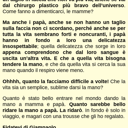
dal chirurgo plastico più bravo dell’universo
.
Come fanno a dimenticarci, le mamme?
Ma anche i papà, anche se non hanno un taglio
sulla faccia non ci scordano, perché anche se per
tutta la vita sembrano forti e noncuranti, i papà
hanno in fondo a loro una delicatezza
insospettabile
; quella delicatezza che sorge in loro
appena comprendono che dal loro sangue è
uscita un’altra vita. E che a quella vita bisogna
tendere la mano
, e che da quella vita si cerca la sua
mano quando il respiro viene meno.
Ohhhh, quanto la facciamo difficile a volte!
Che la
vita sia un semplice, sublime darsi la mano?
Quanto è stato bello entrare nel mondo dando la
mano a mamma e papà.
Quanto sarebbe bello
ridare la mano a papà. La ridarò
. In fondo è solo in
viaggio, e magari con una trousse che gli ho regalato.
Fidatevi di Giampaolo
.