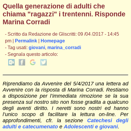
Quella generazione di adulti che
chiama "ragazzi" i trentenni. Risponde
Marina Corradi
- Scritto da Redazione de Gliscritti: 09 /04 /2017 - 14:45
pm |
Permalink
|
Homepage
- Tag usati:
giovani
,
marina_corradi
- Segnala questo articolo:
Riprendiamo da Avvenire del 5/4/2017 una lettera ad
Avvenire con la risposta di Marina Corradi. Restiamo
a disposizione per l’immediata rimozione se la sua
presenza sul nostro sito non fosse gradita a qualcuno
degli aventi diritto. I neretti sono nostri ed hanno
l’unico scopo di facilitare la lettura on-line. Per
approfondimenti, cfr. la sezione
Catechesi degli
adulti e catecumenato
e
Adolescenti e giovani
.