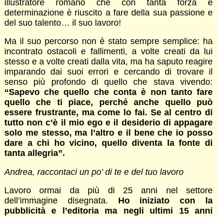
illustratore romano che con tanta forza e
determinazione è riuscito a fare della sua passione e
del suo talento… il suo lavoro!
Ma il suo percorso non è stato sempre semplice: ha
incontrato ostacoli e fallimenti, a volte creati da lui
stesso e a volte creati dalla vita, ma ha saputo reagire
imparando dai suoi errori e cercando di trovare il
senso più profondo di quello che stava vivendo:
“Sapevo che quello che conta è non tanto fare
quello che ti piace, perché anche quello può
essere frustrante, ma come lo fai. Se al centro di
tutto non c’è il mio ego e il desiderio di appagare
solo me stesso, ma l’altro e il bene che io posso
dare a chi ho vicino, quello diventa la fonte di
tanta allegria”.
Andrea, raccontaci un po’ di te e del tuo lavoro
Lavoro ormai da più di 25 anni nel settore
dell’immagine disegnata.
Ho iniziato con la
pubblicità e l’editoria ma negli ultimi 15 anni