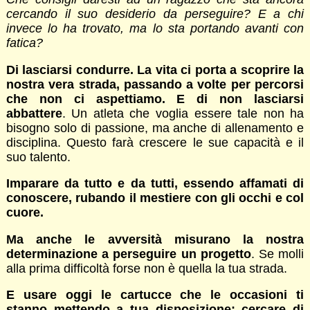
cercando il suo desiderio da perseguire? E a chi
invece lo ha trovato, ma lo sta portando avanti con
fatica?
Di lasciarsi condurre. La vita ci porta a scoprire la
nostra vera strada, passando a volte per percorsi
che non ci aspettiamo. E di non lasciarsi
abbattere
. Un atleta che voglia essere tale non ha
bisogno solo di passione, ma anche di allenamento e
disciplina. Questo farà crescere le sue capacità e il
suo talento.
Imparare da tutto e da tutti, essendo affamati di
conoscere, rubando il mestiere con gli occhi e col
cuore.
Ma anche le avversità misurano la nostra
determinazione a perseguire un progetto
. Se molli
alla prima difficoltà forse non è quella la tua strada.
E usare oggi le cartucce che le occasioni ti
stanno mettendo a tua disposizione: cercare di