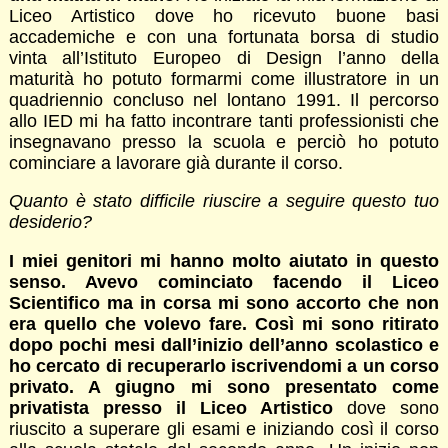
Liceo Artistico dove ho ricevuto buone basi
accademiche e con una fortunata borsa di studio
vinta all’Istituto Europeo di Design l’anno della
maturità ho potuto formarmi come illustratore in un
quadriennio concluso nel lontano 1991. Il percorso
allo IED mi ha fatto incontrare tanti professionisti che
insegnavano presso la scuola e perciò ho potuto
cominciare a lavorare già durante il corso.
Quanto è stato difficile riuscire a seguire questo tuo
desiderio?
I miei genitori mi hanno molto aiutato in questo
senso. Avevo cominciato facendo il Liceo
Scientifico ma in corsa mi sono accorto che non
era quello che volevo fare. Così mi sono ritirato
dopo pochi mesi dall’inizio dell’anno scolastico e
ho cercato di recuperarlo iscrivendomi a un corso
privato. A giugno mi sono presentato come
privatista presso il Liceo Artistico
dove sono
riuscito a superare gli esami e iniziando così il corso