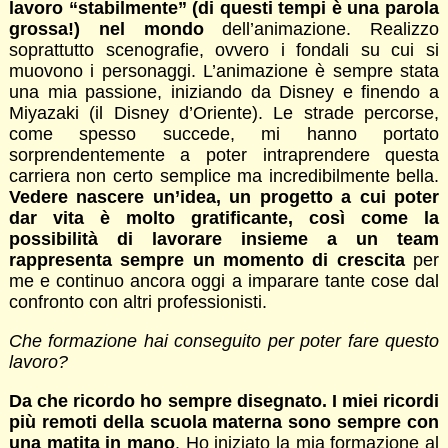
lavoro “stabilmente” (di questi tempi è una parola
grossa!) nel mondo
dell’animazione. Realizzo
soprattutto scenografie, ovvero i fondali su cui si
muovono i personaggi. L’animazione è sempre stata
una mia passione, iniziando da Disney e finendo a
Miyazaki (il Disney d’Oriente). Le strade percorse,
come spesso succede, mi hanno portato
sorprendentemente a poter intraprendere questa
carriera non certo semplice ma incredibilmente bella.
Vedere nascere un’idea, un progetto a cui poter
dar vita è molto gratificante, così come la
possibilità di lavorare insieme a un team
rappresenta sempre un momento di crescita
per
me e continuo ancora oggi a imparare tante cose dal
confronto con altri professionisti.
Che formazione hai conseguito per poter fare questo
lavoro?
Da che ricordo ho sempre disegnato. I miei ricordi
più remoti della scuola materna sono sempre con
una matita in mano
. Ho iniziato la mia formazione al