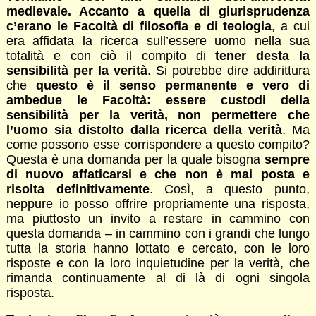
medievale. Accanto a quella di giurisprudenza
c’erano le Facoltà di filosofia e di teologia
, a cui
era affidata la ricerca sull’essere uomo nella sua
totalità e con ciò il compito di
tener desta la
sensibilità per la verità
. Si potrebbe dire addirittura
che
questo è il senso permanente e vero di
ambedue le Facoltà: essere custodi della
sensibilità per la verità, non permettere che
l’uomo sia distolto dalla ricerca della verità
. Ma
come possono esse corrispondere a questo compito?
Questa è una domanda per la quale bisogna
sempre
di nuovo affaticarsi e che non è mai posta e
risolta definitivamente
. Così, a questo punto,
neppure io posso offrire propriamente una risposta,
ma piuttosto un invito a restare in cammino con
questa domanda – in cammino con i grandi che lungo
tutta la storia hanno lottato e cercato, con le loro
risposte e con la loro inquietudine per la verità, che
rimanda continuamente al di là di ogni singola
risposta.