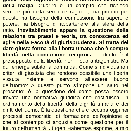
della magia
. Guarire è un compito che richiede
sempre più della semplice ragione, ma proprio per
questo ha bisogno della connessione tra sapere e
potere, ha bisogno di appartenere alla sfera della
ratio.
Inevitabilmente appare la questione della
relazione tra prassi e teoria, tra conoscenza ed
agire nella Facoltà di giurisprudenza. Si tratta del
dare giusta forma alla libertà umana che è sempre
libertà nella comunione reciproca
: il diritto è il
presupposto della libertà, non il suo antagonista. Ma
qui emerge subito la domanda: Come s’individuano i
criteri di giustizia che rendono possibile una libertà
vissuta insieme e servono all’essere buono
dell’uomo? A questo punto s’impone un salto nel
presente: è la questione del come possa essere
trovata una normativa giuridica che costituisca un
ordinamento della libertà, della dignità umana e dei
diritti dell’uomo. È la questione che ci occupa oggi nei
processi democratici di formazione dell’opinione e
che al contempo ci angustia come questione per il
futuro dell’umanità. Jürgen Habermas esprime, a mio