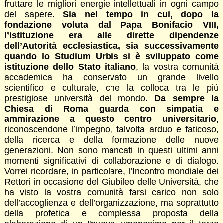
fruttare le migliori energie intellettuali in ogni campo
del sapere.
Sia nel tempo in cui, dopo la
fondazione voluta dal Papa Bonifacio VIII,
l’istituzione era alle dirette dipendenze
dell’Autorità ecclesiastica, sia successivamente
quando lo Studium Urbis si è sviluppato come
istituzione dello Stato italiano
, la vostra comunità
accademica ha conservato un grande livello
scientifico e culturale, che la colloca tra le più
prestigiose università del mondo.
Da sempre la
Chiesa di Roma guarda con simpatia e
ammirazione a questo centro universitario
,
riconoscendone l’impegno, talvolta arduo e faticoso,
della ricerca e della formazione delle nuove
generazioni. Non sono mancati in questi ultimi anni
momenti significativi di collaborazione e di dialogo.
Vorrei ricordare, in particolare, l’Incontro mondiale dei
Rettori in occasione del Giubileo delle Università, che
ha visto la vostra comunità farsi carico non solo
dell’accoglienza e dell’organizzazione, ma soprattutto
della profetica e complessa proposta della