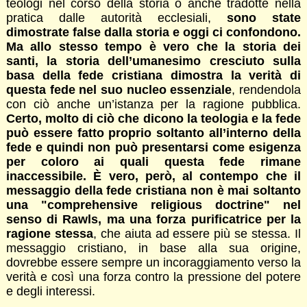
teologi nel corso della storia o anche tradotte nella
pratica dalle autorità ecclesiali,
sono state
dimostrate false dalla storia e oggi ci confondono.
Ma allo stesso tempo è vero che la storia dei
santi, la storia dell’umanesimo cresciuto sulla
basa della fede cristiana dimostra la verità di
questa fede nel suo nucleo essenziale
, rendendola
con ciò anche un’istanza per la ragione pubblica.
Certo, molto di ciò che dicono la teologia e la fede
può essere fatto proprio soltanto all’interno della
fede e quindi non può presentarsi come esigenza
per coloro ai quali questa fede rimane
inaccessibile. È vero, però, al contempo che il
messaggio della fede cristiana non è mai soltanto
una "comprehensive religious doctrine" nel
senso di Rawls, ma una forza purificatrice per la
ragione stessa
, che aiuta ad essere più se stessa. Il
messaggio cristiano, in base alla sua origine,
dovrebbe essere sempre un incoraggiamento verso la
verità e così una forza contro la pressione del potere
e degli interessi.