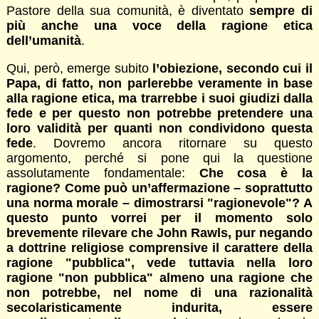
Pastore della sua comunità, è diventato
sempre di
più anche una voce della ragione etica
dell’umanità
.
Qui, però, emerge subito
l’obiezione, secondo cui il
Papa, di fatto, non parlerebbe veramente in base
alla ragione etica, ma trarrebbe i suoi giudizi dalla
fede e per questo non potrebbe pretendere una
loro validità per quanti non condividono questa
fede
. Dovremo ancora ritornare su questo
argomento, perché si pone qui la questione
assolutamente fondamentale:
Che cosa è la
ragione? Come può un’affermazione – soprattutto
una norma morale – dimostrarsi "ragionevole"? A
questo punto vorrei per il momento solo
brevemente rilevare che John Rawls, pur negando
a dottrine religiose comprensive il carattere della
ragione "pubblica", vede tuttavia nella loro
ragione "non pubblica" almeno una ragione che
non potrebbe, nel nome di una razionalità
secolaristicamente indurita, essere