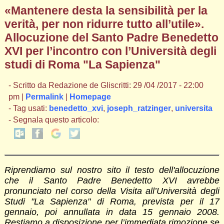
«Mantenere desta la sensibilità per la
verità, per non ridurre tutto all’utile».
Allocuzione del Santo Padre Benedetto
XVI per l’incontro con l’Università degli
studi di Roma "La Sapienza"
- Scritto da Redazione de Gliscritti: 29 /04 /2017 - 22:00
pm |
Permalink
|
Homepage
- Tag usati:
benedetto_xvi
,
joseph_ratzinger
,
universita
- Segnala questo articolo:
Riprendiamo sul nostro sito il testo dell'allocuzione
che il Santo Padre Benedetto XVI avrebbe
pronunciato nel corso della Visita all’Università degli
Studi "La Sapienza" di Roma, prevista per il 17
gennaio, poi annullata in data 15 gennaio 2008.
Restiamo a disposizione per l’immediata rimozione se