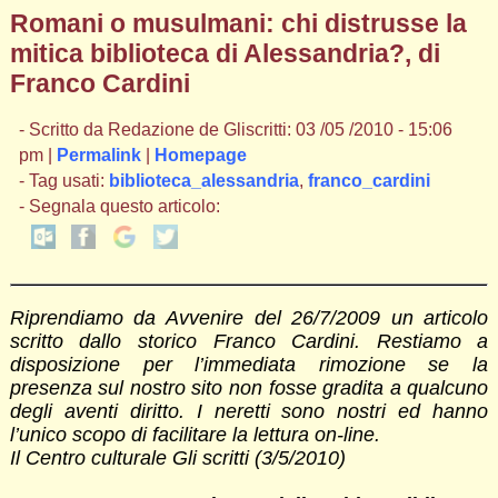
Romani o musulmani: chi distrusse la
mitica biblioteca di Alessandria?, di
Franco Cardini
- Scritto da Redazione de Gliscritti: 03 /05 /2010 - 15:06
pm |
Permalink
|
Homepage
- Tag usati:
biblioteca_alessandria
,
franco_cardini
- Segnala questo articolo:
Riprendiamo da Avvenire del 26/7/2009 un articolo
scritto dallo storico Franco Cardini. Restiamo a
disposizione per l’immediata rimozione se la
presenza sul nostro sito non fosse gradita a qualcuno
degli aventi diritto. I neretti sono nostri ed hanno
l’unico scopo di facilitare la lettura on-line.
Il Centro culturale Gli scritti (3/5/2010)