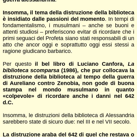
Insomma, il tema della distruzione della biblioteca
è insidiato dalle passioni del momento
. In tempi di
fondamentalismo, i musulmani – anche se buoni e
attenti studiosi – preferiscono evitar di ricordare che i
primi seguaci del Profeta siano stati responsabili di un
atto che ancor oggi e soprattutto oggi essi stessi a
ragione giudicano barbarico.
Per questo
il bel libro di Luciano Canfora,
La
biblioteca scomparsa
(1986), che pur collocava la
distruzione della biblioteca al tempo della guerra
di Aureliano contro Zenobia, non gode di buona
stampa nel mondo musulmano in quanto
«colpevole» di ricordare anche i danni nel 642
d.C.
Insomma, le distruzioni della biblioteca di Alessandria
sarebbero state di sicuro due: nel III e nel VII secolo.
La distruzione araba del 642 di quel che restava o