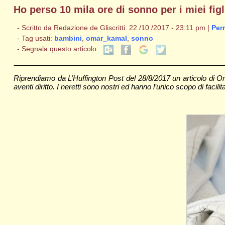
Ho perso 10 mila ore di sonno per i miei fi
- Scritto da Redazione de Gliscritti: 22 /10 /2017 - 23:11 pm |
Per
- Tag usati:
bambini
,
omar_kamal
,
sonno
- Segnala questo articolo:
Riprendiamo da L’Huffington Post del 28/8/2017 un articolo di 
aventi diritto. I neretti sono nostri ed hanno l’unico scopo di facili