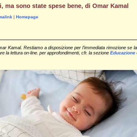
gli, ma sono state spese bene, di Omar Kamal
malink
|
Homepage
Omar Kamal. Restiamo a disposizione per l’immediata rimozione se la 
tare la lettura on-line. per approfondimenti, cfr. la sezione
Educazione e