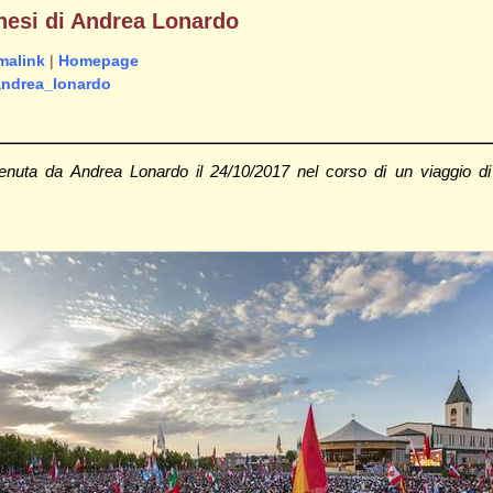
hesi di Andrea Lonardo
malink
|
Homepage
_andrea_lonardo
tenuta da Andrea Lonardo il 24/10/2017 nel corso di un viaggio d