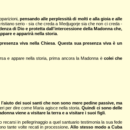
pparizioni,
pensando alle perplessità di molti e alla gioia e alle
ristiano serio - sia che creda a Medjugorje sia che non ci creda -
idenza di Dio e protetta dall’intercessione della Madonna che,
pare e apparirà nella storia
.
 presenza viva nella Chiesa
.
Questa sua presenza viva è un
sa e appare nella storia, prima ancora la Madonna è
colei che
n l’aiuto dei suoi santi che non sono mere pedine passive, ma
eri per dire come Maria agisce nella storia.
Quindi ci sono delle
na viene a visitare la terra e a visitare i suoi figli
.
o recarsi in pellegrinaggio a quel santuario testimonia la sua fede
ono tante volte recati in processione
. Allo stesso modo a Cuba