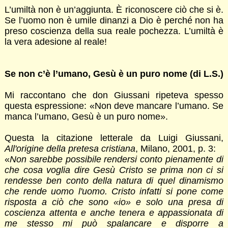
L’umiltà non è un’aggiunta. È riconoscere ciò che si è.
Se l’uomo non è umile dinanzi a Dio è perché non ha
preso coscienza della sua reale pochezza. L’umiltà è
la vera adesione al reale!
Se non c’è l’umano, Gesù è un puro nome (di L.S.)
Mi raccontano che don Giussani ripeteva spesso
questa espressione: «Non deve mancare l’umano. Se
manca l’umano, Gesù è un puro nome».
Questa la citazione letterale da Luigi Giussani,
All'origine della pretesa cristiana
, Milano, 2001, p. 3:
«
Non sarebbe possibile rendersi conto pienamente di
che cosa voglia dire Gesù Cristo se prima non ci si
rendesse ben conto della natura di quel dinamismo
che rende uomo l'uomo. Cristo infatti si pone come
risposta a ciò che sono «io» e solo una presa di
coscienza attenta e anche tenera e appassionata di
me stesso mi può spalancare e disporre a