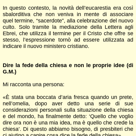
In questo contesto, la novità dell’eucarestia era così
sbalorditiva che non veniva in mente di associare
quel termine, “sacerdote”, alla celebrazione del nuovo
culto. Solo tramite la mediazione della Lettera agli
Ebrei, che utilizza il termine per il Cristo che offre se
stesso, l’espressione tornò ad essere utilizzata ad
indicare il nuovo ministero cristiano.
Dire la fede della chiesa e non le proprie idee (di
G.M.)
Mi racconta una persona:
«È stata una boccata d’aria fresca quando un prete,
nell’omelia, dopo aver detto una serie di sue
considerazioni personali sulla situazione della chiesa
e del mondo, ha finalmente detto: ‘Quello che voglio
dire ora non è una mia idea, ma è quello che crede la
chiesa’. Di questo abbiamo bisogno, di presbiteri che
ci aiutino a capire cosa dice la fede della chiesa».