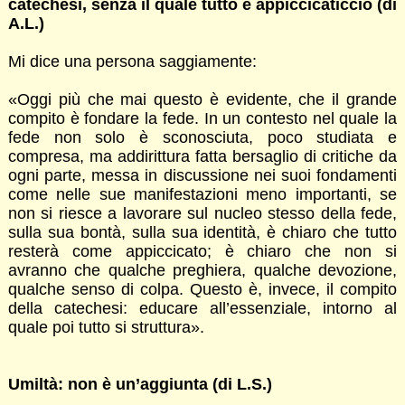
catechesi, senza il quale tutto è appiccicaticcio (di
A.L.)
Mi dice una persona saggiamente:
«Oggi più che mai questo è evidente, che il grande
compito è fondare la fede. In un contesto nel quale la
fede non solo è sconosciuta, poco studiata e
compresa, ma addirittura fatta bersaglio di critiche da
ogni parte, messa in discussione nei suoi fondamenti
come nelle sue manifestazioni meno importanti, se
non si riesce a lavorare sul nucleo stesso della fede,
sulla sua bontà, sulla sua identità, è chiaro che tutto
resterà come appiccicato; è chiaro che non si
avranno che qualche preghiera, qualche devozione,
qualche senso di colpa. Questo è, invece, il compito
della catechesi: educare all’essenziale, intorno al
quale poi tutto si struttura».
Umiltà: non è un’aggiunta (di L.S.)