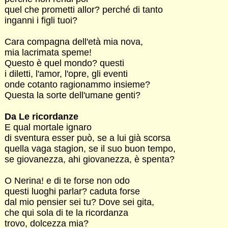
quel che prometti allor? perché di tanto
inganni i figli tuoi?
Cara compagna dell'età mia nova,
mia lacrimata speme!
Questo è quel mondo? questi
i diletti, l'amor, l'opre, gli eventi
onde cotanto ragionammo insieme?
Questa la sorte dell'umane genti?
Da Le ricordanze
E qual mortale ignaro
di sventura esser può, se a lui già scorsa
quella vaga stagion, se il suo buon tempo,
se giovanezza, ahi giovanezza, è spenta?
O Nerina! e di te forse non odo
questi luoghi parlar? caduta forse
dal mio pensier sei tu? Dove sei gita,
che qui sola di te la ricordanza
trovo, dolcezza mia?