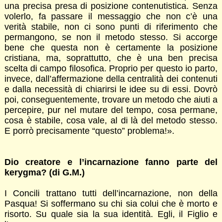
una precisa presa di posizione contenutistica. Senza
volerlo, fa passare il messaggio che non c’è una
verità stabile, non ci sono punti di riferimento che
permangono, se non il metodo stesso. Si accorge
bene che questa non è certamente la posizione
cristiana, ma, soprattutto, che è una ben precisa
scelta di campo filosofica. Proprio per questo io parto,
invece, dall’affermazione della centralità dei contenuti
e dalla necessità di chiarirsi le idee su di essi. Dovrò
poi, conseguentemente, trovare un metodo che aiuti a
percepire, pur nel mutare del tempo, cosa permane,
cosa è stabile, cosa vale, al di là del metodo stesso.
E porrò precisamente “questo” problema!».
Dio creatore e l’incarnazione fanno parte del
kerygma? (di G.M.)
I Concili trattano tutti dell’incarnazione, non della
Pasqua! Si soffermano su chi sia colui che è morto e
risorto. Su quale sia la sua identità. Egli, il Figlio e