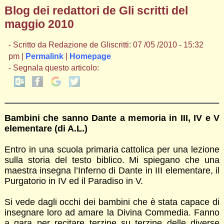
Blog dei redattori de Gli scritti del
maggio 2010
- Scritto da Redazione de Gliscritti: 07 /05 /2010 - 15:32
pm |
Permalink
|
Homepage
- Segnala questo articolo:
Bambini che sanno Dante a memoria in III, IV e V
elementare (di A.L.)
Entro in una scuola primaria cattolica per una lezione
sulla storia del testo biblico. Mi spiegano che una
maestra insegna l’Inferno di Dante in III elementare, il
Purgatorio in IV ed il Paradiso in V.
Si vede dagli occhi dei bambini che è stata capace di
insegnare loro ad amare la Divina Commedia. Fanno
a gara per recitare terzine su terzine delle diverse