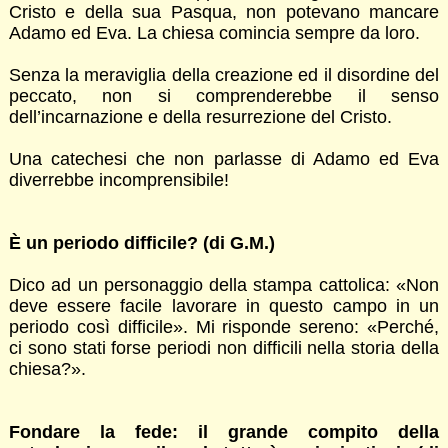
Cristo e della sua Pasqua, non potevano mancare
Adamo ed Eva. La chiesa comincia sempre da loro.
Senza la meraviglia della creazione ed il disordine del
peccato, non si comprenderebbe il senso
dell’incarnazione e della resurrezione del Cristo.
Una catechesi che non parlasse di Adamo ed Eva
diverrebbe incomprensibile!
È un periodo difficile? (di G.M.)
Dico ad un personaggio della stampa cattolica: «Non
deve essere facile lavorare in questo campo in un
periodo così difficile». Mi risponde sereno: «Perché,
ci sono stati forse periodi non difficili nella storia della
chiesa?».
Fondare la fede: il grande compito della