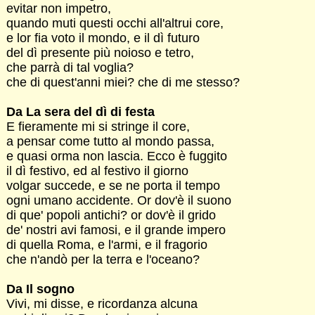
evitar non impetro,
quando muti questi occhi all'altrui core,
e lor fia voto il mondo, e il dì futuro
del dì presente più noioso e tetro,
che parrà di tal voglia?
che di quest'anni miei? che di me stesso?
Da La sera del dì di festa
E fieramente mi si stringe il core,
a pensar come tutto al mondo passa,
e quasi orma non lascia. Ecco è fuggito
il dì festivo, ed al festivo il giorno
volgar succede, e se ne porta il tempo
ogni umano accidente. Or dov'è il suono
di que' popoli antichi? or dov'è il grido
de' nostri avi famosi, e il grande impero
di quella Roma, e l'armi, e il fragorio
che n'andò per la terra e l'oceano?
Da Il sogno
Vivi, mi disse, e ricordanza alcuna