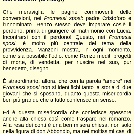
Che meraviglia le pagine commoventi delle
conversioni, nei
Promessi sposi
: padre Cristoforo e
l’Innominato. Renzo stesso deve imparare cos’è il
perdono, prima di giungere al matrimonio con Lucia.
Incontrarsi con il perdono! Questo, nei
Promessi
sposi
, è molto più centrale del tema della
provvidenza. Manzoni mostra, in ogni momento,
come sia possibile l’odio, come Renzo mediti progetti
di morte, di vendetta, per riuscire nel suo, pur
benedetto, disegno.
È straordinario, allora, che con la parola “amore” nei
Promessi sposi
non si identifichi tanto la storia di due
giovani che si sposano, quanto questa misericordia
ben più grande che a tutto conferisce un senso.
Ed è questa misericordia che conferisce spessore
anche alla chiesa così come traspare nel romanzo.
Alla resa dei conti è una ben misera chiesa, non solo
nella figura di don Abbondio, ma nei moltissimi casi di