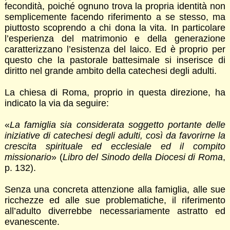
fecondità, poiché ognuno trova la propria identità non
semplicemente facendo riferimento a se stesso, ma
piuttosto scoprendo a chi dona la vita. In particolare
l’esperienza del matrimonio e della generazione
caratterizzano l’esistenza del laico. Ed è proprio per
questo che la pastorale battesimale si inserisce di
diritto nel grande ambito della catechesi degli adulti.
La chiesa di Roma, proprio in questa direzione, ha
indicato la via da seguire:
«
La famiglia sia considerata soggetto portante delle
iniziative di catechesi degli adulti, così da favorirne la
crescita spirituale ed ecclesiale ed il compito
missionario
» (
Libro del Sinodo della Diocesi di Roma
,
p. 132).
Senza una concreta attenzione alla famiglia, alle sue
ricchezze ed alle sue problematiche, il riferimento
all’adulto diverrebbe necessariamente astratto ed
evanescente.