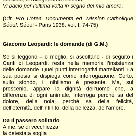
Vi bacio per l’ultima volta in segno del mio amore
.
(Cfr.
Pro Corea
.
Documenta ed. Mission Catholique
Séoul
, Séoul - Paris 1938, vol. I, 74-75)
Giacomo Leopardi: le domande (di G.M.)
Se si leggono – o meglio, si ascoltano - di seguito i
Canti di Leopardi, resta nella memoria l’insistenza
delle domande. Quei punti interrogativi martellanti. La
sua poesia si dispiega come interrogazione. Certo,
sullo sfondo, il nihilismo è presente. Ma, sul
proscenio, appare la dignità dell’uomo che, a
differenza di ogni animale, interroga perché sa del
dolore, della noia, perché sa della felicità,
dell’eternità, dell’infinito, della bellezza, dell’amore.
Da Il passero solitario
A me, se di vecchiezza
la detestata soglia