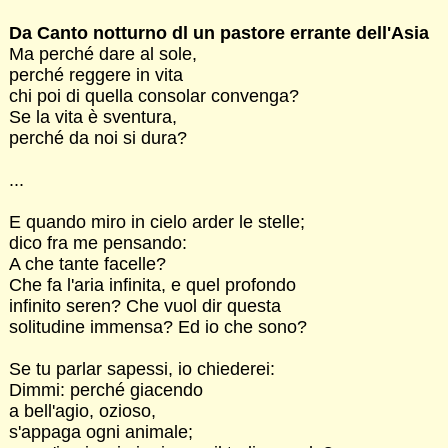
Da Canto notturno dl un pastore errante dell'Asia
Ma perché dare al sole,
perché reggere in vita
chi poi di quella consolar convenga?
Se la vita è sventura,
perché da noi si dura?
...
E quando miro in cielo arder le stelle;
dico fra me pensando:
A che tante facelle?
Che fa l'aria infinita, e quel profondo
infinito seren? Che vuol dir questa
solitudine immensa? Ed io che sono?
Se tu parlar sapessi, io chiederei:
Dimmi: perché giacendo
a bell'agio, ozioso,
s'appaga ogni animale;