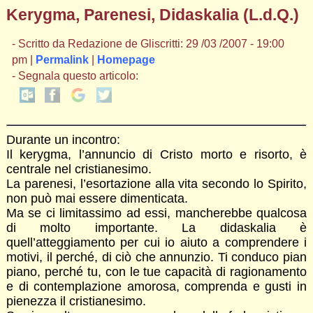
Kerygma, Parenesi, Didaskalia (L.d.Q.)
- Scritto da Redazione de Gliscritti: 29 /03 /2007 - 19:00
pm |
Permalink
|
Homepage
- Segnala questo articolo:
Durante un incontro:
Il kerygma, l’annuncio di Cristo morto e risorto, è
centrale nel cristianesimo.
La parenesi, l’esortazione alla vita secondo lo Spirito,
non può mai essere dimenticata.
Ma se ci limitassimo ad essi, mancherebbe qualcosa
di molto importante. La didaskalia è
quell’atteggiamento per cui io aiuto a comprendere i
motivi, il perché, di ciò che annunzio. Ti conduco pian
piano, perché tu, con le tue capacità di ragionamento
e di contemplazione amorosa, comprenda e gusti in
pienezza il cristianesimo.