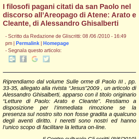
I filosofi pagani citati da san Paolo nel
discorso all’Areopago di Atene: Arato e
Cleante, di Alessandro Ghisalberti
- Scritto da Redazione de Gliscritti: 08 /06 /2010 - 16:49
pm |
Permalink
|
Homepage
- Segnala questo articolo:
Riprendiamo dal volume Sulle orme di Paolo III , pp.
33-35, allegato alla rivista “Jesus”2009 , un articolo di
Alessandro Ghisalberti, apparso con il titolo originario
“Letture di Paolo: Arato e Cleante”. Restiamo a
disposizione per l’immediata rimozione se la
presenza sul nostro sito non fosse gradita a qualcuno
degli aventi diritto. I neretti sono nostri ed hanno
l’unico scopo di facilitare la lettura on-line.