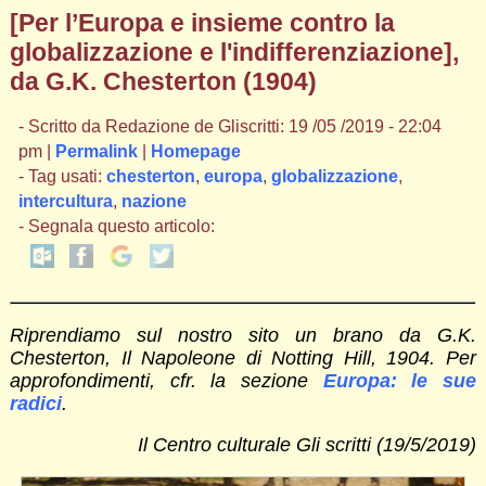
[Per l’Europa e insieme contro la
globalizzazione e l'indifferenziazione],
da G.K. Chesterton (1904)
- Scritto da Redazione de Gliscritti: 19 /05 /2019 - 22:04
pm |
Permalink
|
Homepage
- Tag usati:
chesterton
,
europa
,
globalizzazione
,
intercultura
,
nazione
- Segnala questo articolo:
Riprendiamo sul nostro sito un brano da G.K.
Chesterton, Il Napoleone di Notting Hill, 1904. Per
approfondimenti, cfr. la sezione
Europa: le sue
radici
.
Il Centro culturale Gli scritti (19/5/2019)