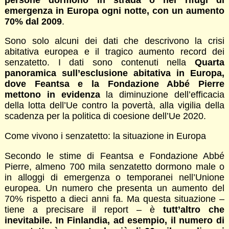
emergenza in Europa ogni notte, con un aumento
70% dal 2009
.
Sono solo alcuni dei dati che descrivono la crisi
abitativa europea e il tragico aumento record dei
senzatetto. I dati sono contenuti nella
Quarta
panoramica sull’esclusione abitativa in Europa,
dove Feantsa e la Fondazione Abbé Pierre
mettono in evidenza
la diminuzione dell’efficacia
della lotta dell’Ue contro la povertà, alla vigilia della
scadenza per la politica di coesione dell’Ue 2020.
Come vivono i senzatetto: la situazione in Europa
Secondo le stime di Feantsa e Fondazione Abbé
Pierre, almeno 700 mila senzatetto dormono male o
in alloggi di emergenza o temporanei nell’Unione
europea. Un numero che presenta un aumento del
70% rispetto a dieci anni fa. Ma questa situazione –
tiene a precisare il report – è
tutt’altro che
inevitabile. In Finlandia, ad esempio, il numero di