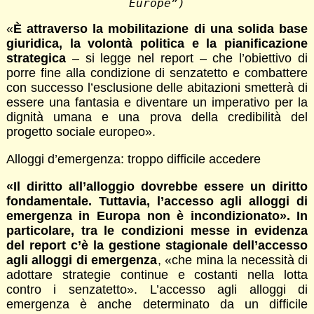
Europe”)
«
È attraverso la mobilitazione di una solida base
giuridica, la volontà politica e la pianificazione
strategica
– si legge nel report – che l’obiettivo di
porre fine alla condizione di senzatetto e combattere
con successo l’esclusione delle abitazioni smetterà di
essere una fantasia e diventare un imperativo per la
dignità umana e una prova della credibilità del
progetto sociale europeo».
Alloggi d’emergenza: troppo difficile accedere
«Il diritto all’alloggio dovrebbe essere un diritto
fondamentale. Tuttavia, l’accesso agli alloggi di
emergenza in Europa non è incondizionato». In
particolare, tra le condizioni messe in evidenza
del report c’è la gestione stagionale dell’accesso
agli alloggi di emergenza
, «che mina la necessità di
adottare strategie continue e costanti nella lotta
contro i senzatetto». L’accesso agli alloggi di
emergenza è anche determinato da un difficile