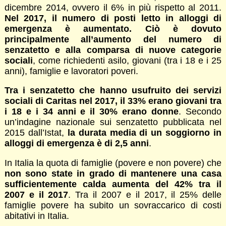
dicembre 2014, ovvero il 6% in più rispetto al 2011.
Nel 2017, il numero di posti letto in alloggi di
emergenza è aumentato. Ciò è dovuto
principalmente all’aumento del numero di
senzatetto e alla comparsa di nuove categorie
sociali
, come richiedenti asilo, giovani (tra i 18 e i 25
anni), famiglie e lavoratori poveri.
Tra i senzatetto che hanno usufruito dei servizi
sociali di Caritas nel 2017, il 33% erano giovani tra
i 18 e i 34 anni e il 30% erano donne
. Secondo
un’indagine nazionale sui senzatetto pubblicata nel
2015 dall’Istat,
la durata media di un soggiorno in
alloggi di emergenza è di 2,5 anni
.
In Italia la quota di famiglie (povere e non povere) che
non sono state in grado di mantenere una casa
sufficientemente calda aumenta del 42% tra il
2007 e il 2017
. Tra il 2007 e il 2017, il 25% delle
famiglie povere ha subito un sovraccarico di costi
abitativi in Italia.