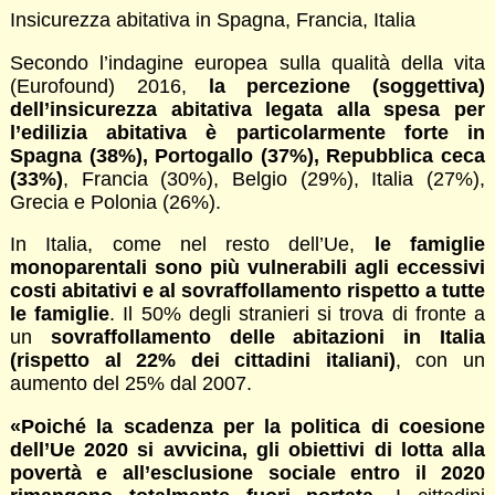
Insicurezza abitativa in Spagna, Francia, Italia
Secondo l’indagine europea sulla qualità della vita
(Eurofound) 2016,
la percezione (soggettiva)
dell’insicurezza abitativa legata alla spesa per
l’edilizia abitativa è particolarmente forte in
Spagna (38%), Portogallo (37%), Repubblica ceca
(33%)
, Francia (30%), Belgio (29%), Italia (27%),
Grecia e Polonia (26%).
In Italia, come nel resto dell’Ue,
le famiglie
monoparentali sono più vulnerabili agli eccessivi
costi abitativi e al sovraffollamento rispetto a tutte
le famiglie
. Il 50% degli stranieri si trova di fronte a
un
sovraffollamento delle abitazioni in Italia
(rispetto al 22% dei cittadini italiani)
, con un
aumento del 25% dal 2007.
«Poiché la scadenza per la politica di coesione
dell’Ue 2020 si avvicina, gli obiettivi di lotta alla
povertà e all’esclusione sociale entro il 2020