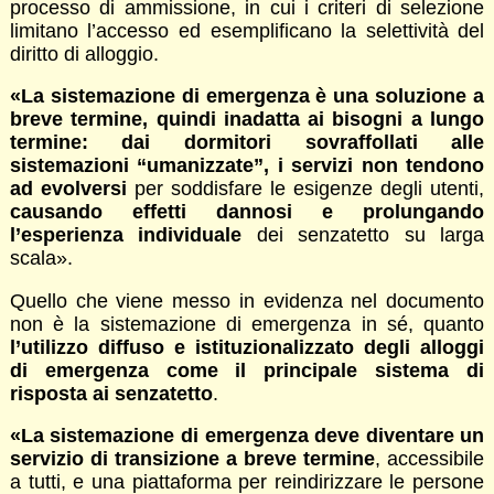
processo di ammissione, in cui i criteri di selezione
limitano l’accesso ed esemplificano la selettività del
diritto di alloggio.
«La sistemazione di emergenza è una soluzione a
breve termine, quindi inadatta ai bisogni a lungo
termine: dai dormitori sovraffollati alle
sistemazioni “umanizzate”, i servizi non tendono
ad evolversi
per soddisfare le esigenze degli utenti,
causando effetti dannosi e prolungando
l’esperienza individuale
dei senzatetto su larga
scala».
Quello che viene messo in evidenza nel documento
non è la sistemazione di emergenza in sé, quanto
l’utilizzo diffuso e istituzionalizzato degli alloggi
di emergenza come il principale sistema di
risposta ai senzatetto
.
«La sistemazione di emergenza deve diventare un
servizio di transizione a breve termine
, accessibile
a tutti, e una piattaforma per reindirizzare le persone