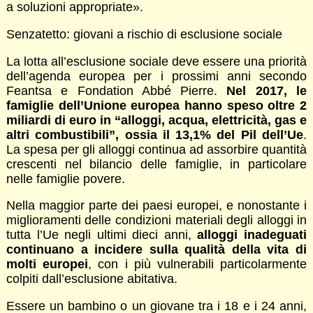
a soluzioni appropriate».
Senzatetto: giovani a rischio di esclusione sociale
La lotta all’esclusione sociale deve essere una priorità
dell’agenda europea per i prossimi anni secondo
Feantsa e Fondation Abbé Pierre.
Nel 2017, le
famiglie dell’Unione europea hanno speso oltre 2
miliardi di euro in “alloggi, acqua, elettricità, gas e
altri combustibili”, ossia il 13,1% del Pil dell’Ue
.
La spesa per gli alloggi continua ad assorbire quantità
crescenti nel bilancio delle famiglie, in particolare
nelle famiglie povere.
Nella maggior parte dei paesi europei, e nonostante i
miglioramenti delle condizioni materiali degli alloggi in
tutta l’Ue negli ultimi dieci anni,
alloggi inadeguati
continuano a incidere sulla qualità della vita di
molti europei
, con i più vulnerabili particolarmente
colpiti dall’esclusione abitativa.
Essere un bambino o un giovane tra i 18 e i 24 anni,