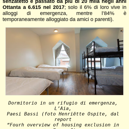
senzatetto è passato da più di 20 mila negli anni
Ottanta a 6.615 nel 2017
; solo il 6% di loro vive in
alloggi di emergenza, mentre l’84% è
temporaneamente alloggiato da amici o parenti).
Dormitorio in un rifugio di emergenza, 
L’Aia, 
Paesi Bassi (foto Henriëtte Ospite, dal 
report 
“Fourh overview
of housing exclusion in 