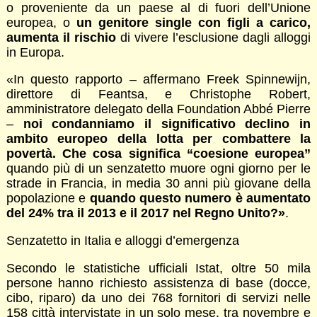
o proveniente da un paese al di fuori dell’Unione
europea, o
un genitore single con figli a carico,
aumenta il rischio
di vivere l’esclusione dagli alloggi
in Europa.
«In questo rapporto – affermano Freek Spinnewijn,
direttore di Feantsa, e Christophe Robert,
amministratore delegato della Foundation Abbé Pierre
–
noi condanniamo il significativo declino in
ambito europeo della lotta per combattere la
povertà. Che cosa significa “coesione europea”
quando più di un senzatetto muore ogni giorno per le
strade in Francia, in media 30 anni più giovane della
popolazione e
quando questo numero è aumentato
del 24% tra il 2013 e il 2017 nel Regno Unito?»
.
Senzatetto in Italia e alloggi d’emergenza
Secondo le statistiche ufficiali Istat, oltre 50 mila
persone hanno richiesto assistenza di base (docce,
cibo, riparo) da uno dei 768 fornitori di servizi nelle
158 città intervistate in un solo mese, tra novembre e