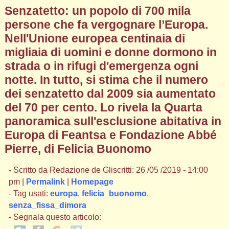
Senzatetto: un popolo di 700 mila
persone che fa vergognare l’Europa.
Nell'Unione europea centinaia di
migliaia di uomini e donne dormono in
strada o in rifugi d'emergenza ogni
notte. In tutto, si stima che il numero
dei senzatetto dal 2009 sia aumentato
del 70 per cento. Lo rivela la Quarta
panoramica sull'esclusione abitativa in
Europa di Feantsa e Fondazione Abbé
Pierre, di Felicia Buonomo
- Scritto da Redazione de Gliscritti: 26 /05 /2019 - 14:00
pm |
Permalink
|
Homepage
- Tag usati:
europa
,
felicia_buonomo
,
senza_fissa_dimora
- Segnala questo articolo: