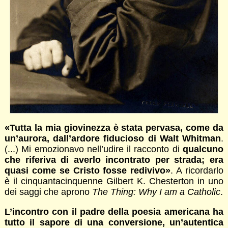
«Tutta la mia giovinezza è stata pervasa, come da
un’aurora, dall’ardore fiducioso di Walt Whitman
.
(...) Mi emozionavo nell’udire il racconto di
qualcuno
che riferiva di averlo incontrato per strada; era
quasi come se Cristo fosse redivivo»
. A ricordarlo
è il cinquantacinquenne Gilbert K. Chesterton in uno
dei saggi che aprono
The Thing: Why I am a Catholic
.
L’incontro con il padre della poesia americana ha
tutto il sapore di una conversione, un’autentica