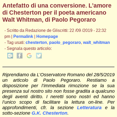
Antefatto di una conversione. L’amore
di Chesterton per il poeta americano
Walt Whitman, di Paolo Pegoraro
- Scritto da Redazione de Gliscritti: 22 /09 /2019 - 22:32
pm |
Permalink
|
Homepage
- Tag usati:
chesterton
,
paolo_pegoraro
,
walt_whitman
- Segnala questo articolo:
Riprendiamo da L’Osservatore Romano del 28/5/2019
un articolo di Paolo Pegoraro. Restiamo a
disposizione per l’immediata rimozione se la sua
presenza sul nostro sito non fosse gradita a qualcuno
degli aventi diritto. I neretti sono nostri ed hanno
l’unico scopo di facilitare la lettura on-line. Per
approfondimenti, cfr. la sezione
Letteratura
e la
sotto-sezione
G.K. Chesterton
.