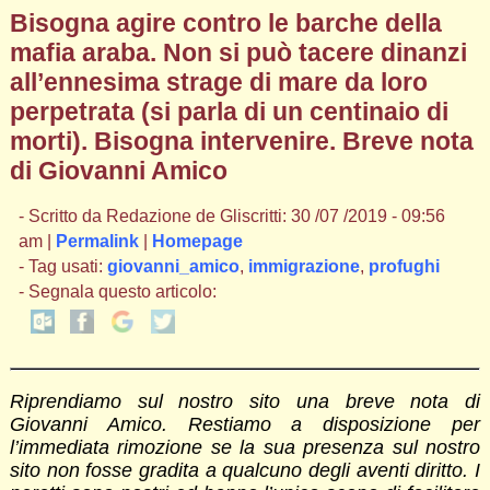
Bisogna agire contro le barche della
mafia araba. Non si può tacere dinanzi
all’ennesima strage di mare da loro
perpetrata (si parla di un centinaio di
morti). Bisogna intervenire. Breve nota
di Giovanni Amico
- Scritto da Redazione de Gliscritti: 30 /07 /2019 - 09:56
am |
Permalink
|
Homepage
- Tag usati:
giovanni_amico
,
immigrazione
,
profughi
- Segnala questo articolo:
Riprendiamo sul nostro sito una breve nota di
Giovanni Amico. Restiamo a disposizione per
l’immediata rimozione se la sua presenza sul nostro
sito non fosse gradita a qualcuno degli aventi diritto. I