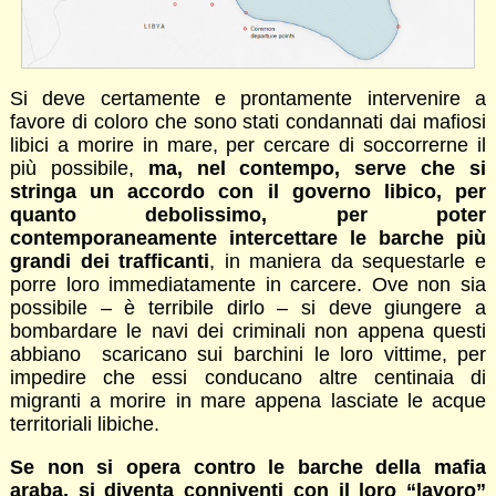
Si deve certamente e prontamente intervenire a
favore di coloro che sono stati condannati dai mafiosi
libici a morire in mare, per cercare di soccorrerne il
più possibile,
ma, nel contempo, serve che si
stringa un accordo con il governo libico, per
quanto debolissimo, per poter
contemporaneamente intercettare le barche più
grandi dei trafficanti
, in maniera da sequestarle e
porre loro immediatamente in carcere. Ove non sia
possibile – è terribile dirlo – si deve giungere a
bombardare le navi dei criminali non appena questi
abbiano scaricano sui barchini le loro vittime, per
impedire che essi conducano altre centinaia di
migranti a morire in mare appena lasciate le acque
territoriali libiche.
Se non si opera contro le barche della mafia
araba, si diventa conniventi con il loro “lavoro”