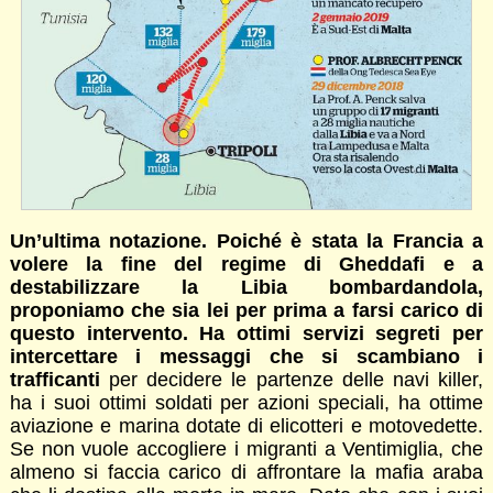
Un’ultima notazione. Poiché è stata la Francia a
volere la fine del regime di Gheddafi e a
destabilizzare la Libia bombardandola,
proponiamo che sia lei per prima a farsi carico di
questo intervento. Ha ottimi servizi segreti per
intercettare i messaggi che si scambiano i
trafficanti
per decidere le partenze delle navi killer,
ha i suoi ottimi soldati per azioni speciali, ha ottime
aviazione e marina dotate di elicotteri e motovedette.
Se non vuole accogliere i migranti a Ventimiglia, che
almeno si faccia carico di affrontare la mafia araba