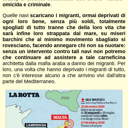
omicida e criminale
.
Quelle navi
scaricano i migranti, ormai deprivati di
ogni loro bene, senza più soldi, totalmente
spogliati di tutto tranne che della loro vita che
sarà infine loro strappata dal mare, su miseri
barchini che al minimo movimento sbagliato si
rovesciano, facendo annegare chi non sa nuotare:
senza un intervento contro tali navi non potremo
che continuare ad assistere a tale carneficina
architetta dalla mafia araba a danno dei migranti. Per
loro, una volta che hanno deprivato i migranti di tutto,
non c'è interesse alcuno a che arrivino vivi dall'altra
parte del Mediterraneo.