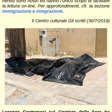
neretti sono nostri ed hanno l’unico scopo di facilitare
la lettura on-line. Per approfondimenti, cfr. la sezione
Immigrazione e integrazione
.
Il Centro culturale Gli scritti (30/7/2019)
Lorenzo Cremonesi sul
Corriere della Sera
ha