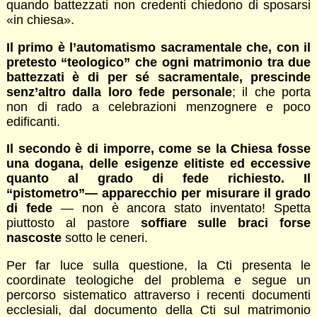
quando battezzati non credenti chiedono di sposarsi
«in chiesa».
Il primo è l’automatismo sacramentale che, con il
pretesto “teologico” che ogni matrimonio tra due
battezzati è di per sé sacramentale, prescinde
senz’altro dalla loro fede personale
; il che porta
non di rado a celebrazioni menzognere e poco
edificanti.
Il secondo è di imporre, come se la Chiesa fosse
una dogana, delle esigenze elitiste ed eccessive
quanto al grado di fede richiesto. Il
“pistometro”— apparecchio per misurare il grado
di fede
— non è ancora stato inventato! Spetta
piuttosto al pastore
soffiare sulle braci forse
nascoste
sotto le ceneri.
Per far luce sulla questione, la Cti presenta le
coordinate teologiche del problema e segue un
percorso sistematico attraverso i recenti documenti
ecclesiali, dal documento della Cti sul matrimonio