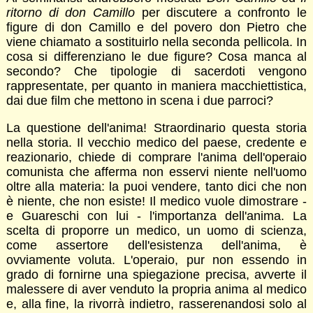
ritorno di don Camillo
per discutere a confronto le
figure di don Camillo e del povero don Pietro che
viene chiamato a sostituirlo nella seconda pellicola. In
cosa si differenziano le due figure? Cosa manca al
secondo? Che tipologie di sacerdoti vengono
rappresentate, per quanto in maniera macchiettistica,
dai due film che mettono in scena i due parroci?
La questione dell'anima! Straordinario questa storia
nella storia. Il vecchio medico del paese, credente e
reazionario, chiede di comprare l'anima dell'operaio
comunista che afferma non esservi niente nell'uomo
oltre alla materia: la puoi vendere, tanto dici che non
è niente, che non esiste! Il medico vuole dimostrare -
e Guareschi con lui - l'importanza dell'anima. La
scelta di proporre un medico, un uomo di scienza,
come assertore dell'esistenza dell'anima, è
ovviamente voluta. L'operaio, pur non essendo in
grado di fornirne una spiegazione precisa, avverte il
malessere di aver venduto la propria anima al medico
e, alla fine, la rivorrà indietro, rasserenandosi solo al