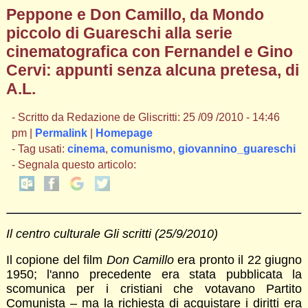
Peppone e Don Camillo, da Mondo
piccolo di Guareschi alla serie
cinematografica con Fernandel e Gino
Cervi: appunti senza alcuna pretesa, di
A.L.
- Scritto da Redazione de Gliscritti: 25 /09 /2010 - 14:46
pm |
Permalink
|
Homepage
- Tag usati:
cinema
,
comunismo
,
giovannino_guareschi
- Segnala questo articolo:
Il centro culturale Gli scritti (25/9/2010)
Il copione del film
Don Camillo
era pronto il 22 giugno
1950; l'anno precedente era stata pubblicata la
scomunica per i cristiani che votavano Partito
Comunista – ma la richiesta di acquistare i diritti era