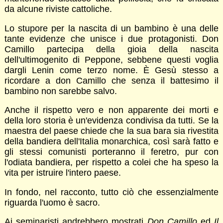
da alcune riviste cattoliche.
Lo stupore per la nascita di un bambino è una delle
tante evidenze che unisce i due protagonisti. Don
Camillo partecipa della gioia della nascita
dell'ultimogenito di Peppone, sebbene questi voglia
dargli Lenin come terzo nome. È Gesù stesso a
ricordare a don Camillo che senza il battesimo il
bambino non sarebbe salvo.
Anche il rispetto vero e non apparente dei morti e
della loro storia è un'evidenza condivisa da tutti. Se la
maestra del paese chiede che la sua bara sia rivestita
della bandiera dell'Italia monarchica, così sarà fatto e
gli stessi comunisti porteranno il feretro, pur con
l'odiata bandiera, per rispetto a colei che ha speso la
vita per istruire l'intero paese.
In fondo, nel racconto, tutto ciò che essenzialmente
riguarda l'uomo è sacro.
Ai seminaristi andrebbero mostrati
Don Camillo
ed
Il