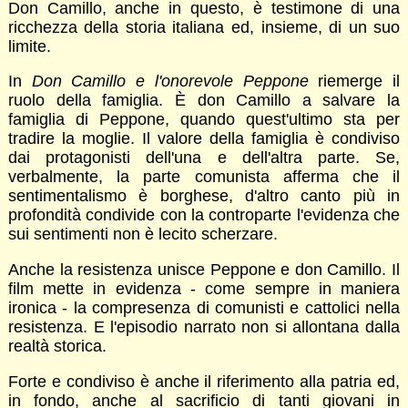
Don Camillo, anche in questo, è testimone di una
ricchezza della storia italiana ed, insieme, di un suo
limite.
In
Don Camillo e l'onorevole Peppone
riemerge il
ruolo della famiglia. È don Camillo a salvare la
famiglia di Peppone, quando quest'ultimo sta per
tradire la moglie. Il valore della famiglia è condiviso
dai protagonisti dell'una e dell'altra parte. Se,
verbalmente, la parte comunista afferma che il
sentimentalismo è borghese, d'altro canto più in
profondità condivide con la controparte l'evidenza che
sui sentimenti non è lecito scherzare.
Anche la resistenza unisce Peppone e don Camillo. Il
film mette in evidenza - come sempre in maniera
ironica - la compresenza di comunisti e cattolici nella
resistenza. E l'episodio narrato non si allontana dalla
realtà storica.
Forte e condiviso è anche il riferimento alla patria ed,
in fondo, anche al sacrificio di tanti giovani in