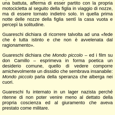
una battuta, afferma di esser partito con la propria
motocicletta al seguito della figlia in viaggio di nozze,
ma di essere tornato indietro solo. In quella prima
notte delle nozze della figlia sentì la casa vuota e
percepì la solitudine.
Guareschi dichiara di ricorrere talvolta ad una «fede
che è tutta istinto e che non è avvelenata dal
ragionamento».
Guareschi dichiara che
Mondo piccolo
– ed i film su
don Camillo – esprimeva in forma poetica un
desiderio comune, quello di vedere comporre
amichevolmente un dissidio che sembrava insanabile:
Mondo piccolo
parla della speranza che alberga nei
cuori.
Guareschi fu internato in un lager nazista perché
ritenne di non poter venire meno al dettato della
propria coscienza ed al giuramento che aveva
prestato come militare.