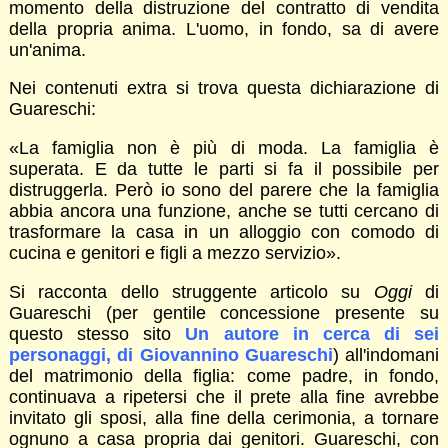
momento della distruzione del contratto di vendita
della propria anima. L'uomo, in fondo, sa di avere
un'anima.
Nei contenuti extra si trova questa dichiarazione di
Guareschi:
«La famiglia non è più di moda. La famiglia è
superata. E da tutte le parti si fa il possibile per
distruggerla. Però io sono del parere che la famiglia
abbia ancora una funzione, anche se tutti cercano di
trasformare la casa in un alloggio con comodo di
cucina e genitori e figli a mezzo servizio».
Si racconta dello struggente articolo su
Oggi
di
Guareschi (per gentile concessione presente su
questo stesso sito
Un autore in cerca di sei
personaggi, di Giovannino Guareschi
) all'indomani
del matrimonio della figlia: come padre, in fondo,
continuava a ripetersi che il prete alla fine avrebbe
invitato gli sposi, alla fine della cerimonia, a tornare
ognuno a casa propria dai genitori. Guareschi, con