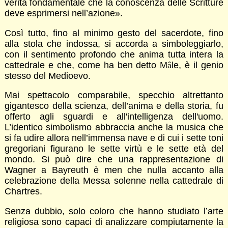
verità fondamentale che la conoscenza delle Scritture
deve esprimersi nell’azione».
Così tutto, fino al minimo gesto del sacerdote, fino
alla stola che indossa, si accorda a simboleggiarlo,
con il sentimento profondo che anima tutta intera la
cattedrale e che, come ha ben detto M
â
le, è il genio
stesso del Medioevo.
Mai spettacolo comparabile, specchio altrettanto
gigantesco della scienza, dell’anima e della storia, fu
offerto agli sguardi e all'intelligenza dell'uomo.
L’identico simbolismo abbraccia anche la musica che
si fa udire allora nell’immensa nave e di cui i sette toni
gregoriani figurano le sette virtù e le sette età del
mondo. Si può dire che una rappresentazione di
Wagner a Bayreuth è men che nulla accanto alla
celebrazione della Messa solenne nella cattedrale di
Chartres.
Senza dubbio, solo coloro che hanno studiato l’arte
religiosa sono capaci di analizzare compiutamente la