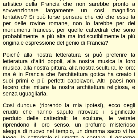
artistico della Francia che non sarebbe pronto a
sovvenzionare largamente un cosi magnifico
tentativo? Si può forse pensare che ciò che esso fa
per delle rovine romane, non lo farebbe per dei
monumenti francesi, per quelle cattedrali che sono
probabilmente la più alta ma indiscutibilmente la più
originale espressione del genio di Francia?
Poiché alla nostra letteratura si può preferire la
letteratura d’altri popoli, alla nostra musica la loro
musica, alla nostra pittura, alla nostra scultura, le loro;
ma è in Francia che l’architettura gotica ha creato i
suoi primi e più perfetti capolavori. Altri paesi non
fecero che imitare la nostra architettura religiosa, e
senza uguagliarla.
Cosi dunque (riprendo la mia ipotesi), ecco degli
eruditi che hanno saputo ritrovare il significato
perduto delle cattedrali: le sculture, le vetrate
riprendono il loro senso, un profumo misterioso
aleggia di nuovo nel tempio, un dramma sacro vi ha
luogo, la cattedrale si rimette a cantare. Il governo