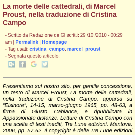
La morte delle cattedrali, di Marcel
Proust, nella traduzione di Cristina
Campo
- Scritto da Redazione de Gliscritti: 29 /10 /2010 - 00:29
am |
Permalink
|
Homepage
- Tag usati:
cristina_campo
,
marcel_proust
- Segnala questo articolo:
Presentiamo sul nostro sito, per gentile concessione,
un testo di Marcel Proust, La morte delle cattedrali,
nella traduzione di Cristina Campo, apparsa su
“Elsinore”, 14-15, marzo-giugno 1965, pp. 48-63, a
firma di Giusto Cabianca, e ripubblicata in
Appassionate distanze. Letture di Cristina Campo con
una scelta di testi inediti, Tre Lune edizioni, Mantova,
2006, pp. 57-62. Il copyright è della Tre Lune edizioni