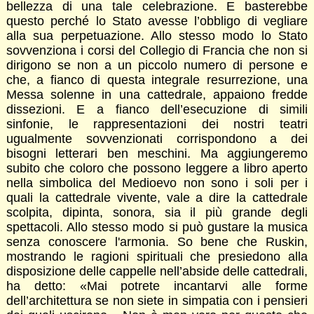
bellezza di una tale celebrazione. E basterebbe
questo perché lo Stato avesse l’obbligo di vegliare
alla sua perpetuazione. Allo stesso modo lo Stato
sovvenziona i corsi del Collegio di Francia che non si
dirigono se non a un piccolo numero di persone e
che, a fianco di questa integrale resurrezione, una
Messa solenne in una cattedrale, appaiono fredde
dissezioni. E a fianco dell’esecuzione di simili
sinfonie, le rappresentazioni dei nostri teatri
ugualmente sovvenzionati corrispondono a dei
bisogni letterari ben meschini. Ma aggiungeremo
subito che coloro che possono leggere a libro aperto
nella simbolica del Medioevo non sono i soli per i
quali la cattedrale vivente, vale a dire la cattedrale
scolpita, dipinta, sonora, sia il più grande degli
spettacoli. Allo stesso modo si può gustare la musica
senza conoscere l'armonia. So bene che Ruskin,
mostrando le ragioni spirituali che presiedono alla
disposizione delle cappelle nell’abside delle cattedrali,
ha detto: «Mai potrete incantarvi alle forme
dell’architettura se non siete in simpatia con i pensieri