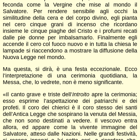
feconda come la Vergine che mise al mondo il
Salvatore. Per rendere sensibile agli occhi la
similitudine della cera e del corpo divino, egli pianta
nel cero cinque grani di incenso che ricordano
insieme le cinque piaghe del Cristo e i profumi recati
dalle pie donne per imbalsamarlo. Finalmente egli
accende il cero col fuoco nuovo e in tutta la chiesa le
lampade si riaccendono a mostrare la diffusione della
Nuova Legge nel mondo.
Ma questa, si dirà, è una festa eccezionale. Ecco
l’interpretazione di una cerimonia quotidiana, la
Messa, che, lo vedrete, non è meno significante.
«Il canto grave e triste dell’
Introito
apre la cerimonia;
esso esprime l’aspettazione dei patriarchi e dei
profeti. Il coro dei chierici è il coro stesso dei santi
dell’Antica Legge che sospirano la venuta del Messia,
che non sono destinati a vedere. Il vescovo entra
allora, ed appare come la vivente immagine del
Salvatore, atteso dalle Nazioni. Nelle grandi festività,