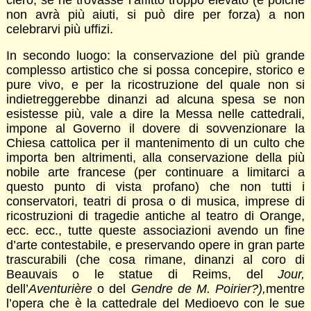
non avrà più aiuti, si può dire per forza) a non
celebrarvi più uffizi.
In secondo luogo: la conservazione del più grande
complesso artistico che si possa concepire, storico e
pure vivo, e per la ricostruzione del quale non si
indietreggerebbe dinanzi ad alcuna spesa se non
esistesse più, vale a dire la Messa nelle cattedrali,
impone al Governo il dovere di sovvenzionare la
Chiesa cattolica per il mantenimento di un culto che
importa ben altrimenti, alla conservazione della più
nobile arte francese (per continuare a limitarci a
questo punto di vista profano) che non tutti i
conservatori, teatri di prosa o di musica, imprese di
ricostruzioni di tragedie antiche al teatro di Orange,
ecc. ecc., tutte queste associazioni avendo un fine
d’arte contestabile, e preservando opere in gran parte
trascurabili (che cosa rimane, dinanzi al coro di
Beauvais o le statue di Reims, del
Jour,
dell’
Aventurière
o del
Gendre de M. Poirier?),
mentre
l’opera che è la cattedrale del Medioevo con le sue