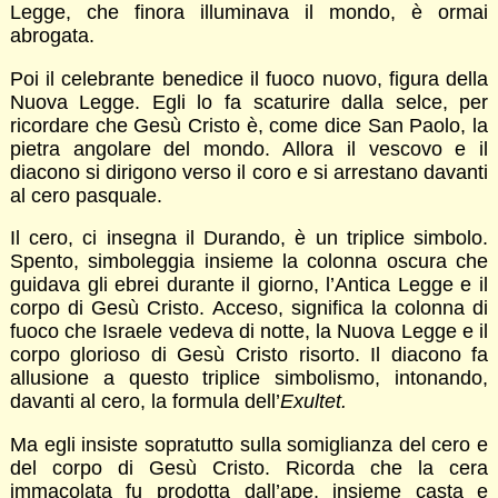
Legge, che finora illuminava il mondo, è ormai
abrogata.
Poi il celebrante benedice il fuoco nuovo, figura della
Nuova Legge. Egli lo fa scaturire dalla selce, per
ricordare che Gesù Cristo è, come dice San Paolo, la
pietra angolare del mondo. Allora il vescovo e il
diacono si dirigono verso il coro e si arrestano davanti
al cero pasquale.
Il cero, ci insegna il Durando, è un triplice simbolo.
Spento, simboleggia insieme la colonna oscura che
guidava gli ebrei durante il giorno, l’Antica Legge e il
corpo di Gesù Cristo. Acceso, significa la colonna di
fuoco che Israele vedeva di notte, la Nuova Legge e il
corpo glorioso di Gesù Cristo risorto. Il diacono fa
allusione a questo triplice simbolismo, intonando,
davanti al cero, la formula dell’
Exultet.
Ma egli insiste sopratutto sulla somiglianza del cero e
del corpo di Gesù Cristo. Ricorda che la cera
immacolata fu prodotta dall’ape, insieme casta e