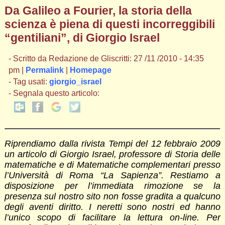
Da Galileo a Fourier, la storia della
scienza è piena di questi incorreggibili
“gentiliani”, di Giorgio Israel
- Scritto da Redazione de Gliscritti: 27 /11 /2010 - 14:35
pm |
Permalink
|
Homepage
- Tag usati:
giorgio_israel
- Segnala questo articolo:
Riprendiamo dalla rivista Tempi del 12 febbraio 2009
un articolo di Giorgio Israel, professore di Storia delle
matematiche e di Matematiche complementari presso
l’Università di Roma “La Sapienza”. Restiamo a
disposizione per l’immediata rimozione se la
presenza sul nostro sito non fosse gradita a qualcuno
degli aventi diritto. I neretti sono nostri ed hanno
l’unico scopo di facilitare la lettura on-line. Per