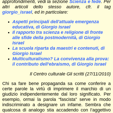
approfondimenti, vedi la sezione
Scienza e fede
. Per
altri articoli dello stesso autore, cfr. il tag
giorgio_israel
, ed in particolare:
Aspetti principali dell'attuale emergenza
educativa, di Giorgio Israel
Il rapporto tra scienza e religione di fronte
alle sfide della postmodernità, di Giorgio
Israel
La scuola riparta da maestri e contenuti, di
Giorgio Israel
Multiculturalismo? La convivenza alla prova:
il contributo dell’ebraismo, di Giorgio Israel
Il Centro culturale Gli scritti (27/11/2010)
Chi sa fare bene propaganda sa come conferire a
certe parole la virtù di imprimere il marchio di un
giudizio indipendentemente dal loro significato. Per
esempio, ormai la parola “fascista” serve in modo
indiscriminato a designare un infame. Sembra che
qualcosa di analogo stia accadendo con l’aggettivo