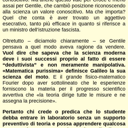
assai per Gentile, che cambiò posizione riconoscendo
alla scienza un valore conoscitivo. Ma che importa?
Quel che conta è aver trovato un aggettivo
esecrativo, tanto più efficace in quanto si riferisce a
un ministro dell’istruzione fascista.
Oltretutto – diciamolo chiaramente – se Gentile
pensava a quel modo aveva ragione da vendere.
Vuol dire che sapeva che la scienza moderna
deve i suoi successi proprio al fatto di essere
“deduttivista” e non meramente manipolativa.
«Matematica purissima» definisce Galileo la sua
scienza del moto
. E il grande fisico-matematico
Fourier dopo aver sottolineato che le esperienze
forniscono la materia per il progresso scientifico
avvertiva che «la teoria dirige tutte le misure e ne
assegna la precisione».
Pertanto chi crede o predica che lo studente
debba entrare in laboratorio senza un supporto
preventivo di teoria e possa apprendere qualcosa