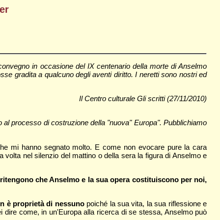
er
 convegno in occasione del IX centenario della morte di Anselmo
 gradita a qualcuno degli aventi diritto. I neretti sono nostri ed
Il Centro culturale Gli scritti (27/11/2010)
mo al processo di costruzione della "nuova" Europa". Pubblichiamo
che mi hanno segnato molto. E come non evocare pure la cara
 volta nel silenzio del mattino o della sera la figura di Anselmo e
e ritengono che Anselmo e la sua opera costituiscono per noi,
n è proprietà di nessuno
poiché la sua vita, la sua riflessione e
rei dire come, in un'Europa alla ricerca di se stessa, Anselmo può