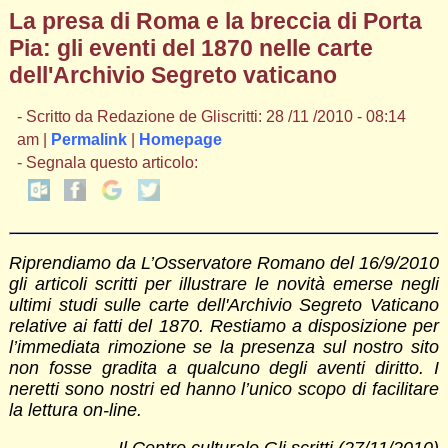
La presa di Roma e la breccia di Porta
Pia: gli eventi del 1870 nelle carte
dell'Archivio Segreto vaticano
- Scritto da Redazione de Gliscritti: 28 /11 /2010 - 08:14
am |
Permalink
|
Homepage
- Segnala questo articolo:
Riprendiamo da L’Osservatore Romano del 16/9/2010
gli articoli scritti per illustrare le novità emerse negli
ultimi studi sulle carte dell'Archivio Segreto Vaticano
relative ai fatti del 1870. Restiamo a disposizione per
l’immediata rimozione se la presenza sul nostro sito
non fosse gradita a qualcuno degli aventi diritto. I
neretti sono nostri ed hanno l’unico scopo di facilitare
la lettura on-line.