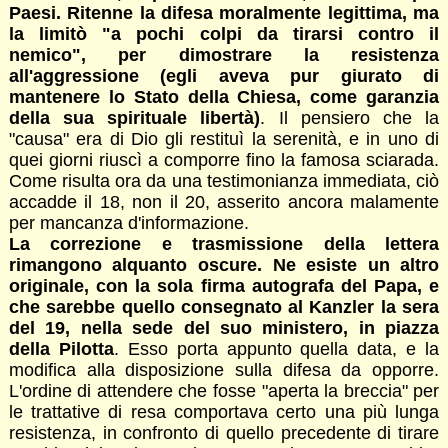
Paesi. Ritenne la difesa moralmente legittima, ma
la limitò "a pochi colpi da tirarsi contro il
nemico", per dimostrare la resistenza
all'aggressione (egli aveva pur giurato di
mantenere lo Stato della Chiesa, come garanzia
della sua spirituale libertà)
. Il pensiero che la
"causa" era di Dio gli restituì la serenità, e in uno di
quei giorni riuscì a comporre fino la famosa sciarada.
Come risulta ora da una testimonianza immediata, ciò
accadde il 18, non il 20, asserito ancora malamente
per mancanza d'informazione.
La correzione e trasmissione della lettera
rimangono alquanto oscure. Ne esiste un altro
originale, con la sola firma autografa del Papa, e
che sarebbe quello consegnato al Kanzler la sera
del 19, nella sede del suo ministero, in piazza
della Pilotta
. Esso porta appunto quella data, e la
modifica alla disposizione sulla difesa da opporre.
L'ordine di attendere che fosse "aperta la breccia" per
le trattative di resa comportava certo una più lunga
resistenza, in confronto di quello precedente di tirare