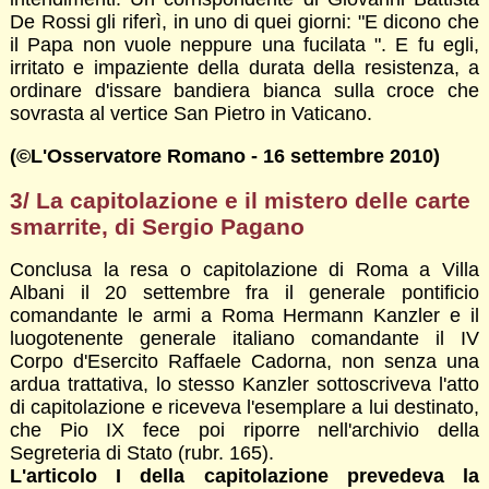
De Rossi gli riferì, in uno di quei giorni: "E dicono che
il Papa non vuole neppure una fucilata ". E fu egli,
irritato e impaziente della durata della resistenza, a
ordinare d'issare bandiera bianca sulla croce che
sovrasta al vertice San Pietro in Vaticano.
(©L'Osservatore Romano - 16 settembre 2010)
3/ La capitolazione e il mistero delle carte
smarrite, di
Sergio Pagano
Conclusa la resa o capitolazione di Roma a Villa
Albani il 20 settembre fra il generale pontificio
comandante le armi a Roma Hermann Kanzler e il
luogotenente generale italiano comandante il IV
Corpo d'Esercito Raffaele Cadorna, non senza una
ardua trattativa, lo stesso Kanzler sottoscriveva l'atto
di capitolazione e riceveva l'esemplare a lui destinato,
che Pio IX fece poi riporre nell'archivio della
Segreteria di Stato (rubr. 165).
L'articolo I della capitolazione prevedeva la