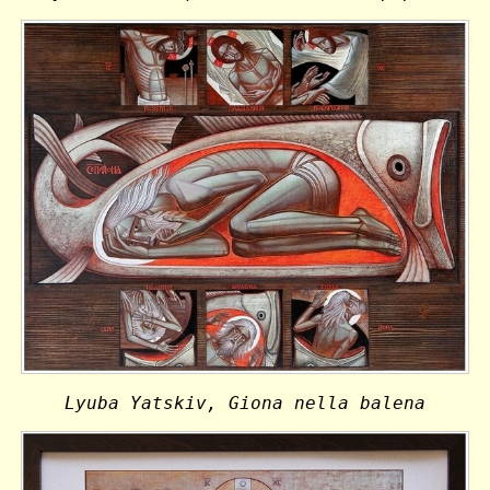
Lyuba Yatskiv, Giona nella balena