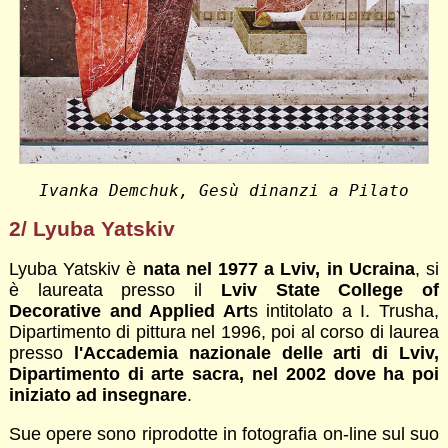
Ivanka Demchuk, Gesù dinanzi a Pilato
2/ Lyuba Yatskiv
Lyuba Yatskiv è
nata nel 1977 a Lviv, in Ucraina
, si
è laureata presso il
Lviv State College of
Decorative and Applied Art
s intitolato a I. Trusha,
Dipartimento di pittura nel 1996, poi al corso di laurea
presso
l'Accademia nazionale delle arti di Lviv,
Dipartimento di arte sacra, nel 2002 dove ha poi
iniziato ad insegnare
.
Sue opere sono riprodotte in fotografia on-line sul suo