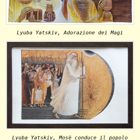
Lyuba Yatskiv, Adorazione dei Magi
Lyuba Yatskiv, Mosè conduce il popolo