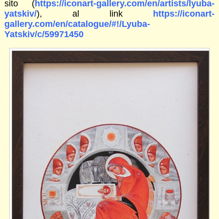
sito (
https://iconart-gallery.com/en/artists/lyuba-
yatskiv/
), al link
https://iconart-
gallery.com/en/catalogue/#!/Lyuba-
Yatskiv/c/59971450