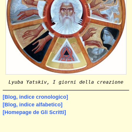
Lyuba Yatskiv, I giorni della creazione
[Blog, indice cronologico]
[Blog, indice alfabetico]
[Homepage de Gli Scritti]