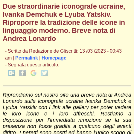
Due straordinarie iconografe ucraine,
Ivanka Demchuk e Lyuba Yatskiv.
Riproporre la tradizione delle icone in
linguaggio moderno. Breve nota di
Andrea Lonardo
- Scritto da Redazione de Gliscritti: 13 /03 /2023 - 00:43
am |
Permalink
|
Homepage
- Segnala questo articolo:
Riprendiamo sul nostro sito
una breve nota di Andrea
Lonardo sulle iconografe ucraine Ivanka Demchuk e
Lyuba Yatskiv con i link alle gallery per poter vedere
le loro icone e i loro affreschi. Restiamo a
disposizione per l’immediata rimozione se la sua
presenza non fosse gradita a qualcuno degli aventi
diritto. I neretti sono nostri ed hanno l’unico scopo di